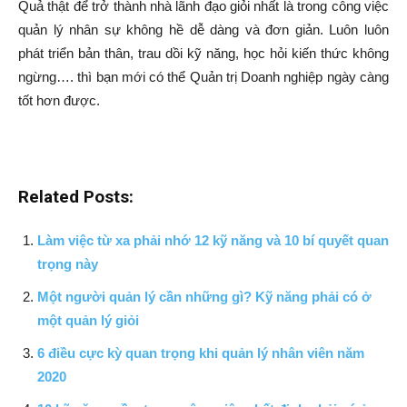
Quả thật để trở thành nhà lãnh đạo giỏi nhất là trong công việc
quản lý nhân sự không hề dễ dàng và đơn giản. Luôn luôn
phát triển bản thân, trau dồi kỹ năng, học hỏi kiến thức không
ngừng…. thì bạn mới có thể Quản trị Doanh nghiệp ngày càng
tốt hơn được.
Related Posts:
Làm việc từ xa phải nhớ 12 kỹ năng và 10 bí quyết quan
trọng này
Một người quản lý cần những gì? Kỹ năng phải có ở
một quản lý giỏi
6 điều cực kỳ quan trọng khi quản lý nhân viên năm
2020