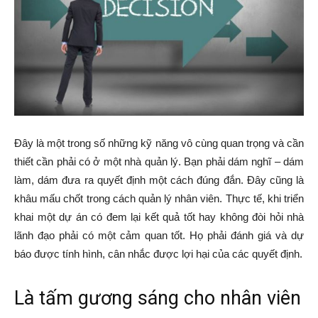
Đây là một trong số những kỹ năng vô cùng quan trọng và cần
thiết cần phải có ở một nhà quản lý. Bạn phải dám nghĩ – dám
làm, dám đưa ra quyết định một cách đúng đắn. Đây cũng là
khâu mấu chốt trong cách quản lý nhân viên. Thực tế, khi triển
khai một dự án có đem lại kết quả tốt hay không đòi hỏi nhà
lãnh đạo phải có một cảm quan tốt. Họ phải đánh giá và dự
báo được tính hình, cân nhắc được lợi hại của các quyết định.
Là tấm gương sáng cho nhân viên