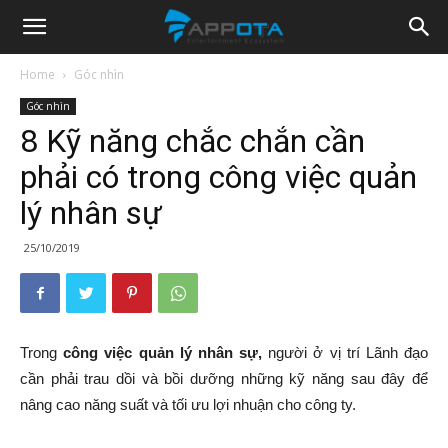
Appota
Home
Góc nhìn
Góc nhìn
News
8 Kỹ năng chắc chắn cần
phải có trong công việc quản
lý nhân sự
25/10/2019
Trong
công việc quản lý nhân sự,
người ở vị trí Lãnh đạo
cần phải trau dồi và bồi dưỡng những kỹ năng sau đây để
nâng cao năng suất và tối ưu lợi nhuận cho công ty.