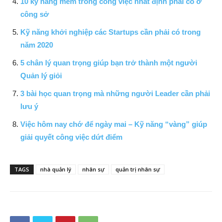
10 kỹ năng mềm trong công việc nhất định phải có ở
công sở
Kỹ năng khởi nghiệp các Startups cần phải có trong
năm 2020
5 chân lý quan trọng giúp bạn trở thành một người
Quản lý giỏi
3 bài học quan trọng mà những người Leader cần phải
lưu ý
Việc hôm nay chớ để ngày mai – Kỹ năng “vàng” giúp
giải quyết công việc dứt điểm
TAGS
nhà quản lý
nhân sự
quản trị nhân sự