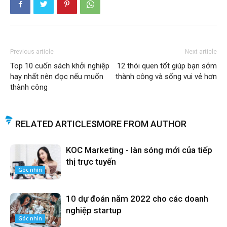
Previous article
Next article
Top 10 cuốn sách khởi nghiệp
12 thói quen tốt giúp bạn sớm
hay nhất nên đọc nếu muốn
thành công và sống vui vẻ hơn
thành công
RELATED ARTICLES
MORE FROM AUTHOR
KOC Marketing - làn sóng mới của tiếp
thị trực tuyến
Góc nhìn
10 dự đoán năm 2022 cho các doanh
nghiệp startup
Góc nhìn