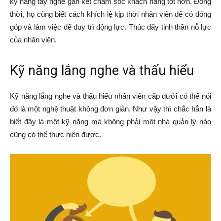
kỹ năng tay nghề gắn kết chăm sóc khách hàng tốt hơn. Đồng
thời, họ cũng biết cách khích lệ kịp thời nhân viên để có đóng
góp và làm việc để duy trì động lực. Thúc đẩy tinh thần nỗ lực
của nhân viên.
Kỹ năng lắng nghe và thấu hiểu
Kỹ năng lắng nghe và thấu hiểu nhân viên cấp dưới có thể nói
đó là một nghệ thuật không đơn giản. Như vậy thì chắc hẳn là
biết đây là một kỹ năng mà không phải một nhà quản lý nào
cũng có thể thực hiện được.