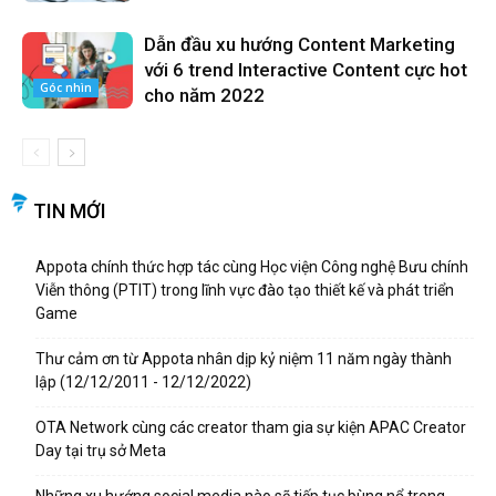
Dẫn đầu xu hướng Content Marketing
với 6 trend Interactive Content cực hot
Góc nhìn
cho năm 2022
TIN MỚI
Appota chính thức hợp tác cùng Học viện Công nghệ Bưu chính
Viễn thông (PTIT) trong lĩnh vực đào tạo thiết kế và phát triển
Game
Thư cảm ơn từ Appota nhân dịp kỷ niệm 11 năm ngày thành
lập (12/12/2011 - 12/12/2022)
OTA Network cùng các creator tham gia sự kiện APAC Creator
Day tại trụ sở Meta