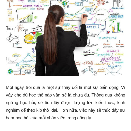
Một ngày trôi qua là một sự thay đổi là một sự biến động. Vì
vậy cho dù học thế nào vẫn sẽ là chưa đủ. Thông qua không
ngừng học hỏi, sẽ tích lũy được lượng lớn kiến thức, kinh
nghiệm để theo kịp thời đại. Hơn nữa, việc này sẽ thúc đẩy sự
ham học hỏi của mỗi nhân viên trong công ty.