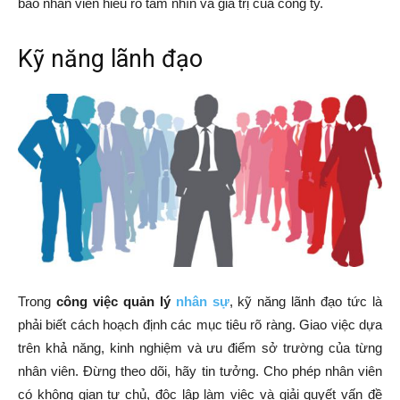
bảo nhân viên hiểu rõ tầm nhìn và giá trị của công ty.
Kỹ năng lãnh đạo
Trong
công việc quản lý
nhân sự
, kỹ năng lãnh đạo tức là
phải biết cách hoạch định các mục tiêu rõ ràng. Giao việc dựa
trên khả năng, kinh nghiệm và ưu điểm sở trường của từng
nhân viên. Đừng theo dõi, hãy tin tưởng. Cho phép nhân viên
có không gian tự chủ, độc lập làm việc và giải quyết vấn đề