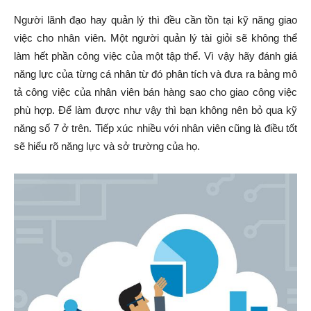
Người lãnh đạo hay quản lý thì đều cần tồn tại kỹ năng giao
việc cho nhân viên. Một người quản lý tài giỏi sẽ không thể
làm hết phần công việc của một tập thể. Vì vậy hãy đánh giá
năng lực của từng cá nhân từ đó phân tích và đưa ra bảng mô
tả công việc của nhân viên bán hàng sao cho giao công việc
phù hợp. Để làm được như vậy thì bạn không nên bỏ qua kỹ
năng số 7 ở trên. Tiếp xúc nhiều với nhân viên cũng là điều tốt
sẽ hiểu rõ năng lực và sở trường của họ.