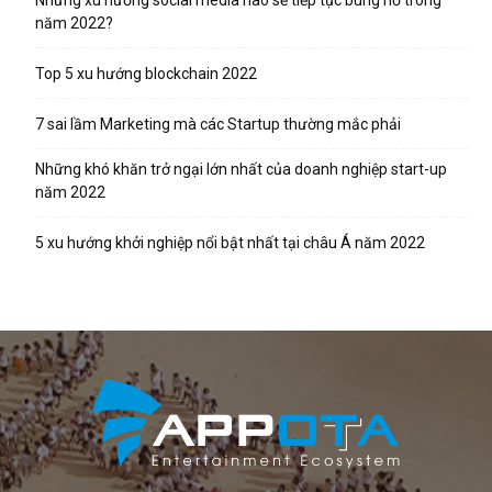
Những xu hướng social media nào sẽ tiếp tục bùng nổ trong
năm 2022?
Top 5 xu hướng blockchain 2022
7 sai lầm Marketing mà các Startup thường mắc phải
Những khó khăn trở ngại lớn nhất của doanh nghiệp start-up
năm 2022
5 xu hướng khởi nghiệp nổi bật nhất tại châu Á năm 2022