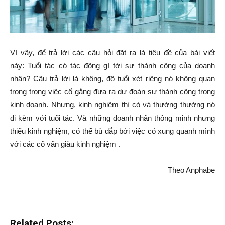
Vì vậy, để trả lời các câu hỏi đặt ra là tiêu đề của bài viết
này: Tuổi tác có tác động gì tới sự thành công của doanh
nhân? Câu trả lời là không, độ tuổi xét riêng nó không quan
trọng trong việc cố gắng đưa ra dự đoán sự thành công trong
kinh doanh. Nhưng, kinh nghiệm thì có và thường thường nó
đi kèm với tuổi tác. Và những doanh nhân thông minh nhưng
thiếu kinh nghiệm, có thể bù đắp bởi việc có xung quanh mình
với các cố vấn giàu kinh nghiệm .
Theo Anphabe
Related Posts: