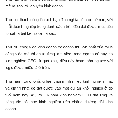
mê ra sao với chuyện kinh doanh.
Thứ ba, thành công là cách bạn định nghĩa nó như thế nào, với
mỗi doanh nghiệp trong danh sách trên đều đạt được mục tiêu
tự đặt ra bất kể họ lớn ra sao.
Thứ tư, công việc kinh doanh có doanh thu lớn nhất của tôi là
công việc mà tôi chưa từng làm việc trong ngành đó hay có
kinh nghiệm CEO từ quá khứ, điều này hoàn toàn ngược với
logic được miêu tả ở trên.
Thứ năm, tôi cho rằng bản thân mình nhiều kinh nghiệm nhất
và giá trị nhất để đặt cược vào một dự án khởi nghiệp ở độ
tuổi hôm nay: 45, với 16 năm kinh nghiệm CEO dắt lưng và
hàng tấn bài học kinh nghiệm trên chặng đường dài kinh
doanh.