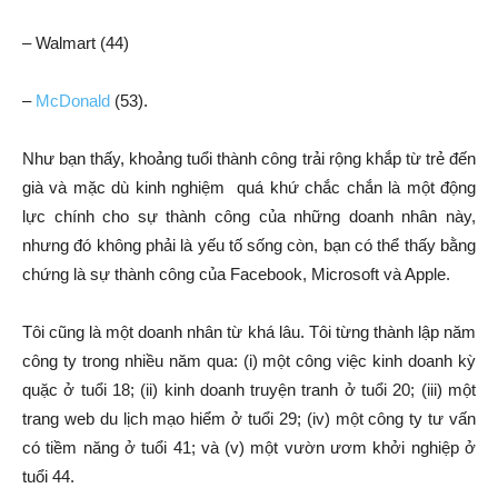
– Walmart (44)
–
McDonald
(53).
Như bạn thấy, khoảng tuổi thành công trải rộng khắp từ trẻ đến
già và mặc dù kinh nghiệm quá khứ chắc chắn là một động
lực chính cho sự thành công của những doanh nhân này,
nhưng đó không phải là yếu tố sống còn, bạn có thể thấy bằng
chứng là sự thành công của Facebook, Microsoft và Apple.
Tôi cũng là một doanh nhân từ khá lâu. Tôi từng thành lập năm
công ty trong nhiều năm qua: (i) một công việc kinh doanh kỳ
quặc ở tuổi 18; (ii) kinh doanh truyện tranh ở tuổi 20; (iii) một
trang web du lịch mạo hiểm ở tuổi 29; (iv) một công ty tư vấn
có tiềm năng ở tuổi 41; và (v) một vườn ươm khởi nghiệp ở
tuổi 44.