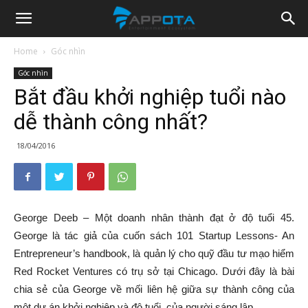
Appota
Home
Góc nhìn
Góc nhìn
News
Bắt đầu khởi nghiệp tuổi nào
dễ thành công nhất?
18/04/2016
George Deeb – Một doanh nhân thành đạt ở độ tuổi 45.
George là tác giả của cuốn sách 101 Startup Lessons- An
Entrepreneur’s handbook, là quản lý cho quỹ đầu tư mạo hiểm
Red Rocket Ventures có trụ sở tại Chicago. Dưới đây là bài
chia sẻ của George về mối liên hệ giữa sự thành công của
một dự án khởi nghiệp và độ tuổi của người sáng lập.