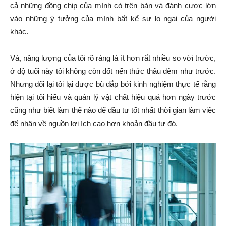
cả những đồng chip của mình có trên bàn và đánh cược lớn
vào những ý tưởng của mình bất kể sự lo ngại của người
khác.
Và, năng lượng của tôi rõ ràng là ít hơn rất nhiều so với trước,
ở độ tuổi này tôi không còn đốt nến thức thâu đêm như trước.
Nhưng đổi lại tôi lại được bù đắp bởi kinh nghiệm thực tế rằng
hiện tại tôi hiểu và quản lý vật chất hiệu quả hơn ngày trước
cũng như biết làm thế nào để đầu tư tốt nhất thời gian làm việc
để nhận về nguồn lợi ích cao hơn khoản đầu tư đó.