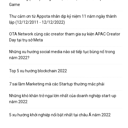
Game
Thư cảm ơn từ Appota nhân dịp kỷ niệm 11 năm ngày thành
lập (12/12/2011 - 12/12/2022)
OTA Network cùng các creator tham gia sự kiện APAC Creator
Day tại trụ sở Meta
Những xu hướng social media nào sẽ tiếp tục bùng nổ trong
năm 2022?
Top 5 xu hướng blockchain 2022
7 sai lầm Marketing mà các Startup thường mắc phải
Những khó khăn trở ngại lớn nhất của doanh nghiệp start-up
năm 2022
5 xu hướng khởi nghiệp nổi bật nhất tại châu Á năm 2022