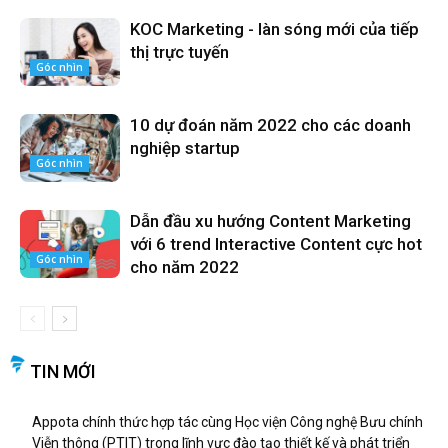
KOC Marketing - làn sóng mới của tiếp
thị trực tuyến
Góc nhìn
10 dự đoán năm 2022 cho các doanh
nghiệp startup
Góc nhìn
Dẫn đầu xu hướng Content Marketing
với 6 trend Interactive Content cực hot
Góc nhìn
cho năm 2022
TIN MỚI
Appota chính thức hợp tác cùng Học viện Công nghệ Bưu chính
Viễn thông (PTIT) trong lĩnh vực đào tạo thiết kế và phát triển