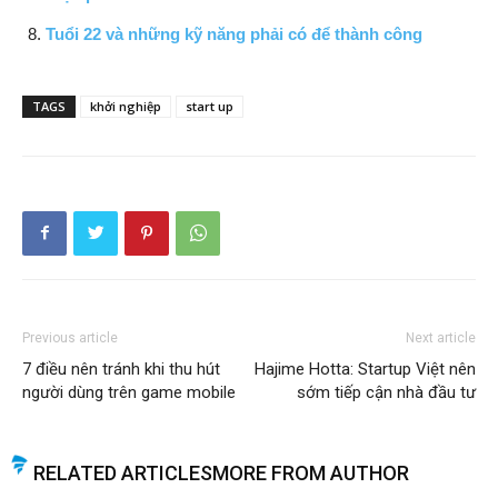
Tuổi 22 và những kỹ năng phải có để thành công
TAGS
khởi nghiệp
start up
Previous article
Next article
7 điều nên tránh khi thu hút
Hajime Hotta: Startup Việt nên
người dùng trên game mobile
sớm tiếp cận nhà đầu tư
RELATED ARTICLES
MORE FROM AUTHOR