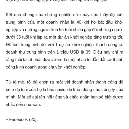
Kết quả chung của những nghiên cứu này cho thấy độ tuổi
trung bình của một doanh nhân là 40 khi họ bắt đầu khởi
nghiệp và những người trên 55 tuổi nhiều gấp đôi những người
dưới 35 tuổi khi lập ra một dự án khởi nghiệp tăng trưởng tốt.
Độ tuổi trung bình đối với 1 dự án khởi nghiệp thành công có
doanh thu trung bình trên 1 triệu USD là 39. Điều này chỉ ra
rằng tuổi tác ít nhất được xem là một nhân tố dẫn dắt sự thành
công kinh doanh trong chuyện khởi nghiệp.
Từ tò mò, tôi đã chọn ra một vài doanh nhân thành công để
xem độ tuổi của họ là bao nhiêu khi khởi động các công ty của
mình. Một số cái tên nổi tiếng và chắc chắn bạn sẽ biết được
nhắc đến như sau:
– Facebook (20),