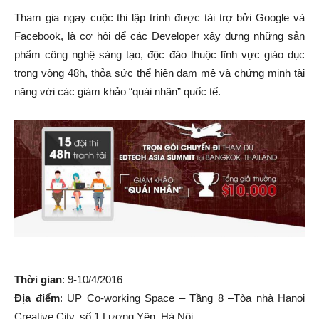
Tham gia ngay cuộc thi lập trình được tài trợ bởi Google và
Facebook, là cơ hội để các Developer xây dựng những sản
phẩm công nghệ sáng tạo, độc đáo thuộc lĩnh vực giáo dục
trong vòng 48h, thỏa sức thể hiện đam mê và chứng minh tài
năng với các giám khảo “quái nhân” quốc tế.
Thời gian
: 9-10/4/2016
Địa điểm
: UP Co-working Space – Tầng 8 –Tòa nhà Hanoi
Creative City, số 1 Lương Yên, Hà Nội