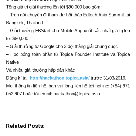
Tổng giá trị giải thưởng lên tới $90.000 bao gồm:
– Trọn gói chuyến đi tham dự hội thảo Edtech Asia Summit tại
Bangkok, Thailand.
– Giải thưởng FBStart cho Mobile App xuất sắc nhất giá trị lên
tới $80,000
– Giải thưởng từ Google cho 3 đội thắng giải chung cuộc
– Học bổng toàn phần từ Topica Founder Institute và Topica
Native
Và nhiều giải thưởng hấp dẫn khác
Đăng kí tại:
http://hackathon.topica.asia/
trước 31/03/2016.
Mọi thông tin liên hệ, bạn vui lòng liên hệ tới hotline: (+84) 971
052 907 hoặc tới email: hackathon@topica.asia
Related Posts: