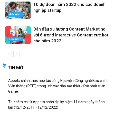
10 dự đoán năm 2022 cho các doanh
nghiệp startup
Góc nhìn
Dẫn đầu xu hướng Content Marketing
với 6 trend Interactive Content cực hot
Góc nhìn
cho năm 2022
TIN MỚI
Appota chính thức hợp tác cùng Học viện Công nghệ Bưu chính
Viễn thông (PTIT) trong lĩnh vực đào tạo thiết kế và phát triển
Game
Thư cảm ơn từ Appota nhân dịp kỷ niệm 11 năm ngày thành
lập (12/12/2011 - 12/12/2022)