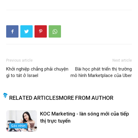
Previous article
Next article
Khởi nghiệp chẳng phải chuyện
Bài học phát triển thị trường
gì to tát ở Israel
mô hình Marketplace của Uber
RELATED ARTICLES
MORE FROM AUTHOR
KOC Marketing - làn sóng mới của tiếp
thị trực tuyến
Góc nhìn