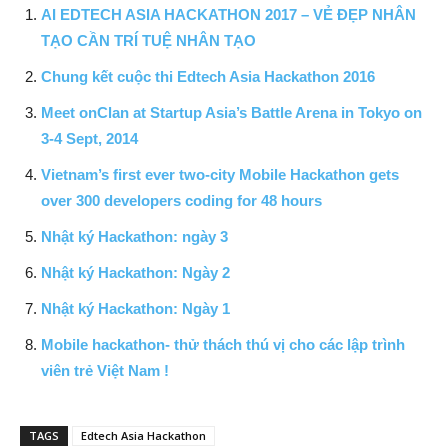
AI EDTECH ASIA HACKATHON 2017 – VẺ ĐẸP NHÂN
TẠO CẦN TRÍ TUỆ NHÂN TẠO
Chung kết cuộc thi Edtech Asia Hackathon 2016
Meet onClan at Startup Asia’s Battle Arena in Tokyo on
3-4 Sept, 2014
Vietnam’s first ever two-city Mobile Hackathon gets
over 300 developers coding for 48 hours
Nhật ký Hackathon: ngày 3
Nhật ký Hackathon: Ngày 2
Nhật ký Hackathon: Ngày 1
Mobile hackathon- thử thách thú vị cho các lập trình
viên trẻ Việt Nam !
TAGS
Edtech Asia Hackathon