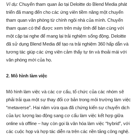
Ví dụ:
Chuyến tham quan ảo tại Deloitte do Blend Media phát
triển đã mang đến cho các ứng viên tiềm năng một chuyến
tham quan văn phòng từ chính ngôi nhà của mình. Chuyến
tham quan có thể được xem trên máy tính để bàn cùng với
một cặp tai nghe để mang lại trải nghiệm sống động. Deloitte
đã sử dụng Blend Media để tạo ra trải nghiệm 360 hấp dẫn và
tương tác giúp các ứng viên cảm thấy tự tin và thoải mái với
văn phòng mới của họ.
2. Mô hình làm việc
Mô hình làm việc và các cơ cấu, tổ chức của các nhóm sẽ
phải trải qua một sự thay đổi cơ bản trong môi trường làm việc
“metaverse”. Hai năm vừa qua đã chứng kiến ​​sự chuyển dịch
của lực lượng lao động sang cơ cấu làm việc kết hợp giữa
online và offline – hay còn gọi là văn hóa làm việc “hybrid”, với
các cuộc họp và hợp tác diễn ra trên các nền tảng công nghệ.