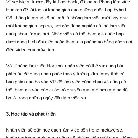
Ví dụ
: Meta, trước đây là Facebook, đã tạo ra Phòng làm việc
Horizon để tái tạo lại không gian của những cuộc họp hybrid.
Gã khổng lồ mạng xã hội mô tả phòng làm việc mới này như
một không gian họp ảo, nơi các đồng nghiệp có thể làm việc
cùng nhau từ mọi nơi. Nhân viên có thể tham gia cuộc họp
dưới dạng hình đại diện hoặc tham gia phòng ảo bằng cách gọi
điện video qua máy tính.
Với Phòng làm việc Horizon, nhân viên có thể sử dụng bàn
phím ảo để cùng nhau phác thảo ý tưởng, đưa máy tính và
bàn phím của họ vào VR để làm việc cùng nhau và cũng có
thể tham gia vào các cuộc trò chuyện mát mẻ hơn mà họ đã
bỏ lỡ trong những ngày đầu làm việc xa.
3. Học tập và phát triển
Nhân viên sẽ cần học cách làm việc bên trong metaverse.
Nhân sự trong metaverse cũng sẽ chứng kiến một ​​sự gia tăng