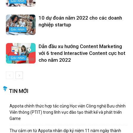
Góc nhìn
10 dự đoán năm 2022 cho các doanh
nghiệp startup
Góc nhìn
Dẫn đầu xu hướng Content Marketing
với 6 trend Interactive Content cực hot
Góc nhìn
cho năm 2022
TIN MỚI
Appota chính thức hợp tác cùng Học viện Công nghệ Bưu chính
Viễn thông (PTIT) trong lĩnh vực đào tạo thiết kế và phát triển
Game
Thư cảm ơn từ Appota nhân dịp kỷ niệm 11 năm ngày thành