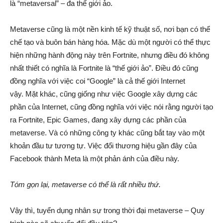
là “metaversal” – đa thế giới ảo.
Metaverse cũng là một nền kinh tế kỹ thuật số, nơi bạn có thể
chế tạo và buôn bán hàng hóa. Mặc dù một người có thể thực
hiện những hành động này trên Fortnite, nhưng điều đó không
nhất thiết có nghĩa là Fortnite là “thế giới ảo”. Điều đó cũng
đồng nghĩa với việc coi “Google” là cả thế giới Internet
vậy.
Mặt khác, cũng giống như việc Google xây dựng các
phần của Internet, cũng đồng nghĩa với việc nói rằng người tạo
ra Fortnite, Epic Games, đang xây dựng các phần của
metaverse. Và có những công ty khác cũng bắt tay vào một
khoản đầu tư tương tự. Việc đổi thương hiệu gần đây của
Facebook thành Meta là một phản ánh của điều này.
Tóm gọn lại, metaverse có thể là rất nhiều thứ.
Vậy thì, tuyển dụng nhân sự trong thời đại metaverse – Quy