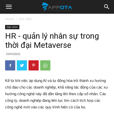
Appota
Home
Góc nhìn
Góc nhìn
News
HR - quản lý nhân sự trong
thời đại Metaverse
23/05/2022
‍Kể từ khi việc áp dụng AI và tự động hóa trở thành xu hướng
chủ đạo cho các doanh nghiệp, khả năng tác động của các xu
hướng công nghệ này đã dần tăng lên theo cấp số nhân. Các
công ty, doanh nghiệp đang liên tục tìm cách tích hợp các
công nghệ mới vào các quy trình hiện có của họ.