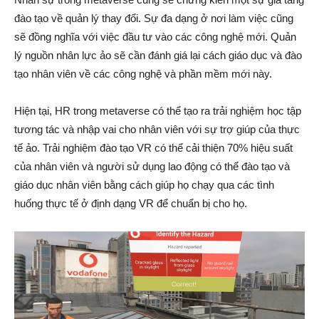
đào tạo về quản lý thay đổi. Sự đa dạng ở nơi làm việc cũng
sẽ đồng nghĩa với việc đầu tư vào các công nghệ mới. Quản
lý nguồn nhân lực ảo sẽ cần đánh giá lại cách giáo dục và đào
tạo nhân viên về các công nghệ và phần mềm mới này.
Hiện tại, HR trong metaverse có thể tạo ra trải nghiệm học tập
tương tác và nhập vai cho nhân viên với sự trợ giúp của thực
tế ảo. Trải nghiệm đào tạo VR có thể cải thiện 70% hiệu suất
của nhân viên và người sử dụng lao động có thể đào tạo và
giáo dục nhân viên bằng cách giúp họ chạy qua các tình
huống thực tế ở định dạng VR để chuẩn bị cho họ.