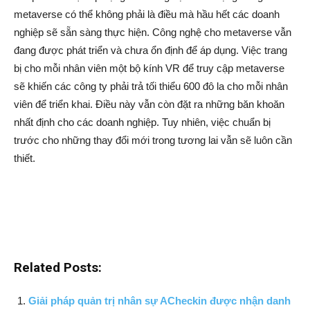
metaverse có thể không phải là điều mà hầu hết các doanh
nghiệp sẽ sẵn sàng thực hiện. Công nghệ cho metaverse vẫn
đang được phát triển và chưa ổn định để áp dụng. Việc trang
bị cho mỗi nhân viên một bộ kính VR để truy cập metaverse
sẽ khiến các công ty phải trả tối thiểu 600 đô la cho mỗi nhân
viên để triển khai. Điều này vẫn còn đặt ra những băn khoăn
nhất định cho các doanh nghiệp. Tuy nhiên, việc chuẩn bị
trước cho những thay đổi mới trong tương lai vẫn sẽ luôn cần
thiết.
Related Posts:
Giải pháp quản trị nhân sự ACheckin được nhận danh