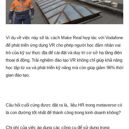
Ví dụ về việc này sẽ là: cách Make Real hợp tác với Vodafone
để phát triển ứng dụng VR cho phép người học đảm nhận vai
trò của kỹ sư thực địa để cài đặt và duy trì cơ sở hạ tầng điện
thoại di động. Trải nghiệm đào tạo VR không chỉ giúp khả năng
học tập từ xa và phát triển kỹ năng mà còn giúp giảm 96% thời
gian đào tạo.
Câu hỏi cuối cùng được đặt ra là, liệu HR trong metaverse có
là con đường tốt nhất để thành công trong kinh doanh không?
Chi phí của việc áp dụng các công cụ để sử dụng trong