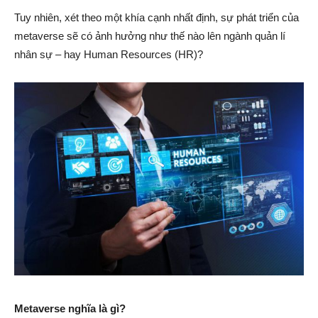
Tuy nhiên, xét theo một khía cạnh nhất định, sự phát triển của
metaverse sẽ có ảnh hưởng như thế nào lên ngành quản lí
nhân sự – hay Human Resources (HR)?
Metaverse nghĩa là gì?