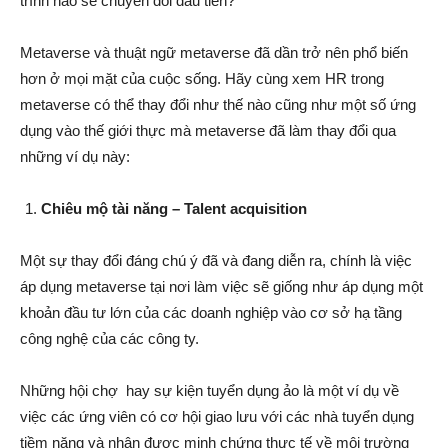
trình nào sẽ chuyển đổi đầu tiên?
Metaverse và thuật ngữ metaverse đã dần trở nên phổ biến
hơn ở mọi mặt của cuộc sống. Hãy cùng xem HR trong
metaverse có thể thay đổi như thế nào cũng như một số ứng
dụng vào thế giới thực mà metaverse đã làm thay đổi qua
những ví dụ này:
Chiêu mộ tài năng – Talent acquisition
Một sự thay đổi đáng chú ý đã và đang diễn ra, chính là việc
áp dụng metaverse tại nơi làm việc sẽ giống như áp dụng một
khoản đầu tư lớn của các doanh nghiệp vào cơ sở hạ tầng
công nghệ của các công ty.
Những hội chợ hay sự kiện tuyển dụng ảo là một ví dụ về
việc các ứng viên có cơ hội giao lưu với các nhà tuyển dụng
tiềm năng và nhận được minh chứng thực tế về môi trường