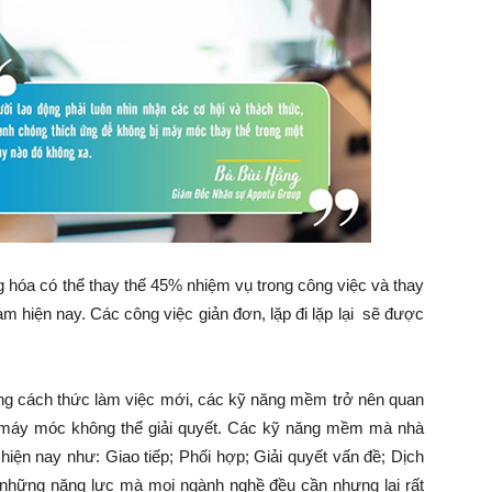
g hóa có thể thay thế 45% nhiệm vụ trong công việc và thay
m hiện nay. Các công việc giản đơn, lặp đi lặp lại sẽ được
ững cách thức làm việc mới, các kỹ năng mềm trở nên quan
à máy móc không thể giải quyết. Các kỹ năng mềm mà nhà
 hiện nay như: Giao tiếp; Phối hợp; Giải quyết vấn đề; Dịch
những năng lực mà mọi ngành nghề đều cần nhưng lại rất