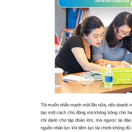
Tôi muốn nhấn mạnh một lần nữa, nếu doanh ngh
tạo một cách chủ động mà không trông chờ hay
chỉ dành cho tập đoàn lớn, mà ngược lại đà
nguồn nhân lực khi tiềm lực tài chính không đủ