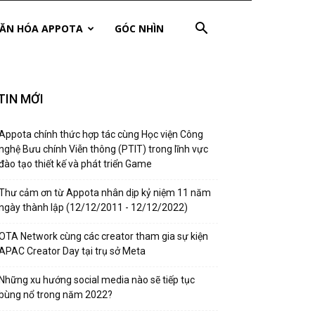
ĂN HÓA APPOTA
GÓC NHÌN
TIN MỚI
Appota chính thức hợp tác cùng Học viện Công
nghệ Bưu chính Viễn thông (PTIT) trong lĩnh vực
đào tạo thiết kế và phát triển Game
Thư cảm ơn từ Appota nhân dịp kỷ niệm 11 năm
ngày thành lập (12/12/2011 - 12/12/2022)
OTA Network cùng các creator tham gia sự kiện
APAC Creator Day tại trụ sở Meta
Những xu hướng social media nào sẽ tiếp tục
bùng nổ trong năm 2022?