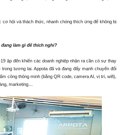
c cơ hội và thách thức, nhanh chóng thích ứng để không bị
 đang làm gì để thích nghi?
9 ập đến khiến các doanh nghiệp nhận ra cần có sự thay
ổi trong tương lai. Appota đã và đang đẩy mạnh chuyển đổi
 công thông minh (bằng QR code, camera AI, vị trí, wifi),
 hàng, marketing…