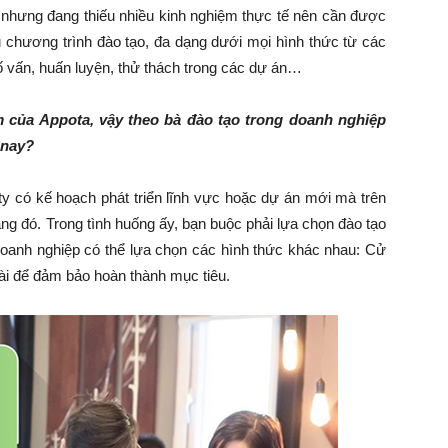
 nhưng đang thiếu nhiều kinh nghiệm thực tế nên cần được
u chương trình đào tạo, đa dạng dưới mọi hình thức từ các
cố vấn, huấn luyện, thử thách trong các dự án…
m của Appota, vậy theo bà đào tạo trong doanh nghiệp
 nay?
y có kế hoạch phát triển lĩnh vực hoặc dự án mới mà trên
ng đó. Trong tình huống ấy, bạn buộc phải lựa chọn đào tạo
 doanh nghiệp có thể lựa chọn các hình thức khác nhau: Cử
ài để đảm bảo hoàn thành mục tiêu.