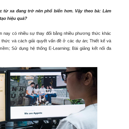
ệc từ xa đang trở nên phổ biến hơn. Vậy theo bà: Làm
 tạo hiệu quả?
n nay có nhiều sự thay đổi bằng nhiều phương thức khác
 thức và cách giải quyết vấn đề ở các dự án; Thiết kế và
mềm; Sử dụng hệ thống E-Learning; Bài giảng kết nối đa