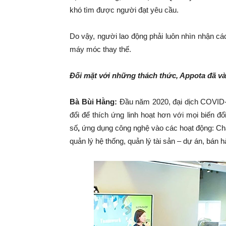
khó tìm được người đạt yêu cầu.
Do vậy, người lao động phải luôn nhìn nhận cá
máy móc thay thế.
Đối mặt với những thách thức, Appota đã và
Bà Bùi Hằng:
Đầu năm 2020, đại dịch COVID-1
đổi để thích ứng linh hoạt hơn với mọi biến đ
số
,
ứng dụng công nghệ vào các hoạt động: Chấm
quản lý hệ thống, quản lý tài sản – dự án, bán