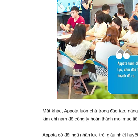
Mặt khác, Appota luôn chú trọng đào tạo, nâng
kim chỉ nam để công ty hoàn thành mọi mục tiê
Appota có đội ngũ nhân lực trẻ, giàu nhiệt huy