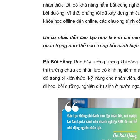
nhận thức tốt, có khả năng nắm bắt công nghệ
bồi dưỡng. Vì thế, chúng tôi đã xây dựng nhiề
khóa học offline đến online, các chương trình 
Bà có nhắc đến đào tạo như là kim chỉ na
quan trọng như thế nào trong bối cảnh hiện
Bà Bùi Hằng:
Bạn hãy tưởng tượng khi công t
thị trường chưa có nhân lực có kinh nghiệm mả
để trang bị kiến thức, kỹ năng cho nhân viên,
đi học, bồi dưỡng, nghiên cứu sinh ở nước ngo