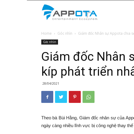
Appota
Home
Góc nhìn
Giám đốc Nhân sự Appota chia sẻ ‘
News
Góc nhìn
Giám đốc Nhân sự
kíp phát triển nhâ
28/04/2021
Theo bà Bùi Hằng, Giám đốc nhân sự của Appo
ngày càng nhiều lĩnh vực bị công nghệ thay thế