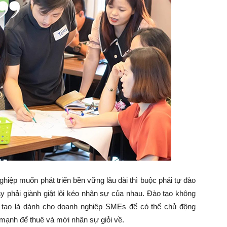
iệp muốn phát triển bền vững lâu dài thì buộc phải tự đào
 phải giành giật lôi kéo nhân sự của nhau. Đào tạo không
o tạo là dành cho doanh nghiệp SMEs để có thể chủ động
 mạnh để thuê và mời nhân sự giỏi về.