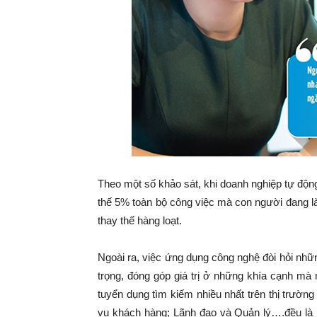
Theo một số khảo sát, khi doanh nghiệp tự độn
thế 5% toàn bộ công việc mà con người đang là
thay thế hàng loạt.
Ngoài ra, việc ứng dụng công nghệ đòi hỏi nh
trọng, đóng góp giá trị ở những khía cạnh m
tuyển dụng tìm kiếm nhiều nhất trên thị trường
vụ khách hàng; Lãnh đạo và Quản lý….đều là 