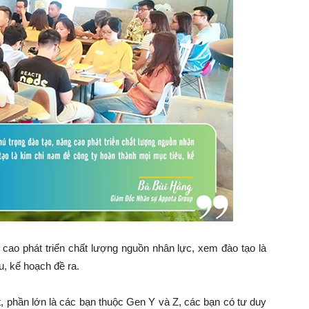
 cao phát triển chất lượng nguồn nhân lực, xem đào tạo là
u, kế hoạch đề ra.
ết, phần lớn là các bạn thuộc Gen Y và Z, các bạn có tư duy