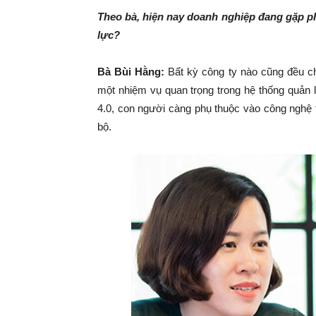
Theo bà, hiện nay doanh nghiệp đang gặp ph
lực?
Bà Bùi Hằng:
Bất kỳ công ty nào cũng đều ch
một nhiệm vụ quan trọng trong hệ thống quản lý
4.0, con người càng phụ thuộc vào công nghệ t
bộ.