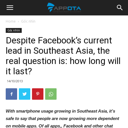
Appota
Home
Góc nhìn
Góc nhìn
News
Despite Facebook’s current
lead in Southeast Asia, the
real question is: how long will
it last?
14/10/2013
With smartphone usage growing in Southeast Asia, it’s
safe to say that people are now growing more dependent
on mobile apps. Of all apps,, Facebook and other chat