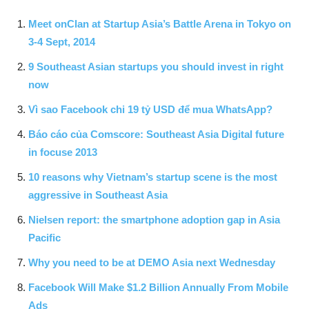
Meet onClan at Startup Asia’s Battle Arena in Tokyo on
3-4 Sept, 2014
9 Southeast Asian startups you should invest in right
now
Vì sao Facebook chi 19 tỷ USD để mua WhatsApp?
Báo cáo của Comscore: Southeast Asia Digital future
in focuse 2013
10 reasons why Vietnam’s startup scene is the most
aggressive in Southeast Asia
Nielsen report: the smartphone adoption gap in Asia
Pacific
Why you need to be at DEMO Asia next Wednesday
Facebook Will Make $1.2 Billion Annually From Mobile
Ads