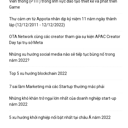
Viễn thông (PTIT) trong lĩnh vực đào tạo thiết kế và phát triển
Game
Thư cảm ơn từ Appota nhân dịp kỷ niệm 11 năm ngày thành
lập (12/12/2011 - 12/12/2022)
OTA Network cùng các creator tham gia sự kiện APAC Creator
Day tại trụ sở Meta
Những xu hướng social media nào sẽ tiếp tục bùng nổ trong
năm 2022?
Top 5 xu hướng blockchain 2022
7 sai lầm Marketing mà các Startup thường mắc phải
Những khó khăn trở ngại lớn nhất của doanh nghiệp start-up
năm 2022
5 xu hướng khởi nghiệp nổi bật nhất tại châu Á năm 2022