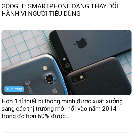
GOOGLE: SMARTPHONE ĐANG THAY ĐỔI
HÀNH VI NGƯỜI TIÊU DÙNG
Xu hướng
Hơn 1 tỉ thiết bị thông minh được xuất xưởng
sang các thị trường mới nổi vào năm 2014
trong đó hơn 60% được...