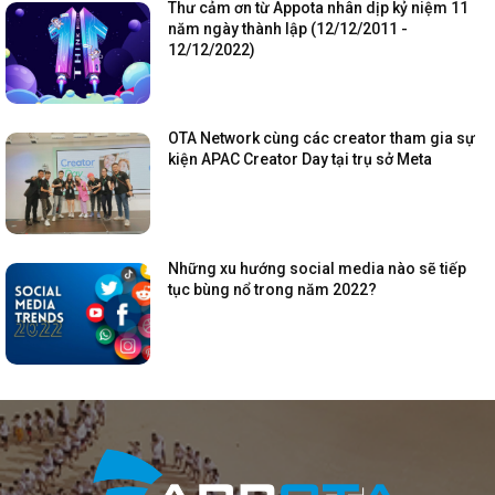
Thư cảm ơn từ Appota nhân dịp kỷ niệm 11
năm ngày thành lập (12/12/2011 -
12/12/2022)
OTA Network cùng các creator tham gia sự
kiện APAC Creator Day tại trụ sở Meta
Những xu hướng social media nào sẽ tiếp
tục bùng nổ trong năm 2022?