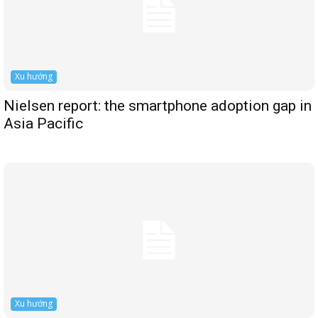
Xu hướng
Nielsen report: the smartphone adoption gap in
Asia Pacific
Xu hướng