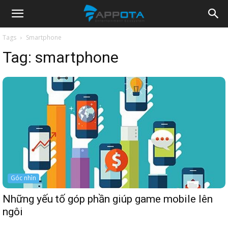
Appota
Tags
Smartphone
Tag:
smartphone
News
Góc nhìn
Những yếu tố góp phần giúp game mobile lên
ngôi