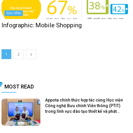
Góc nhìn
Infographic: Mobile Shopping
1
2
MOST READ
Appota chính thức hợp tác cùng Học viện
Công nghệ Bưu chính Viễn thông (PTIT)
trong lĩnh vực đào tạo thiết kế và phát...