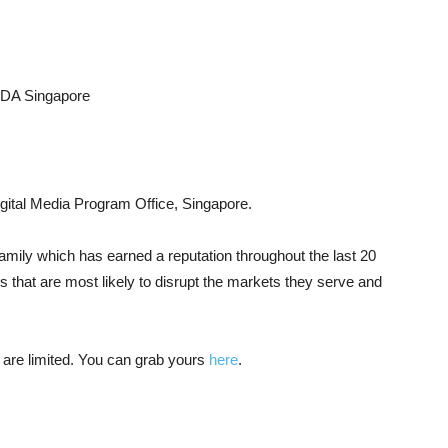
IDA Singapore
m
igital Media Program Office, Singapore.
amily which has earned a reputation throughout the last 20
ns that are most likely to disrupt the markets they serve and
s are limited. You can grab yours
here
.