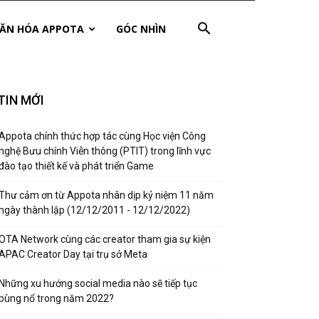
ĂN HÓA APPOTA
GÓC NHÌN
TIN MỚI
Appota chính thức hợp tác cùng Học viện Công
nghệ Bưu chính Viễn thông (PTIT) trong lĩnh vực
đào tạo thiết kế và phát triển Game
Thư cảm ơn từ Appota nhân dịp kỷ niệm 11 năm
ngày thành lập (12/12/2011 - 12/12/2022)
OTA Network cùng các creator tham gia sự kiện
APAC Creator Day tại trụ sở Meta
Những xu hướng social media nào sẽ tiếp tục
bùng nổ trong năm 2022?