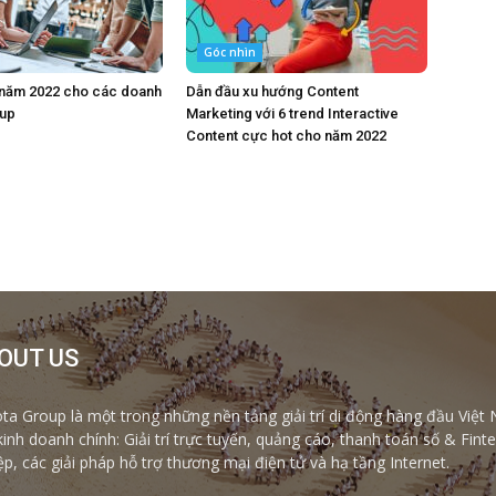
Góc nhìn
 năm 2022 cho các doanh
Dẫn đầu xu hướng Content
tup
Marketing với 6 trend Interactive
Content cực hot cho năm 2022
OUT US
ta Group là một trong những nền tảng giải trí di động hàng đầu Việt 
kinh doanh chính: Giải trí trực tuyến, quảng cáo, thanh toán số & Fi
ệp, các giải pháp hỗ trợ thương mại điện tử và hạ tầng Internet.