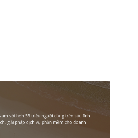
Nam với hơn 55 triệu người dùng trên sáu lĩnh
ntech, giải pháp dịch vụ phần mềm cho doanh