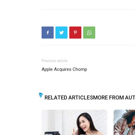
Previous article
Apple Acquires Chomp
RELATED ARTICLES
MORE FROM AU