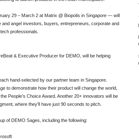
ary 29 – March 2 at Matrix @ Biopolis in Singapore — will
e and angel investors, buyers, entrepreneurs, corporate and
tech professionals.
ureBeat & Executive Producer for DEMO, will be helping
ach hand-selected by our partner team in Singapore.
e to demonstrate how their product will change the world,
he People’s Choice Award. Another 20+ innovators will be
egment, where they’ll have just 90 seconds to pitch.
oup of DEMO Sages, including the following:
rosoft