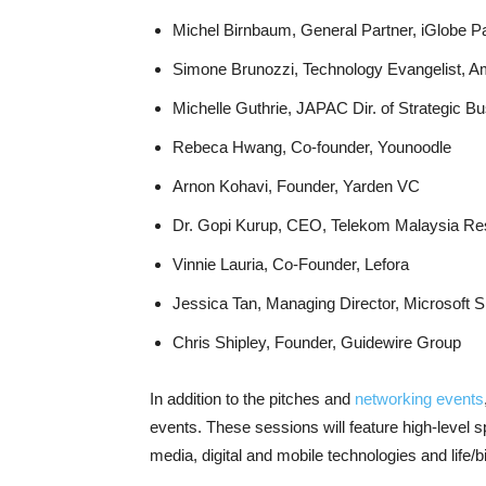
Michel Birnbaum, General Partner, iGlobe P
Simone Brunozzi, Technology Evangelist,
Michelle Guthrie, JAPAC Dir. of Strategic 
Rebeca Hwang, Co-founder, Younoodle
Arnon Kohavi, Founder, Yarden VC
Dr. Gopi Kurup, CEO, Telekom Malaysia R
Vinnie Lauria, Co-Founder, Lefora
Jessica Tan, Managing Director, Microsoft 
Chris Shipley, Founder, Guidewire Group
In addition to the pitches and
networking events
events. These sessions will feature high-level 
media, digital and mobile technologies and life/