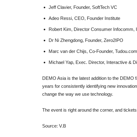
Jeff Clavier, Founder, SoftTech VC
Adeo Ressi, CEO, Founder Institute
Robert Kim, Director Consumer Infocomm, 
Dr Ni Zhengdong, Founder, Zero2IPO
Marc van der Chijs, Co-Founder, Tudou.co
Michael Yap, Exec. Director, Interactive & D
DEMO Asia is the latest addition to the DEMO f
years for consistently identifying new innovatio
change the way we use technology.
The event is right around the corner, and ticket
Source: V.B