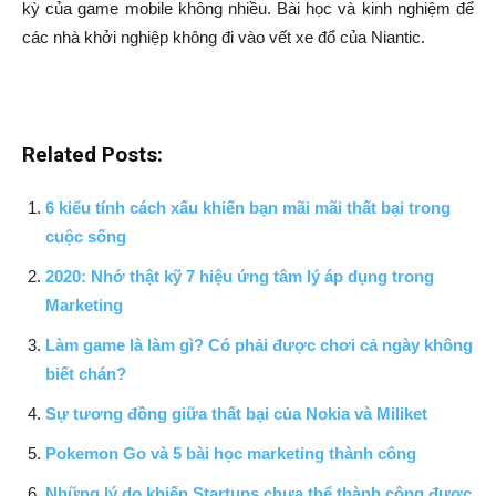
kỳ của game mobile không nhiều. Bài học và kinh nghiệm để
các nhà khởi nghiệp không đi vào vết xe đổ của Niantic.
Related Posts:
6 kiểu tính cách xấu khiến bạn mãi mãi thất bại trong
cuộc sống
2020: Nhớ thật kỹ 7 hiệu ứng tâm lý áp dụng trong
Marketing
Làm game là làm gì? Có phải được chơi cả ngày không
biết chán?
Sự tương đồng giữa thất bại của Nokia và Miliket
Pokemon Go và 5 bài học marketing thành công
Những lý do khiến Startups chưa thể thành công được