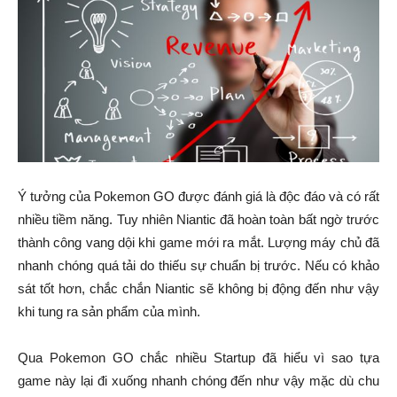
Ý tưởng của Pokemon GO được đánh giá là độc đáo và có rất
nhiều tiềm năng. Tuy nhiên Niantic đã hoàn toàn bất ngờ trước
thành công vang dội khi game mới ra mắt. Lượng máy chủ đã
nhanh chóng quá tải do thiếu sự chuẩn bị trước. Nếu có khảo
sát tốt hơn, chắc chắn Niantic sẽ không bị động đến như vậy
khi tung ra sản phẩm của mình.
Qua Pokemon GO chắc nhiều Startup đã hiểu vì sao tựa
game này lại đi xuống nhanh chóng đến như vậy mặc dù chu