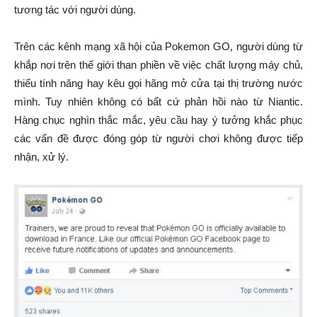
tương tác với người dùng.
Trên các kênh mạng xã hội của Pokemon GO, người dùng từ
khắp nơi trên thế giới than phiền về việc chất lượng máy chủ,
thiếu tính năng hay kêu gọi hãng mở cửa tại thị trường nước
mình. Tuy nhiên không có bất cứ phản hồi nào từ Niantic.
Hàng chục nghìn thắc mắc, yêu cầu hay ý tưởng khắc phục
các vấn đề được đóng góp từ người chơi không được tiếp
nhận, xử lý.