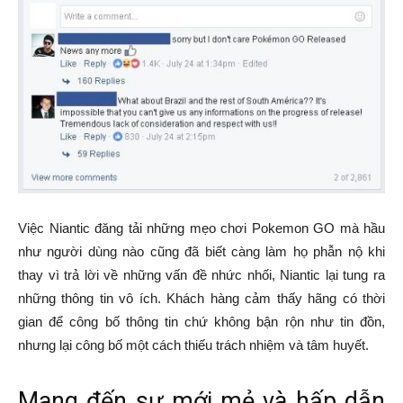
Việc Niantic đăng tải những mẹo chơi Pokemon GO mà hầu
như người dùng nào cũng đã biết càng làm họ phẫn nộ khi
thay vì trả lời về những vấn đề nhức nhối, Niantic lại tung ra
những thông tin vô ích. Khách hàng cảm thấy hãng có thời
gian để công bố thông tin chứ không bận rộn như tin đồn,
nhưng lại công bố một cách thiếu trách nhiệm và tâm huyết.
Mang đến sự mới mẻ và hấp dẫn