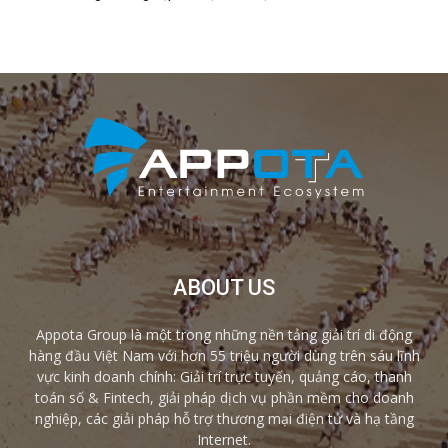
ABOUT US
Appota Group là một trong những nền tảng giải trí di động
hàng đầu Việt Nam với hơn 55 triệu người dùng trên sáu lĩnh
vực kinh doanh chính: Giải trí trực tuyến, quảng cáo, thanh
toán số & Fintech, giải pháp dịch vụ phần mềm cho doanh
nghiệp, các giải pháp hỗ trợ thương mại điện tử và hạ tầng
Internet.