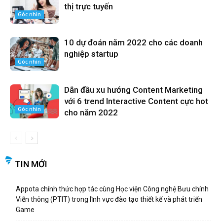
thị trực tuyến
Góc nhìn
10 dự đoán năm 2022 cho các doanh
nghiệp startup
Góc nhìn
Dẫn đầu xu hướng Content Marketing
với 6 trend Interactive Content cực hot
Góc nhìn
cho năm 2022
TIN MỚI
Appota chính thức hợp tác cùng Học viện Công nghệ Bưu chính
Viễn thông (PTIT) trong lĩnh vực đào tạo thiết kế và phát triển
Game