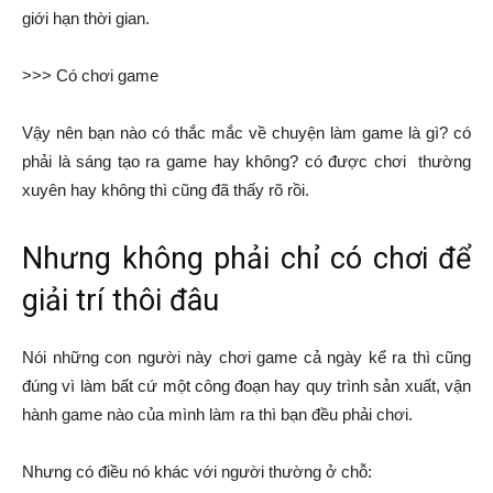
giới hạn thời gian.
>>> Có chơi game
Vậy nên bạn nào có thắc mắc về chuyện làm game là gì? có
phải là sáng tạo ra game hay không? có được chơi thường
xuyên hay không thì cũng đã thấy rõ rồi.
Nhưng không phải chỉ có chơi để
giải trí thôi đâu
Nói những con người này chơi game cả ngày kể ra thì cũng
đúng vì làm bất cứ một công đoạn hay quy trình sản xuất, vận
hành game nào của mình làm ra thì bạn đều phải chơi.
Nhưng có điều nó khác với người thường ở chỗ: