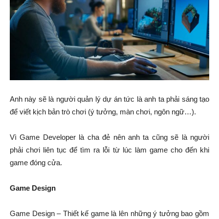
Anh này sẽ là người quản lý dự án tức là anh ta phải sáng tạo
để viết kịch bản trò chơi (ý tưởng, màn chơi, ngôn ngữ…).
Vì Game Developer là cha đẻ nên anh ta cũng sẽ là người
phải chơi liên tục để tìm ra lỗi từ lúc làm game cho đến khi
game đóng cửa.
Game Design
Game Design – Thiết kế game là lên những ý tưởng bao gồm