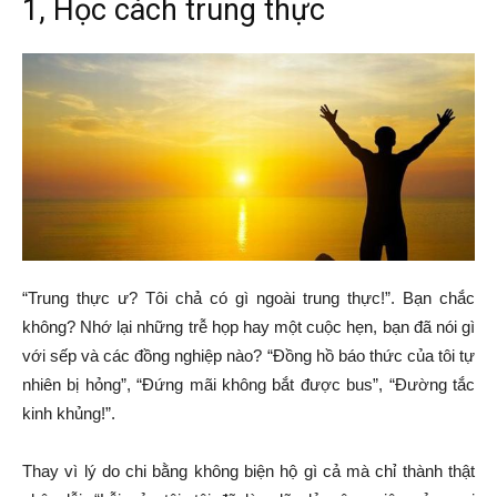
1, Học cách trung thực
“Trung thực ư? Tôi chả có gì ngoài trung thực!”. Bạn chắc
không? Nhớ lại những trễ họp hay một cuộc hẹn, bạn đã nói gì
với sếp và các đồng nghiệp nào? “Đồng hồ báo thức của tôi tự
nhiên bị hỏng”, “Đứng mãi không bắt được bus”, “Đường tắc
kinh khủng!”.
Thay vì lý do chi bằng không biện hộ gì cả mà chỉ thành thật