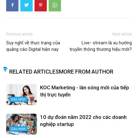
Previous article
Next article
Suy nghĩ về thực trạng của
Live- stream là xu hướng
quảng cáo Digital hiện nay
truyền thông thương hiệu mới?
RELATED ARTICLES
MORE FROM AUTHOR
KOC Marketing - làn sóng mới của tiếp
thị trực tuyến
Góc nhìn
10 dự đoán năm 2022 cho các doanh
nghiệp startup
Góc nhìn