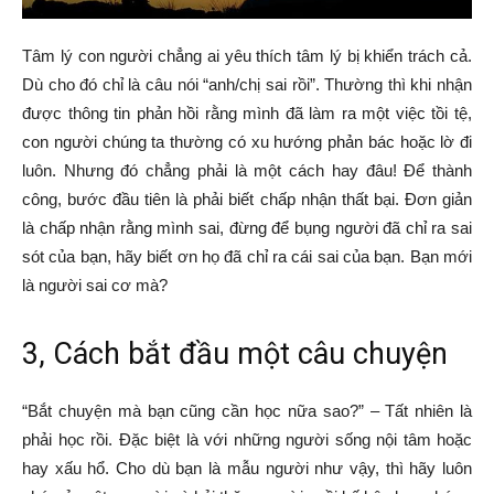
Tâm lý con người chẳng ai yêu thích tâm lý bị khiển trách cả.
Dù cho đó chỉ là câu nói “anh/chị sai rồi”. Thường thì khi nhận
được thông tin phản hồi rằng mình đã làm ra một việc tồi tệ,
con người chúng ta thường có xu hướng phản bác hoặc lờ đi
luôn. Nhưng đó chẳng phải là một cách hay đâu! Để thành
công, bước đầu tiên là phải biết chấp nhận thất bại. Đơn giản
là chấp nhận rằng mình sai, đừng để bụng người đã chỉ ra sai
sót của bạn, hãy biết ơn họ đã chỉ ra cái sai của bạn. Bạn mới
là người sai cơ mà?
3, Cách bắt đầu một câu chuyện
“Bắt chuyện mà bạn cũng cần học nữa sao?” – Tất nhiên là
phải học rồi. Đặc biệt là với những người sống nội tâm hoặc
hay xấu hổ. Cho dù bạn là mẫu người như vậy, thì hãy luôn