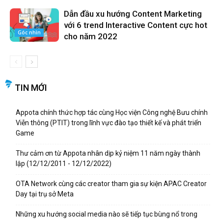
Dẫn đầu xu hướng Content Marketing
với 6 trend Interactive Content cực hot
Góc nhìn
cho năm 2022
TIN MỚI
Appota chính thức hợp tác cùng Học viện Công nghệ Bưu chính
Viễn thông (PTIT) trong lĩnh vực đào tạo thiết kế và phát triển
Game
Thư cảm ơn từ Appota nhân dịp kỷ niệm 11 năm ngày thành
lập (12/12/2011 - 12/12/2022)
OTA Network cùng các creator tham gia sự kiện APAC Creator
Day tại trụ sở Meta
Những xu hướng social media nào sẽ tiếp tục bùng nổ trong