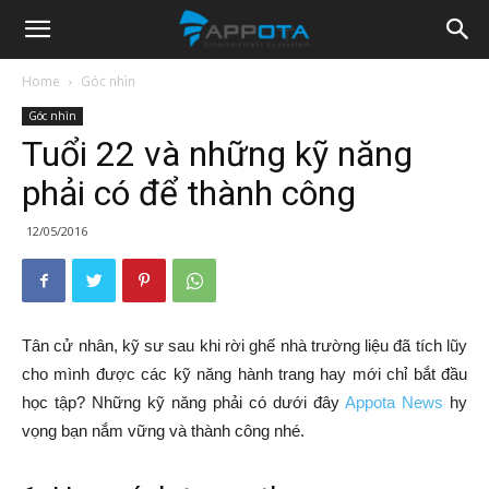
Appota
Home
Góc nhìn
Góc nhìn
News
Tuổi 22 và những kỹ năng
phải có để thành công
12/05/2016
Tân cử nhân, kỹ sư sau khi rời ghế nhà trường liệu đã tích lũy
cho mình được các kỹ năng hành trang hay mới chỉ bắt đầu
học tập? Những kỹ năng phải có dưới đây
Appota News
hy
vọng bạn nắm vững và thành công nhé.