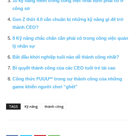
10 kỹ năng mềm trong công việc nhất định phải có ở
công sở
Gen Z thời 4.0 cần chuẩn bị những kỹ năng gì để trở
thành CEO?
8 Kỹ năng chắc chắn cần phải có trong công việc quản
lý nhân sự
Bắt đầu khởi nghiệp tuổi nào dễ thành công nhất?
Bí quyết thành công của các CEO tuổi trẻ tài cao
Công thức FUUU** trong sự thành công của những
game khiến người chơi “ghét”
TAGS
Kỹ năng
thành công