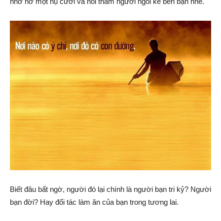
nhớ nở một nụ cười và hỏi thăm người ngồi kế bên bạn nhé.
Biết đâu bất ngờ, người đó lại chính là người bạn tri kỷ? Người
bạn đời? Hay đối tác làm ăn của bạn trong tương lai.