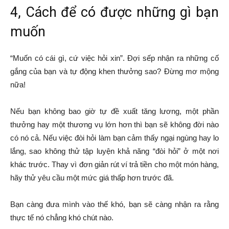
4, Cách để có được những gì bạn
muốn
“Muốn có cái gì, cứ việc hỏi xin”. Đợi sếp nhận ra những cố
gắng của bạn và tự động khen thưởng sao? Đừng mơ mộng
nữa!
Nếu bạn không bao giờ tự đề xuất tăng lương, một phần
thưởng hay một thương vụ lớn hơn thì bạn sẽ không đời nào
có nó cả. Nếu việc đòi hỏi làm bạn cảm thấy ngại ngùng hay lo
lắng, sao không thử tập luyện khả năng “đòi hỏi” ở một nơi
khác trước. Thay vì đơn giản rút ví trả tiền cho một món hàng,
hãy thử yêu cầu một mức giá thấp hơn trước đã.
Bạn càng đưa mình vào thế khó, bạn sẽ càng nhận ra rằng
thực tế nó chẳng khó chút nào.