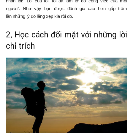
nhận lỗi: “Lỗi của tôi, tôi đã làm lỡ dở công việc của mọi
người”. Như vậy bạn được đãnh giá cao hơn gấp trăm
lần những lý do lãng xẹp kia rồi đó.
2, Học cách đối mặt với những lời
chỉ trích