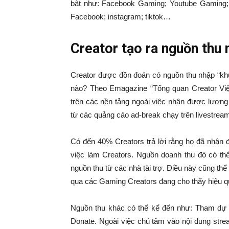
bật như: Facebook Gaming; Youtube Gaming
Facebook; instagram; tiktok…
Creator tạo ra nguồn thu
Creator được đồn đoán có nguồn thu nhập “khủ
nào? Theo Emagazine “Tổng quan Creator Việt
trên các nền tảng ngoài việc nhận được lương
từ các quảng cáo ad-break chạy trên livestrea
Có đến 40% Creators trả lời rằng họ đã nhận 
việc làm Creators. Nguồn doanh thu đó có th
nguồn thu từ các nhà tài trợ. Điều này cũng th
qua các Gaming Creators đang cho thấy hiệu q
Nguồn thu khác có thể kể đến như: Tham dự g
Donate. Ngoài việc chú tâm vào nội dung stre