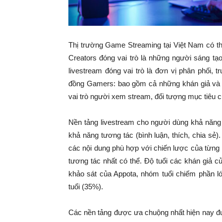
Thị trường Game Streaming tại Việt Nam có th
Creators đóng vai trò là những người sáng tạ
livestream đóng vai trò là đơn vị phân phối, 
đồng Gamers: bao gồm cả những khán giả và n
vai trò người xem stream, đối tượng mục tiêu c
Nền tảng livestream cho người dùng khả năng 
khả năng tương tác (bình luận, thích, chia sẻ
các nội dung phù hợp với chiến lược của từng
tương tác nhất có thể. Độ tuổi các khán giả 
khảo sát của Appota, nhóm tuổi chiếm phần lớ
tuổi (35%).
Các nền tảng được ưa chuộng nhất hiện nay đ