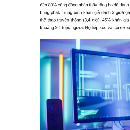
đến 80% cộng đồng nhận thấy rằng họ đã dành 
bùng phát. Trung bình khán giả dành 3 giờ/ng
thể thao truyền thống (3,4 giờ). 45% khán g
khoảng 9,1 triệu người. Họ tiếp xúc và coi eSpor