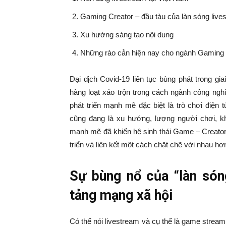
Gaming Creator – đầu tàu của làn sóng live
Xu hướng sáng tạo nội dung
Những rào cản hiện nay cho ngành Gaming
Đại dịch Covid-19 liên tục bùng phát trong g
hàng loạt xáo trộn trong cách ngành công nghiệ
phát triển mạnh mẽ đặc biệt là trò chơi điện
cũng đang là xu hướng, lượng người chơi, k
mạnh mẽ đã khiến hệ sinh thái Game – Creators
triển và liên kết một cách chặt chẽ với nhau hơ
Sự bùng nổ của “làn só
tảng mạng xã hội
Có thể nói livestream và cụ thể là game stream