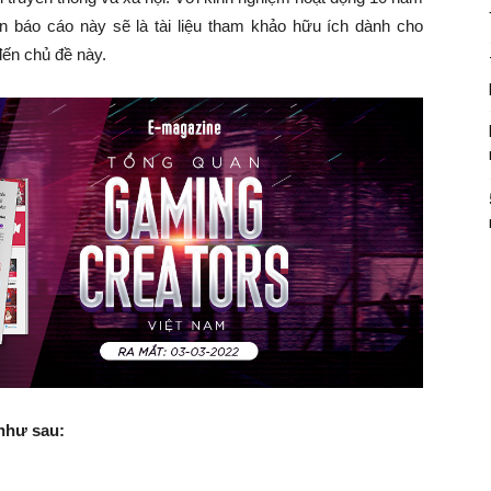
 bản báo cáo này sẽ là tài liệu tham khảo hữu ích dành cho
đến chủ đề này.
như sau: