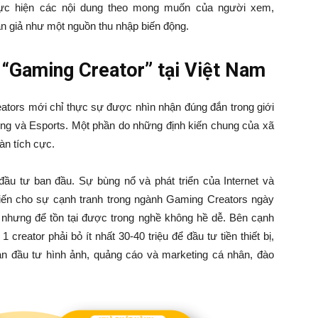
thực hiện các nội dung theo mong muốn của người xem,
n giả như một nguồn thu nhập biến động.
“Gaming Creator” tại Việt Nam
tors mới chỉ thực sự được nhìn nhận đúng đắn trong giới
ng và Esports. Một phần do những định kiến chung của xã
àn tích cực.
 đầu tư ban đầu. Sự bùng nổ và phát triển của Internet và
iến cho sự cạnh tranh trong ngành Gaming Creators ngày
 nhưng để tồn tại được trong nghề không hề dễ. Bên cạnh
1 creator phải bỏ ít nhất 30-40 triệu để đầu tư tiền thiết bị,
ản đầu tư hình ảnh, quảng cáo và marketing cá nhân, đào