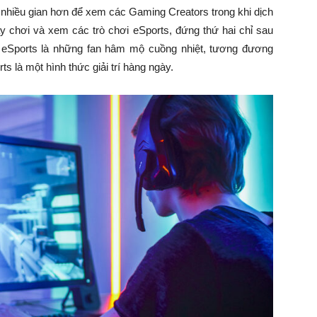
nhiều gian hơn để xem các Gaming Creators trong khi dịch
ày chơi và xem các trò chơi eSports, đứng thứ hai chỉ sau
iả eSports là những fan hâm mộ cuồng nhiệt, tương đương
ts là một hình thức giải trí hàng ngày.