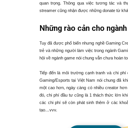
quan trọng. Thông qua việc tương tác và 
streamer cũng nhận được những donate từ khá
Những rào cản cho ngành 
Tuy đã được phổ biến nhưng nghề Gaming Crea
trẻ và những người làm việc trong ngành Gami
hội về ngành game nói chung vẫn chưa hoàn to
Tiếp đến là môi trường cạnh tranh và chi phí
Gaming/Esports tại Việt Nam nói chung đã kh
một cao hơn, ngày càng có nhiều creator hơn
đó, chi phí đầu tư cũng là 1 thách thức lớn khi 
các chi phí sẽ còn phát sinh thêm ở các kho
tạo…vvv.