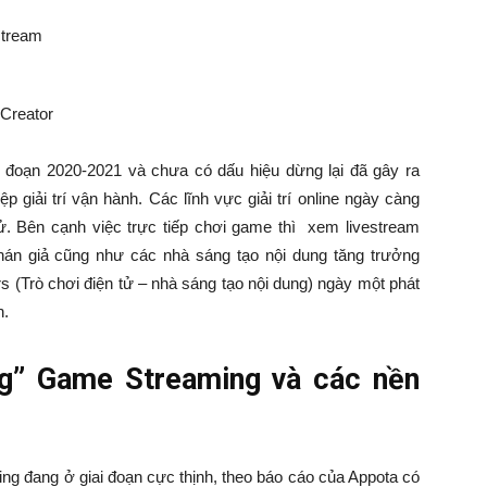
stream
 Creator
iai đoạn 2020-2021 và chưa có dấu hiệu dừng lại đã gây ra
p giải trí vận hành. Các lĩnh vực giải trí online ngày càng
 tử. Bên cạnh việc trực tiếp chơi game thì xem livestream
hán giả cũng như các nhà sáng tạo nội dung tăng trưởng
 (Trò chơi điện tử – nhà sáng tạo nội dung) ngày một phát
n.
ng” Game Streaming và các nền
ing đang ở giai đoạn cực thịnh, theo báo cáo của Appota có