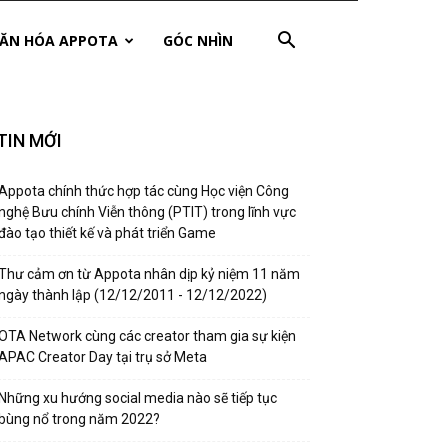
ĂN HÓA APPOTA
GÓC NHÌN
TIN MỚI
Appota chính thức hợp tác cùng Học viện Công
nghệ Bưu chính Viễn thông (PTIT) trong lĩnh vực
đào tạo thiết kế và phát triển Game
Thư cảm ơn từ Appota nhân dịp kỷ niệm 11 năm
ngày thành lập (12/12/2011 - 12/12/2022)
OTA Network cùng các creator tham gia sự kiện
APAC Creator Day tại trụ sở Meta
Những xu hướng social media nào sẽ tiếp tục
bùng nổ trong năm 2022?