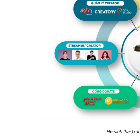
Hệ sinh thái
Gam