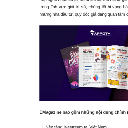
trong lĩnh vực giải trí số, chúng tôi hi vọng
những nhà đầu tư, quý độc giả đang quan tâm 
EMagazine bao gồm những nội dung chính 
Nền tảng livestream tại Việt Nam