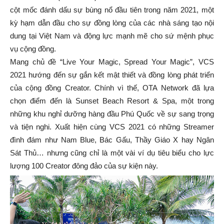
cột mốc đánh dấu sự bùng nổ đầu tiên trong năm 2021, một
kỳ hạm dẫn đầu cho sự đồng lòng của các nhà sáng tạo nội
dung tại Việt Nam và động lực mạnh mẽ cho sứ mệnh phục
vụ cộng đồng.
Mang chủ đề “Live Your Magic, Spread Your Magic”, VCS
2021 hướng đến sự gắn kết mật thiết và đồng lòng phát triển
của cộng đồng Creator. Chính vì thế, OTA Network đã lựa
chọn điểm đến là Sunset Beach Resort & Spa, một trong
những khu nghỉ dưỡng hàng đầu Phú Quốc về sự sang trọng
và tiện nghi. Xuất hiện cùng VCS 2021 có những Streamer
đình đám như Nam Blue, Bác Gấu, Thầy Giáo X hay Ngân
Sát Thủ… nhưng cũng chỉ là một vài ví dụ tiêu biểu cho lực
lượng 100 Creator đông đảo của sự kiện này.