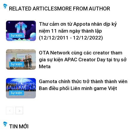
RELATED ARTICLES
MORE FROM AUTHOR
Thư cảm ơn từ Appota nhân dịp kỷ
niệm 11 năm ngày thành lập
Sự kiện
(12/12/2011 - 12/12/2022)
OTA Network cùng các creator tham
gia sự kiện APAC Creator Day tại trụ sở
Sự kiện
Meta
Gamota chính thức trở thành thành viên
Ban điều phối Liên minh game Việt
Sự kiện
TIN MỚI