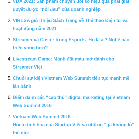
VDA 2021: Sản phẩm chuyển đổi số hiệu quả phải giải
quyết được “nỗi đau” của doanh nghiệp
VIRESA giới thiệu Sách Trắng về Thể thao Điện tử và
hoạt động năm 2021
Streamer và Caster trong Esports: Họ là ai? Nghề nào
triển vọng hơn?
Livestream Game: Mảnh đất màu mỡ dành cho
Streamer Việt
Chuỗi sự kiện Vietnam Web Summit tiếp tục mạnh mẽ
lăn bánh
Điểm danh các “cao thủ” digital marketing tại Vietnam
Web Summit 2016
Vietnam Web Summit 2016:
Hội tụ tinh hoa của Startup Việt và những ”gã khổng lồ”
thế giới