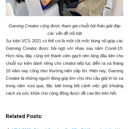
Gaming Creator cũng được tham gia chuỗi hội thảo giải đáp
các vấn đề nổi bật
Sự kiện VCS 2021 có thể coi là một cột mốc bùng nổ giúp các
Gaming Creator được hội ngộ với nhau sau năm Covid-19.
Hơn nữa, đây cũng trở thành viên gạch nền tảng đầu tiên cho
chuỗi sự kiện dành riêng cho creator tiếp tục diễn ra và tháng
10 năm nay cũng như thường niên sắp tới. Hiện nay, Gaming
Creator là những người đóng góp lớn cho nhu cầu giải trí từ xa
trong năm vừa qua, đặc biệt trong bối cảnh việc giữ khoảng
cách và sức khỏe cho cộng đồng được đề cao lên trên hết.
Related Posts: