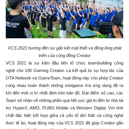
VCS 2021 hướng đến sự gắn kết mật thiết và đồng lòng phát
triển của cộng đồng Creator
VCS 2021 là sự kiện đầu tiên tổ chức teambuilding công
nghệ cho 100 Gaming Creator. Là kết quả từ sự hợp tác của
OTA Network và GameTeam, hoạt động này cho phép Creator
cùng nhau hoàn thành những minigame mà ứng dụng đề ra
khi đến một vị trí nhất định trên bản đồ. Đạt điểm số cao, các
Team sẽ nhận về những phần quà hết sức giá trị đến từ nhà tài
trợ HyperX, AMD, PUBG Mobile và Western Digital. Với tính
chất đặc biệt kết hợp giữa cả yếu tố đời thật và công nghệ
thực tế ảo, hoạt động này của VCS 2021 đã giúp Creator gắn