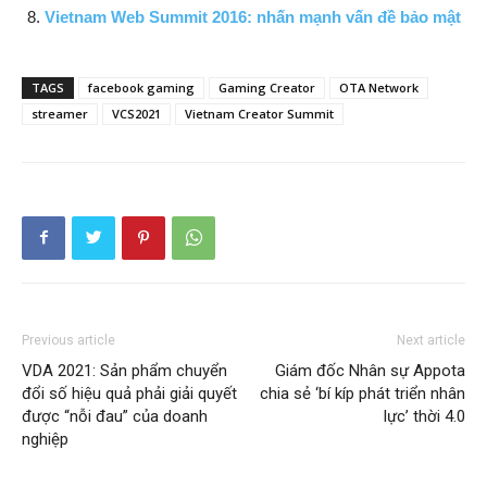
Vietnam Web Summit 2016: nhấn mạnh vấn đề bảo mật
TAGS
facebook gaming
Gaming Creator
OTA Network
streamer
VCS2021
Vietnam Creator Summit
Previous article
Next article
VDA 2021: Sản phẩm chuyển
Giám đốc Nhân sự Appota
đổi số hiệu quả phải giải quyết
chia sẻ ‘bí kíp phát triển nhân
được “nỗi đau” của doanh
lực’ thời 4.0
nghiệp