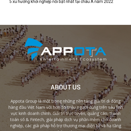
5 xu hướng khởi nghiệp nổi bật nhất tại châu Á năm 2022
ABOUT US
Appota Group là một trong những nền tảng giải trí di động
hàng đầu Việt Nam với hơn 55 triệu người dùng trên sáu lĩnh
vực kinh doanh chính: Giải trí trực tuyến, quảng cáo, thanh
toán số & Fintech, giải pháp dịch vụ phần mềm cho doanh
nghiệp, các giải pháp hỗ trợ thương mại điện tử và hạ tầng