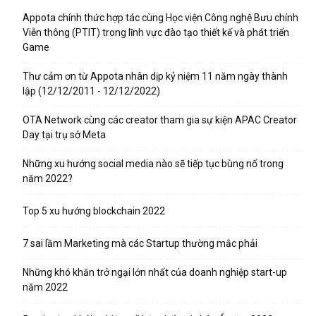
Appota chính thức hợp tác cùng Học viện Công nghệ Bưu chính
Viễn thông (PTIT) trong lĩnh vực đào tạo thiết kế và phát triển
Game
Thư cảm ơn từ Appota nhân dịp kỷ niệm 11 năm ngày thành
lập (12/12/2011 - 12/12/2022)
OTA Network cùng các creator tham gia sự kiện APAC Creator
Day tại trụ sở Meta
Những xu hướng social media nào sẽ tiếp tục bùng nổ trong
năm 2022?
Top 5 xu hướng blockchain 2022
7 sai lầm Marketing mà các Startup thường mắc phải
Những khó khăn trở ngại lớn nhất của doanh nghiệp start-up
năm 2022