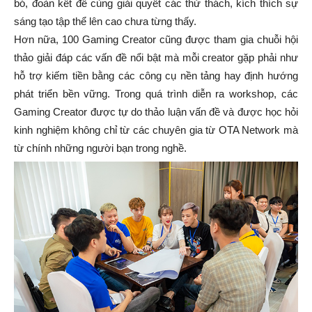
bó, đoàn kết để cùng giải quyết các thử thách, kích thích sự
sáng tạo tập thể lên cao chưa từng thấy.
Hơn nữa, 100 Gaming Creator cũng được tham gia chuỗi hội
thảo giải đáp các vấn đề nổi bật mà mỗi creator gặp phải như
hỗ trợ kiếm tiền bằng các công cụ nền tảng hay định hướng
phát triển bền vững. Trong quá trình diễn ra workshop, các
Gaming Creator được tự do thảo luận vấn đề và được học hỏi
kinh nghiệm không chỉ từ các chuyên gia từ OTA Network mà
từ chính những người bạn trong nghề.