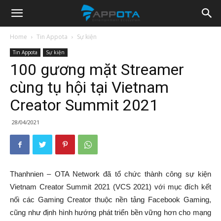
Appota
Home
Tin Appota
Sự kiện
Tin Appota
Sự kiện
News
100 gương mặt Streamer
cùng tụ hội tại Vietnam
Creator Summit 2021
28/04/2021
Thanhnien – OTA Network đã tổ chức thành công sự kiện
Vietnam Creator Summit 2021 (VCS 2021) với mục đích kết
nối các Gaming Creator thuộc nền tảng Facebook Gaming,
cũng như định hình hướng phát triển bền vững hơn cho mạng