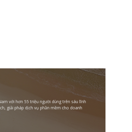
Nam với hơn 55 triệu người dùng trên sáu lĩnh
ntech, giải pháp dịch vụ phần mềm cho doanh