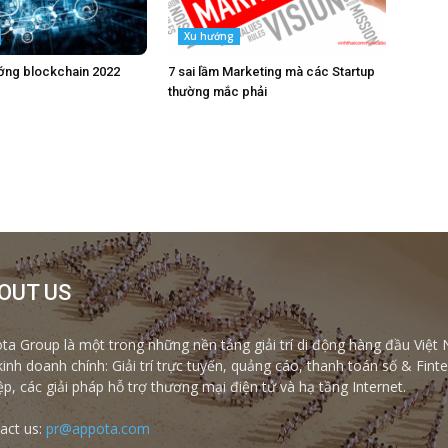
Xu hướng
ớng blockchain 2022
7 sai lầm Marketing mà các Startup
thường mắc phải
OUT US
ta Group là một trong những nền tảng giải trí di động hàng đầu Việt 
kinh doanh chính: Giải trí trực tuyến, quảng cáo, thanh toán số & Fi
ệp, các giải pháp hỗ trợ thương mại điện tử và hạ tầng Internet.
act us:
pr@appota.com