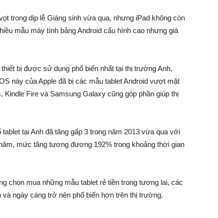
vọt trong dịp lễ Giáng sinh vừa qua, nhưng iPad không còn
nhiều mẫu máy tính bảng Android cấu hình cao nhưng giá
thiết bị được sử dụng phổ biến nhất tại thị trường Anh,
 iOS này của Apple đã bị các mẫu tablet Android vượt mặt
, Kindle Fire và Samsung Galaxy cũng góp phần giúp thị
tablet tại Anh đã tăng gấp 3 trong năm 2013 vừa qua với
a năm, mức tăng tương đương 192% trong khoảng thời gian
g chọn mua những mẫu tablet rẻ tiền trong tương lai, các
n và ngày càng trở nên phổ biến hơn trên thị trường.