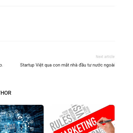
Next article
o.
Startup Việt qua con mắt nhà đầu tư nước ngoài
THOR