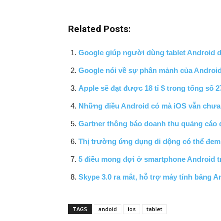
Related Posts:
Google giúp người dùng tablet Android 
Google nói về sự phân mảnh của Android v
Apple sẽ đạt được 18 tỉ $ trong tổng số 2
Những điều Android có mà iOS vẫn chưa
Gartner thông báo doanh thu quảng cáo qu
Thị trường ứng dụng di dộng có thể đem 
5 điều mong đợi ở smartphone Android 
Skype 3.0 ra mắt, hỗ trợ máy tính bảng A
TAGS
andoid
ios
tablet