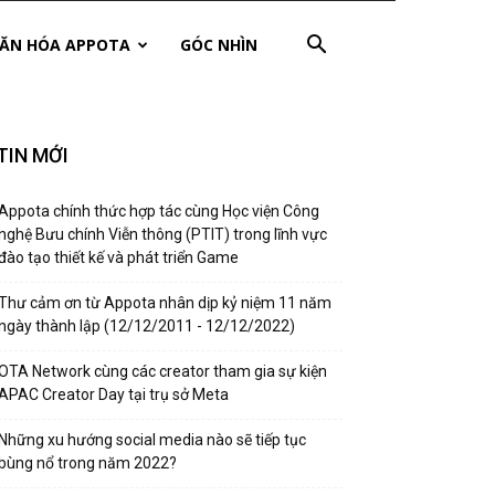
ĂN HÓA APPOTA
GÓC NHÌN
TIN MỚI
Appota chính thức hợp tác cùng Học viện Công
nghệ Bưu chính Viễn thông (PTIT) trong lĩnh vực
đào tạo thiết kế và phát triển Game
Thư cảm ơn từ Appota nhân dịp kỷ niệm 11 năm
ngày thành lập (12/12/2011 - 12/12/2022)
OTA Network cùng các creator tham gia sự kiện
APAC Creator Day tại trụ sở Meta
Những xu hướng social media nào sẽ tiếp tục
bùng nổ trong năm 2022?