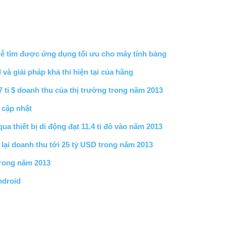
dễ tìm được ứng dụng tối ưu cho máy tính bảng
à giải pháp khả thi hiện tại của hãng
7 tỉ $ doanh thu của thị trường trong năm 2013
 cập nhật
a thiết bị di động đạt 11.4 tỉ đô vào năm 2013
lại doanh thu tới 25 tỷ USD trong năm 2013
trong năm 2013
ndroid