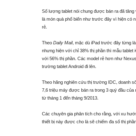
Số lượng tablet nói chung được bán ra đã tăng 
là món quà phổ biến như trước đây vì hiện có 
rẻ.
Theo
Daily Mail
, mặc dù iPad trước đây từng là 
nhưng hiện với chỉ 38% thị phần thì mẫu tablet
với 56% thị phần. Các model rẻ hơn như Nexus
trường tablet Android đi lên.
Theo hãng nghiên cứu thị trường IDC, doanh số 
7,6 triệu máy được bán ra trong 3 quý đầu củ
từ tháng 1 đến tháng 9/2013.
Các chuyên gia phân tích cho rằng, với xu hướn
thiết bị này được cho là sẽ chiếm đa số thị phầ