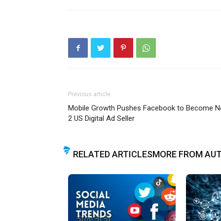
Previous article
Mobile Growth Pushes Facebook to Become N
2 US Digital Ad Seller
RELATED ARTICLES
MORE FROM AU