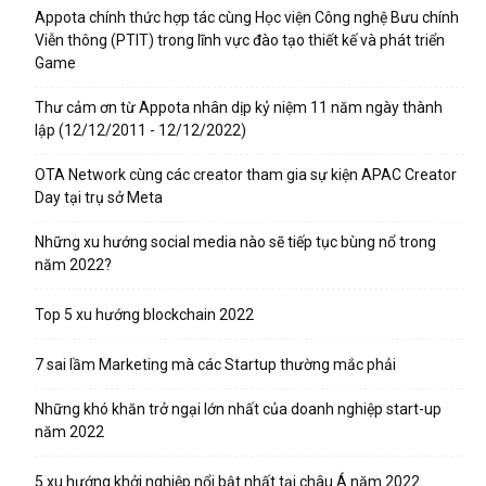
Appota chính thức hợp tác cùng Học viện Công nghệ Bưu chính
Viễn thông (PTIT) trong lĩnh vực đào tạo thiết kế và phát triển
Game
Thư cảm ơn từ Appota nhân dịp kỷ niệm 11 năm ngày thành
lập (12/12/2011 - 12/12/2022)
OTA Network cùng các creator tham gia sự kiện APAC Creator
Day tại trụ sở Meta
Những xu hướng social media nào sẽ tiếp tục bùng nổ trong
năm 2022?
Top 5 xu hướng blockchain 2022
7 sai lầm Marketing mà các Startup thường mắc phải
Những khó khăn trở ngại lớn nhất của doanh nghiệp start-up
năm 2022
5 xu hướng khởi nghiệp nổi bật nhất tại châu Á năm 2022