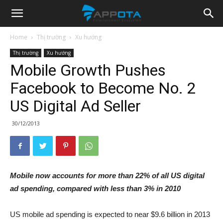
Appota
Home
Thị trường
Xu hướng
Thị trường
Xu hướng
News
Mobile Growth Pushes
Facebook to Become No. 2
US Digital Ad Seller
30/12/2013
Mobile now accounts for more than 22% of all US digital
ad spending, compared with less than 3% in 2010
US mobile ad spending is expected to near $9.6 billion in 2013