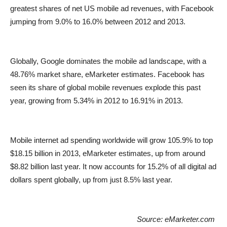
greatest shares of net US mobile ad revenues, with Facebook
jumping from 9.0% to 16.0% between 2012 and 2013.
Globally, Google dominates the mobile ad landscape, with a
48.76% market share, eMarketer estimates. Facebook has
seen its share of global mobile revenues explode this past
year, growing from 5.34% in 2012 to 16.91% in 2013.
Mobile internet ad spending worldwide will grow 105.9% to top
$18.15 billion in 2013, eMarketer estimates, up from around
$8.82 billion last year. It now accounts for 15.2% of all digital ad
dollars spent globally, up from just 8.5% last year.
Source: eMarketer.com