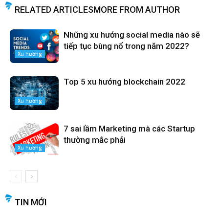
RELATED ARTICLES
MORE FROM AUTHOR
Những xu hướng social media nào sẽ
tiếp tục bùng nổ trong năm 2022?
Xu hướng
Top 5 xu hướng blockchain 2022
Xu hướng
7 sai lầm Marketing mà các Startup
thường mắc phải
Xu hướng
TIN MỚI