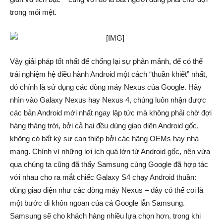
trong mỏi mệt.
Vậy giải pháp tốt nhất để chống lại sự phân mảnh, để có thể
trải nghiệm hệ điều hành Android một cách “thuần khiết” nhất,
đó chính là sử dụng các dòng máy Nexus của Google. Hãy
nhìn vào Galaxy Nexus hay Nexus 4, chúng luôn nhận được
các bản Android mới nhất ngay lập tức mà không phải chờ đợi
hàng tháng trời, bởi cả hai đều dùng giao diện Android gốc,
không có bất kỳ sự can thiệp bởi các hãng OEMs hay nhà
mạng. Chính vì những lợi ích quá lớn từ Android gốc, nên vừa
qua chúng ta cũng đã thấy Samsung cùng Google đã hợp tác
với nhau cho ra mắt chiếc Galaxy S4 chạy Android thuần:
dùng giao diện như các dòng máy Nexus – đây có thể coi là
một bước đi khôn ngoan của cả Google lẫn Samsung.
Samsung sẽ cho khách hàng nhiều lựa chọn hơn, trong khi