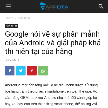
Appota
Home
Góc nhìn
Góc nhìn
News
Google nói về sự phân mảnh
của Android và giải pháp khả
thi hiện tại của hãng
04/07/2013
Android là một nền tảng mở, là hệ điều hành được sử dụng
bởi hàng trăm triệu chiếc smartphone trên toàn thế giới. Với
các hãng OEMs, sự mở Android như một đôi cánh giúp họ
bay xa, bay cao trên thị trường smartphone, thế nhưng với