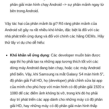
phân giải màn hình chạy Android –> sự phân mảnh ngay từ
bên trong Android.
Vậy tác hại của phân mảnh là gì? Rõ ràng phân mảnh của
Android sẽ gây ra rất nhiều khó khăn, đặc biệt là đối với các
nhà phát triển ứng dụng và đối với chính các hãng OEMs. Hãy
thử lấy ví dụ cho dễ hiểu:
Khó khăn về ứng dụng
: Các developer muốn bán được
app thì họ phải tạo ra những app tương thích tốt với các
dòng máy Android đang bán chạy, hoặc các máy Android
phổ biến. Vậy, khi Samsung ra mắt Galaxy S4 màn hình 5″,
độ phân giải Full HD, họ (developer) phải chỉnh sửa lại app
của mình cho phù hợp với màn hình có độ phân giải 1920 x
1080 để các điểm ảnh không bị vỡ, trong khi đó họ phải
duy trì phát triển các app dành cho những máy có độ phân
giải HD, hay những máy có độ phân giải màn hình thấp