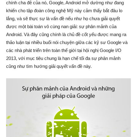
chính cha đẻ của nó, Google, Android mở dường như đang
khiến cho tập đoàn công nghệ Mỹ này cảm thấy bắt đâu lo
lắng, và sẽ thực sự là vấn đề nếu như họ chưa giải quyết
được một bài toán vô cùng nan giải: sự phân mảnh của
Android. Và đây cũng chính là chủ đề cốt yếu được mang ra
thảo luận tại nhiều buổi nói chuyện giữa các kỹ sư Google và
các nhà phát triển trên toàn thế giới tại hội nghị Google I/O
2013, với mục tiêu chung là hạn chế tối đa sự phân mảnh
cũng như tìm hướng giải quyết vấn đề này.