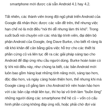
smartphone mới được cài sẵn Android 4.1 hay 4.2.
Tất nhiên, các thành viên trong đội ngũ phát triển Android của
Google đã nhận thức được các vấn đề trên, thế nhưng việc
hạn chế nó là một điều “nói thì dễ nhưng làm thì khó”. Trong
suốt buổi nói chuyện với các nhà lập trình viên, đại diện bộ
phận Android của Google, ông Dave Burke, cho biết rõ ràng là
rất khó khăn để cân bằng giữa việc hỗ trợ cho các thiết bị
phần cứng cũ và liên tục đề ra các giải pháp sáng tạo cho
Android để đáp ứng nhu cầu người dùng. Burke hoàn toàn có
lý khi nói điều này, như chúng ta biết, các bản Android mới
luôn bao gồm hàng loạt những tính năng mới, sáng tạo hơn,
độc đáo hơn, và ngày càng hoàn thiện hơn, thế nhưng khi mà
Google càng cố gắng làm cho Android trở nên hoàn hảo hơn
với các bản cập nhật liên tục, thì họ lại vô tình làm “buồn lòng”
những người dùng các smartphone thế hệ cũ – vốn có cấu
hình phần cứng không đáp ứng nổi, hoặc phải chờ đợi vài