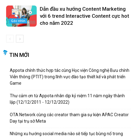
Dẫn đầu xu hướng Content Marketing
với 6 trend Interactive Content cực hot
Góc nhìn
cho năm 2022
TIN MỚI
Appota chính thức hợp tác cùng Học viện Công nghệ Bưu chính
Viễn thông (PTIT) trong lĩnh vực đào tạo thiết kế và phát triển
Game
Thư cảm ơn từ Appota nhân dịp kỷ niệm 11 năm ngày thành
lập (12/12/2011 - 12/12/2022)
OTA Network cùng các creator tham gia sự kiện APAC Creator
Day tại trụ sở Meta
Những xu hướng social media nào sẽ tiếp tục bùng nổ trong