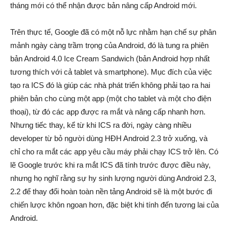
tháng mới có thể nhận được bản nâng cấp Android mới.
Trên thực tế, Google đã có một nỗ lực nhằm hạn chế sự phân
mảnh ngày càng trầm trọng của Android, đó là tung ra phiên
bản Android 4.0 Ice Cream Sandwich (bản Android hợp nhất
tương thích với cả tablet và smartphone). Mục đích của việc
tạo ra ICS đó là giúp các nhà phát triển không phải tạo ra hai
phiên bản cho cùng một app (một cho tablet và một cho điện
thoại), từ đó các app được ra mắt và nâng cấp nhanh hơn.
Nhưng tiếc thay, kể từ khi ICS ra đời, ngày càng nhiều
developer từ bỏ người dùng HĐH Android 2.3 trở xuống, và
chỉ cho ra mắt các app yêu cầu máy phải chạy ICS trở lên. Có
lẽ Google trước khi ra mắt ICS đã tính trước được điều này,
nhưng họ nghĩ rằng sự hy sinh lượng người dùng Android 2.3,
2.2 để thay đổi hoàn toàn nền tảng Android sẽ là một bước đi
chiến lược khôn ngoan hơn, đặc biệt khi tính đến tương lai của
Android.