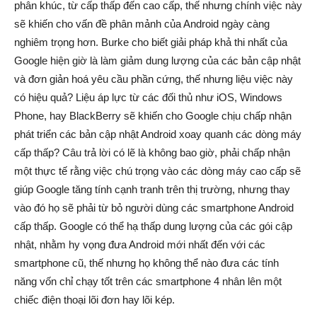
phân khúc, từ cấp thấp đến cao cấp, thế nhưng chính việc này
sẽ khiến cho vấn đề phân mảnh của Android ngày càng
nghiêm trọng hơn. Burke cho biết giải pháp khả thi nhất của
Google hiện giờ là làm giảm dung lượng của các bản cập nhật
và đơn giản hoá yêu cầu phần cứng, thế nhưng liệu việc này
có hiệu quả? Liệu áp lực từ các đối thủ như iOS, Windows
Phone, hay BlackBerry sẽ khiến cho Google chịu chấp nhận
phát triển các bản cập nhật Android xoay quanh các dòng máy
cấp thấp? Câu trả lời có lẽ là không bao giờ, phải chấp nhận
một thực tế rằng việc chú trọng vào các dòng máy cao cấp sẽ
giúp Google tăng tính cạnh tranh trên thị trường, nhưng thay
vào đó họ sẽ phải từ bỏ người dùng các smartphone Android
cấp thấp. Google có thể hạ thấp dung lượng của các gói cập
nhật, nhằm hy vọng đưa Android mới nhất đến với các
smartphone cũ, thế nhưng họ không thể nào đưa các tính
năng vốn chỉ chạy tốt trên các smartphone 4 nhân lên một
chiếc điện thoại lõi đơn hay lõi kép.