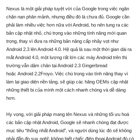
Nexus là một giải pháp tuyệt vời của Google trong việc ngăn
chặn nạn phân mảnh, nhưng điều đó là chưa đủ. Google cần
phải làm nhiều việc hơn nữa với Android, họ nên tung ra các
bản cập nhật nhỏ, chú trọng vào những tính năng mới quan
trọng, thay vì đưa ra những bản nâng cấp nhảy vọt như
Android 2.3 lên Android 4.0. Hệ quả là sau một thời gian dài ra
mắt Android 4.0, một lượng rất lớn các máy Android trên thị
trường vẫn dậm chân tại Android 2.3 Gingerbread
hoặc Android 2.2Froyo. Việc chú trọng vào tính năng thay vì
làm lại giao diện nền tảng, sẽ giúp các hãng OEMs cập nhật
những thiết bị của mình một cách nhanh chóng và dễ dàng
hơn.
Hy vọng, với giải pháp mang tên Nexus và những tối ưu hoá
các bản cập nhật Android, Google sẽ nhanh chóng đạt được
mục tiêu “thống nhất Android”, và người dùng lúc đó sẽ không
phải đắn đo suy nghĩ: không biết chiếc điện thoại Android đó có