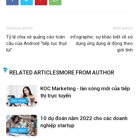
Previous article
Next article
Tỷ lệ chia sẻ quảng cáo toàn
infographic: sự khác biệt về sử
cầu của Android “tiếp tục thụt
dụng ứng dụng di động theo
lùi”
giới tính
RELATED ARTICLES
MORE FROM AUTHOR
KOC Marketing - làn sóng mới của tiếp
thị trực tuyến
Góc nhìn
10 dự đoán năm 2022 cho các doanh
nghiệp startup
Góc nhìn