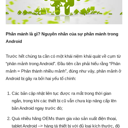
Phân mảnh là gì? Nguyên nhân của sự phân mảnh trong
Android
Trước hết chúng ta cần có một khái niệm khái quát về cụm từ
“phân mảnh trong Android”. Đầu tiên cần phải hiểu rằng “Phân
mảnh = Phân thành nhiều mảnh”, đúng như vậy, phân mảnh ở
Android bị gây ra bởi hai yếu tố chính:
Các bản cập nhật liên tục được ra mắt trong thời gian
ngắn, trong khi các thiết bị cũ vẫn chưa kịp nâng cấp lên
bản Android ngay trước đó;
Quá nhiều hãng OEMs tham gia vào sản xuất điện thoại,
tablet Android –> hàng tá thiết bị với đủ loại kích thước, độ