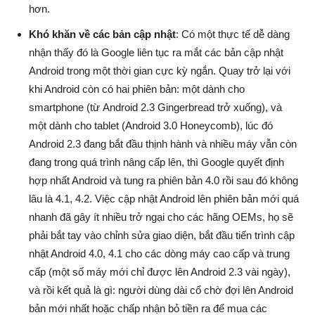
hơn.
Khó khăn về các bản cập nhật
: Có một thực tế dễ dàng
nhận thấy đó là Google liên tục ra mắt các bản cập nhật
Android trong một thời gian cực kỳ ngắn. Quay trở lại với
khi Android còn có hai phiên bản: một dành cho
smartphone (từ Android 2.3 Gingerbread trở xuống), và
một dành cho tablet (Android 3.0 Honeycomb), lúc đó
Android 2.3 đang bắt đầu thịnh hành và nhiều máy vẫn còn
đang trong quá trình nâng cấp lên, thì Google quyết định
hợp nhất Android và tung ra phiên bản 4.0 rồi sau đó không
lâu là 4.1, 4.2. Việc cập nhật Android lên phiên bản mới quá
nhanh đã gây ít nhiều trở ngại cho các hãng OEMs, họ sẽ
phải bắt tay vào chỉnh sửa giao diện, bắt đầu tiến trình cập
nhật Android 4.0, 4.1 cho các dòng máy cao cấp và trung
cấp (một số máy mới chỉ được lên Android 2.3 vài ngày),
và rồi kết quả là gì: người dùng dài cổ chờ đợi lên Android
bản mới nhất hoặc chấp nhận bỏ tiền ra để mua các