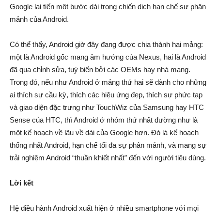
Google lại tiến một bước dài trong chiến dịch hạn chế sự phân
mảnh của Android.
Có thể thấy, Android giờ đây đang được chia thành hai mảng:
một là Android gốc mang âm hưởng của Nexus, hai là Android
đã qua chỉnh sửa, tuỳ biến bởi các OEMs hay nhà mạng.
Trong đó, nếu như Android ở mảng thứ hai sẽ dành cho những
ai thích sự cầu kỳ, thích các hiệu ứng đẹp, thích sự phức tạp
và giao diện đặc trưng như TouchWiz của Samsung hay HTC
Sense của HTC, thì Android ở nhóm thứ nhất dường như là
một kế hoạch về lâu về dài của Google hơn. Đó là kế hoạch
thống nhất Android, hạn chế tối đa sự phân mảnh, và mang sự
trải nghiệm Android “thuần khiết nhất” đến với người tiêu dùng.
Lời kết
Hệ điều hành Android xuất hiện ở nhiều smartphone với mọi