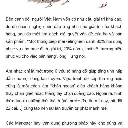
Bên cạnh đó, người Việt Nam vốn có nhu cầu giải trí khá cao,
do đó doanh nghiệp nên đáp ứng nhu cầu giải trí của khách
hàng, sau đó mới tìm cách giải quyết vấn đề của họ và bán
sản phẩm. “Một thông điệp marketing nên dành 80% nội dung
phục vụ cho mục đích giải trí, 20% còn lại nói về thương hiệu
phục vụ cho việc bán hàng”, ông Hưng nói.
Âm nhạc chỉ là một trong 6 yếu tố nâng đỡ giúp tăng tính hấp
dẫn cho nội dung lan truyền. Việc tránh đề cập thương hiệu
cũng là một cách làm “khôn ngoan” giúp khách hàng không
thấy chán ghét hoặc thẳng tay chặn quảng cáo. Ngoài ra, hình
thức tạo ra những thử thách (xối nước đá, ăn mì cay, hít đất
22 cái…) cũng tạo nên sự lan truyền tự phát mạnh mẽ.
Các Marketer hãy vận dụng phương pháp này cho đúng và