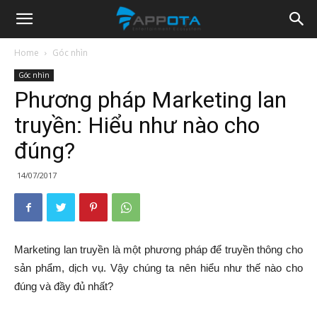
Appota
Home
Góc nhìn
Góc nhìn
News
Phương pháp Marketing lan
truyền: Hiểu như nào cho
đúng?
14/07/2017
Marketing lan truyền là một phương pháp để truyền thông cho
sản phẩm, dịch vụ. Vậy chúng ta nên hiểu như thế nào cho
đúng và đầy đủ nhất?