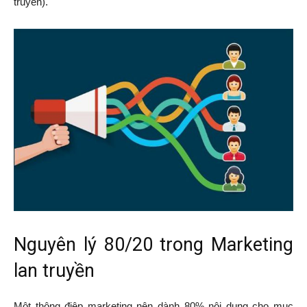
truyền).
Nguyên lý 80/20 trong Marketing
lan truyền
Một thông điệp marketing nên dành 80% nội dung cho mục