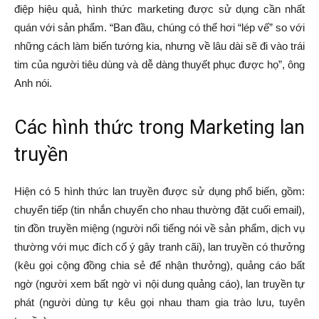
điệp hiệu quả, hình thức marketing được sử dụng cần nhất
quán với sản phẩm. “Ban đầu, chúng có thể hơi “lép vế” so với
những cách làm biến tướng kia, nhưng về lâu dài sẽ đi vào trái
tim của người tiêu dùng và dễ dàng thuyết phục được họ”, ông
Anh nói.
Các hình thức trong Marketing lan
truyền
Hiện có 5 hình thức lan truyền được sử dụng phổ biến, gồm:
chuyển tiếp (tin nhắn chuyển cho nhau thường đặt cuối email),
tin đồn truyền miệng (người nổi tiếng nói về sản phẩm, dịch vụ
thường với mục đích cố ý gây tranh cãi), lan truyền có thưởng
(kêu gọi cộng đồng chia sẻ để nhận thưởng), quảng cáo bất
ngờ (người xem bất ngờ vì nội dung quảng cáo), lan truyền tự
phát (người dùng tự kêu gọi nhau tham gia trào lưu, tuyên