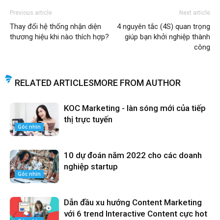
Previous article
Next article
Thay đổi hệ thống nhận diện
4 nguyên tắc (4S) quan trọng
thương hiệu khi nào thích hợp?
giúp bạn khởi nghiệp thành
công
RELATED ARTICLES
MORE FROM AUTHOR
KOC Marketing - làn sóng mới của tiếp
thị trực tuyến
Góc nhìn
10 dự đoán năm 2022 cho các doanh
nghiệp startup
Góc nhìn
Dẫn đầu xu hướng Content Marketing
với 6 trend Interactive Content cực hot