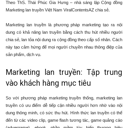
Theo ThS. Thái Phúc Gia Hưng – nhà sáng lập Cộng đồng
Marketing lan truyền Việt Nam ViralContentsAZ chia sẻ.
Marketing lan truyền là phương pháp marketing tạo ra nội
dung có khả năng lan truyền bằng cách thu hút nhiều người
chia sẻ, lan tỏa nội dung ra cộng đồng theo cấp số nhân. Cách
này tạo cảm hứng để mọi người chuyền nhau thông điệp của
sản phẩm, dịch vụ.
Marketing lan truyền: Tập trung
vào khách hàng mục tiêu
So với phương pháp marketing truyền thống, marketing lan
truyền có ưu điểm dễ tiếp cận nhiều người hơn nhờ vào nội
dung thông minh, có sức thu hút. Hình thức lan truyền có thể
đến từ các video clip, game flash tương tác, game quảng cáo
(advergame), ebook, phần mềm tùy biến thương hiệu