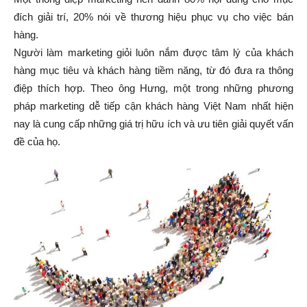
đích giải trí, 20% nói về thương hiệu phục vụ cho việc bán
hàng.
Người làm marketing giỏi luôn nắm được tâm lý của khách
hàng mục tiêu và khách hàng tiềm năng, từ đó đưa ra thông
điệp thích hợp. Theo ông Hưng, một trong những phương
pháp marketing dễ tiếp cận khách hàng Việt Nam nhất hiện
nay là cung cấp những giá trị hữu ích và ưu tiên giải quyết vấn
đề của họ.