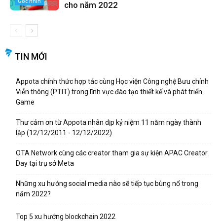
Góc nhìn
cho năm 2022
TIN MỚI
Appota chính thức hợp tác cùng Học viện Công nghệ Bưu chính
Viễn thông (PTIT) trong lĩnh vực đào tạo thiết kế và phát triển
Game
Thư cảm ơn từ Appota nhân dịp kỷ niệm 11 năm ngày thành
lập (12/12/2011 - 12/12/2022)
OTA Network cùng các creator tham gia sự kiện APAC Creator
Day tại trụ sở Meta
Những xu hướng social media nào sẽ tiếp tục bùng nổ trong
năm 2022?
Top 5 xu hướng blockchain 2022