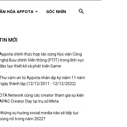
ĂN HÓA APPOTA
GÓC NHÌN
TIN MỚI
Appota chính thức hợp tác cùng Học viện Công
nghệ Bưu chính Viễn thông (PTIT) trong lĩnh vực
đào tạo thiết kế và phát triển Game
Thư cảm ơn từ Appota nhân dịp kỷ niệm 11 năm
ngày thành lập (12/12/2011 - 12/12/2022)
OTA Network cùng các creator tham gia sự kiện
APAC Creator Day tại trụ sở Meta
Những xu hướng social media nào sẽ tiếp tục
bùng nổ trong năm 2022?