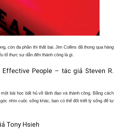
ng, còn đa phần thì thất bại. Jim Collins đã thong qua hàng
ếu tố thực sự dẫn đến thành công là gì.
 Effective People – tác giả Steven R.
à một bài học bất hủ về lãnh đạo và thành công. Bằng cách
óc nhìn cuộc sống khác, bạn có thể đổi triết lý sống để tự
giả Tony Hsieh