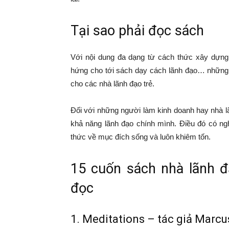
Tại sao phải đọc sách
Với nội dung đa dạng từ cách thức xây dựng
hứng cho tới sách dạy cách lãnh đạo… những 
cho các nhà lãnh đạo trẻ.
Đối với những người làm kinh doanh hay nhà lã
khả năng lãnh đạo chính mình. Điều đó có ngh
thức về mục đích sống và luôn khiêm tốn.
15 cuốn sách nhà lãnh đạ
đọc
1. Meditations – tác giả Marcu