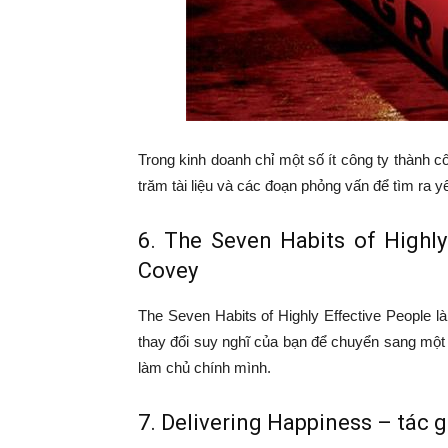
Trong kinh doanh chỉ một số ít công ty thành cô
trăm tài liệu và các đoạn phỏng vấn để tìm ra y
6. The Seven Habits of Highly
Covey
The Seven Habits of Highly Effective People l
thay đổi suy nghĩ của bạn để chuyển sang một g
làm chủ chính mình.
7. Delivering Happiness – tác 