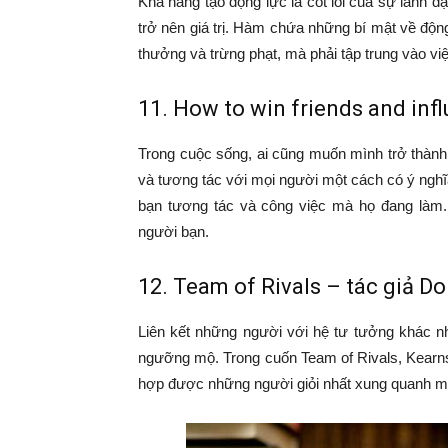
Khả năng tạo động lực là cốt lõi của sự lãnh đ
trở nên giá trị. Hàm chứa những bí mật về độn
thưởng và trừng phạt, mà phải tập trung vào vi
11. How to win friends and inf
Trong cuộc sống, ai cũng muốn mình trở thành
và tương tác với mọi người một cách có ý nghĩ
bạn tương tác và công việc mà họ đang làm.
người bạn.
12. Team of Rivals – tác giả D
Liên kết những người với hệ tư tưởng khác n
ngưỡng mộ. Trong cuốn Team of Rivals, Kearns
hợp được những người giỏi nhất xung quanh mìn