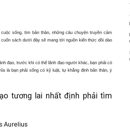
 cuộc sống, tìm bản thân, những câu chuyện truyền cảm
cuốn sách dưới đây sẽ mang tới nguồn kiến thức dồi dào
nh đạo, trước khi có thể lãnh đạo người khác, bạn phải có
ĩa là bạn phải sống có kỷ luật, tự khẳng định bản thân, ý
o tương lai nhất định phải tìm
s Aurelius