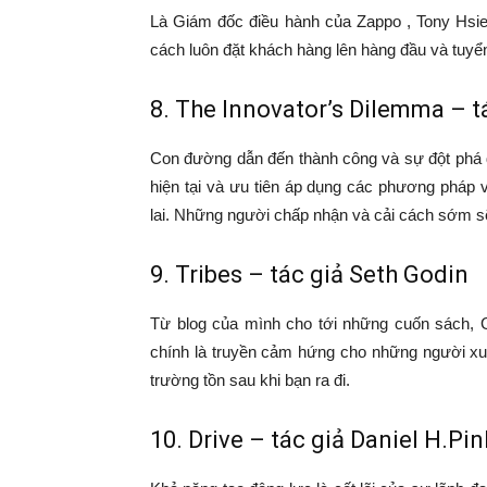
Là Giám đốc điều hành của Zappo , Tony Hsi
cách luôn đặt khách hàng lên hàng đầu và tuyể
8. The Innovator’s Dilemma – t
Con đường dẫn đến thành công và sự đột phá đ
hiện tại và ưu tiên áp dụng các phương pháp
lai. Những người chấp nhận và cải cách sớm sẽ 
9. Tribes – tác giả Seth Godin
Từ blog của mình cho tới những cuốn sách, G
chính là truyền cảm hứng cho những người xun
trường tồn sau khi bạn ra đi.
10. Drive – tác giả Daniel H.Pin