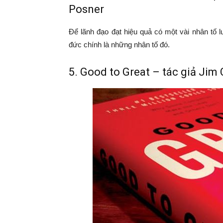
Posner
Để lãnh đạo đạt hiệu quả có một vài nhân tố l
đức chính là những nhân tố đó.
5. Good to Great – tác giả Jim 