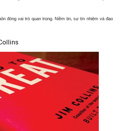
uôn đóng vai trò quan trọng. Niềm tin, sự tín nhiệm và đạo
Collins