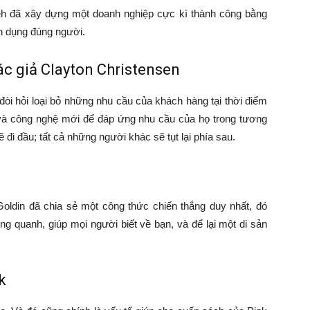
eh đã xây dựng một doanh nghiệp cực kì thành công bằng
n dụng đúng người.
ác giả Clayton Christensen
òi hỏi loại bỏ những nhu cầu của khách hàng tại thời điểm
 và công nghệ mới để đáp ứng nhu cầu của họ trong tương
đi đầu; tất cả những người khác sẽ tụt lại phía sau.
oldin đã chia sẻ một công thức chiến thắng duy nhất, đó
g quanh, giúp mọi người biết về bạn, và để lại một di sản
k