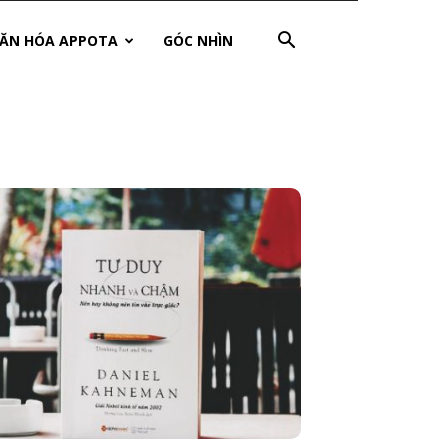
ĂN HÓA APPOTA
GÓC NHÌN