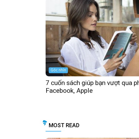
Góc nhìn
7 cuốn sách giúp bạn vượt qua p
Facebook, Apple
MOST READ