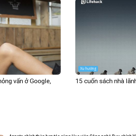
Xu hướng
hỏng vấn ở Google,
15 cuốn sách nhà lãn