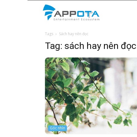
Appota
Tags
Sách hay nên đọc
News
Tag:
sách hay nên đọc
Góc nhìn