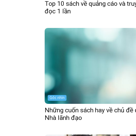
Top 10 sách về quảng cáo và tru
đọc 1 lần
Góc nhìn
Những cuốn sách hay về chủ đề 
Nhà lãnh đạo