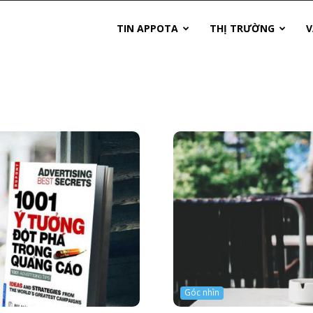
TIN APPOTA
THỊ TRƯỜNG
V
Góc nhìn