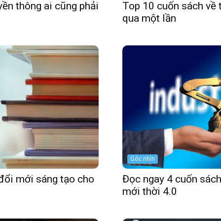
yền thông ai cũng phải
Top 10 cuốn sách về 
qua một lần
Góc nhìn
đổi mới sáng tạo cho
Đọc ngay 4 cuốn sách
mới thời 4.0