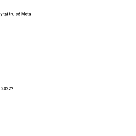
 tại trụ sở Meta
m 2022?