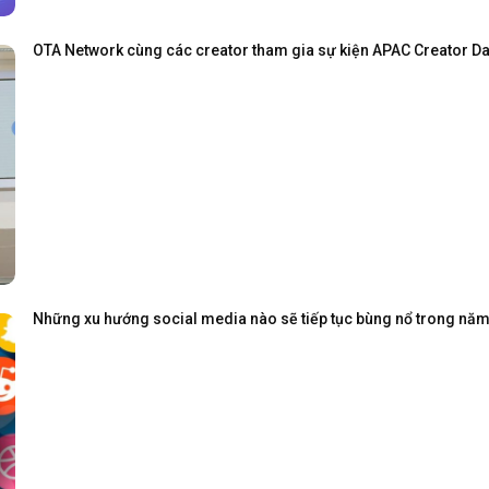
OTA Network cùng các creator tham gia sự kiện APAC Creator Day
Những xu hướng social media nào sẽ tiếp tục bùng nổ trong nă