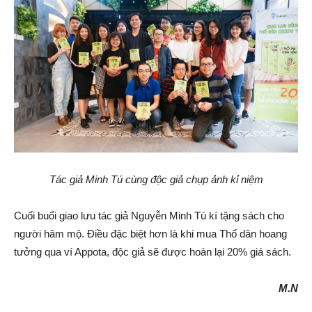
Tác giả Minh Tú cùng độc giả chụp ảnh kỉ niệm
Cuối buổi giao lưu tác giả Nguyễn Minh Tú kí tặng sách cho
người hâm mộ. Điều đặc biệt hơn là khi mua Thổ dân hoang
tưởng qua ví Appota, độc giả sẽ được hoàn lại 20% giá sách.
M.N