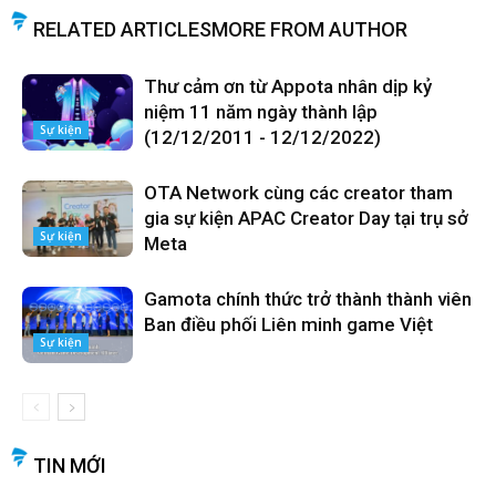
RELATED ARTICLES
MORE FROM AUTHOR
Thư cảm ơn từ Appota nhân dịp kỷ
niệm 11 năm ngày thành lập
Sự kiện
(12/12/2011 - 12/12/2022)
OTA Network cùng các creator tham
gia sự kiện APAC Creator Day tại trụ sở
Sự kiện
Meta
Gamota chính thức trở thành thành viên
Ban điều phối Liên minh game Việt
Sự kiện
TIN MỚI