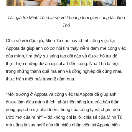
Tác giả trẻ Minh Tú chia sẻ về khoảng thời gian sáng tác Nhà
Thổ
Chia sẻ với độc giả, Minh Tú cho hay chính công việc tại
Appota đã giúp anh có cơ hội tìm thấy niềm đam mê công việc
của mình, tìm thấy sự sáng tạo dồi dào và được hỗ trợ để
thực hiện những dự án digital art đến cùng. Nhà Thổ là một
trong những thành quả mà anh và đồng nghiệp đã cùng nhau
thực hiện miệt mài trong 2 năm qua.
“Môi trường ở Appota và công việc tại Appota đã giúp anh
được làm điều mình thích, phát triển năng lực của bản thân,
đóng góp cho sự phát triển chung của công ty và chạm đến
ước mơ của mình” – đó không chỉ là lời chia sẻ của Minh Tú
mà cũng là suy nghĩ của rất nhiều nhân viên tại Appota hiện