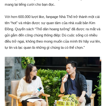
mang lại tiếng cười cho bạn đọc.
Với hơn 600.000 lượt like, fanpage Nhà Thổ trở thành một cái
tên “hot” và nhận được sự quan tâm của nhà xuất bản Kim
Đồng. Quyển sách “Thổ dân hoang tưởng” đã được ra mắt và
gửi gắm đến công chúng thông điệp: Dù cuộc sống có nhiều
điều trở ngại, không theo mong muốn của mình thì hãy vui lên,
tự tin và lạc quan là những gì chúng ta có thể chọn.”