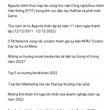
Appota chính thức hợp tác cùng Học viện Công nghệ Bưu chính
Viễn thông (PTIT) trong lĩnh vực đào tạo thiết kế và phát triển
Game
Thư cảm ơn từ Appota nhân dịp kỷ niệm 11 năm ngày thành
lập (12/12/2011 - 12/12/2022)
OTA Network cùng các creator tham gia sự kiện APAC Creator
Day tại trụ sở Meta
Những xu hướng social media nào sẽ tiếp tục bùng nổ trong
năm 2022?
Top 5 xu hướng blockchain 2022
7 sai lầm Marketing mà các Startup thường mắc phải
Những khó khăn trở ngại lớn nhất của doanh nghiệp start-up
năm 2022