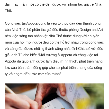
dài, may mắn mới có thể đến được với nhóm tác giả trẻ Nhà
Thổ.
Công việc tại Appota cũng là yếu tố thúc đẩy đến thành công
của Nhà Thổ, bộ phận tác giả đều thuộc phòng Design and Art
nên việc sáng tạo nhân vật Nhà Thổ thuộc đúng với chuyên
môn của họ, mọi người đều có thể hỗ trợ nhau trong công việc
và cùng đạt được những thành công nhất địnhChia sẻ với độc
giả, anh Tú cho biết: “Môi trường ở Appota và công việc tại
Appota đã giúp anh được làm điều mình thích, phát triển năng
lực của bản thân, đóng góp cho sự phát triển chung của công
ty và chạm đến ước mơ của mình”