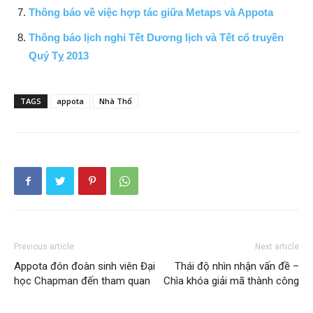
Thông báo về việc hợp tác giữa Metaps và Appota
Thông báo lịch nghỉ Tết Dương lịch và Tết cổ truyền
Quý Tỵ 2013
TAGS
appota
Nhà Thổ
Previous article
Next article
Appota đón đoàn sinh viên Đại
Thái độ nhìn nhận vấn đề –
học Chapman đến tham quan
Chìa khóa giải mã thành công