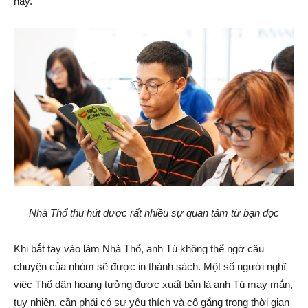
nay.
Nhà Thổ thu hút được rất nhiều sự quan tâm từ bạn đọc
Khi bắt tay vào làm Nhà Thổ, anh Tú không thể ngờ câu
chuyện của nhóm sẽ được in thành sách. Một số người nghĩ
việc Thổ dân hoang tưởng được xuất bản là anh Tú may mắn,
tuy nhiên, cần phải có sự yêu thích và cố gắng trong thời gian