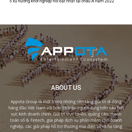
5 xu hướng khởi nghiệp nổi bật nhất tại châu Á năm 2022
ABOUT US
Appota Group là một trong những nền tảng giải trí di động
hàng đầu Việt Nam với hơn 55 triệu người dùng trên sáu lĩnh
vực kinh doanh chính: Giải trí trực tuyến, quảng cáo, thanh
toán số & Fintech, giải pháp dịch vụ phần mềm cho doanh
nghiệp, các giải pháp hỗ trợ thương mại điện tử và hạ tầng