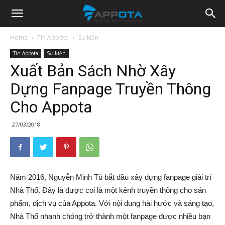
Appota
Home
Tin Appota
Sự kiện
Tin Appota
Sự kiện
News
Xuất Bản Sách Nhờ Xây
Dựng Fanpage Truyền Thông
Cho Appota
27/03/2018
Năm 2016, Nguyễn Minh Tú bắt đầu xây dựng fanpage giải trí
Nhà Thổ. Đây là được coi là một kênh truyền thông cho sản
phẩm, dịch vụ của Appota. Với nội dung hài hước và sáng tạo,
Nhà Thổ nhanh chóng trở thành một fanpage được nhiều bạn