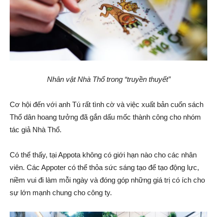
Nhân vật Nhà Thổ trong “truyền thuyết”
Cơ hội đến với anh Tú rất tình cờ và việc xuất bản cuốn sách
Thổ dân hoang tưởng đã gắn dấu mốc thành công cho nhóm
tác giả Nhà Thổ.
Có thể thấy, tại Appota không có giới hạn nào cho các nhân
viên. Các Appoter có thể thỏa sức sáng tạo để tạo động lực,
niềm vui đi làm mỗi ngày và đóng góp những giá trị có ích cho
sự lớn mạnh chung cho công ty.