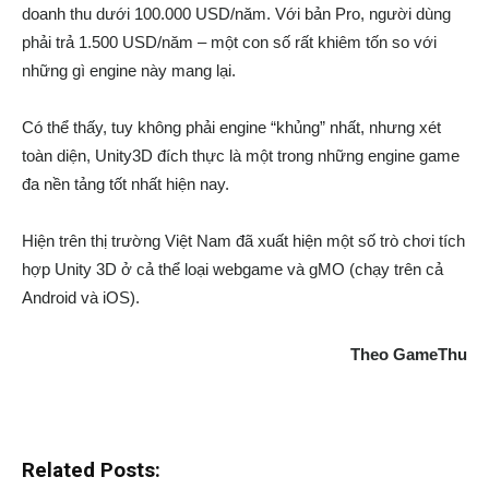
doanh thu dưới 100.000 USD/năm. Với bản Pro, người dùng
phải trả 1.500 USD/năm – một con số rất khiêm tốn so với
những gì engine này mang lại.
Có thể thấy, tuy không phải engine “khủng” nhất, nhưng xét
toàn diện, Unity3D đích thực là một trong những engine game
đa nền tảng tốt nhất hiện nay.
Hiện trên thị trường Việt Nam đã xuất hiện một số trò chơi tích
hợp Unity 3D ở cả thể loại webgame và gMO (chạy trên cả
Android và iOS).
Theo GameThu
Related Posts: