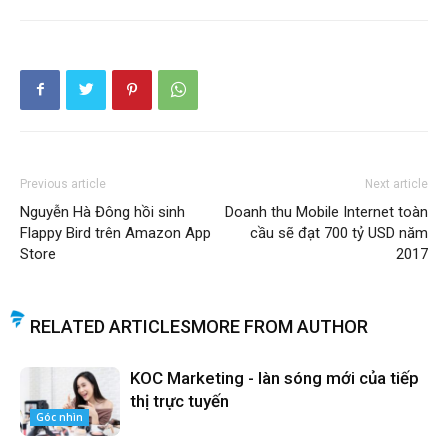
Previous article
Next article
Nguyễn Hà Đông hồi sinh
Doanh thu Mobile Internet toàn
Flappy Bird trên Amazon App
cầu sẽ đạt 700 tỷ USD năm
Store
2017
RELATED ARTICLES
MORE FROM AUTHOR
KOC Marketing - làn sóng mới của tiếp
thị trực tuyến
Góc nhìn