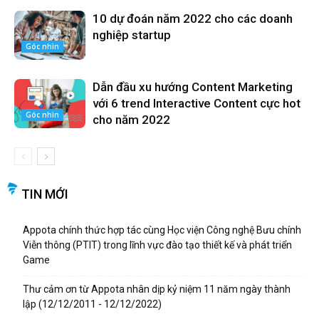
10 dự đoán năm 2022 cho các doanh
nghiệp startup
Góc nhìn
Dẫn đầu xu hướng Content Marketing
với 6 trend Interactive Content cực hot
Góc nhìn
cho năm 2022
TIN MỚI
Appota chính thức hợp tác cùng Học viện Công nghệ Bưu chính
Viễn thông (PTIT) trong lĩnh vực đào tạo thiết kế và phát triển
Game
Thư cảm ơn từ Appota nhân dịp kỷ niệm 11 năm ngày thành
lập (12/12/2011 - 12/12/2022)