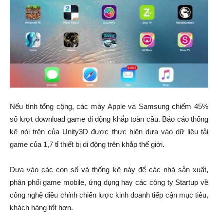
Nếu tính tổng cộng, các máy Apple và Samsung chiếm 45%
số lượt download game di động khắp toàn cầu. Báo cáo thống
kê nói trên của Unity3D được thực hiện dựa vào dữ liệu tải
game của 1,7 tỉ thiết bị di động trên khắp thế giới.
Dựa vào các con số và thống kê này để các nhà sản xuất,
phân phối game mobile, ứng dụng hay các công ty Startup về
công nghệ điều chỉnh chiến lược kinh doanh tiếp cận mục tiêu,
khách hàng tốt hơn.