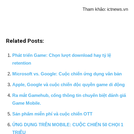
Tham khảo: ictnews.vn
Related Posts:
Phát triển Game: Chọn lượt download hay tỷ lệ
retention
Microsoft vs. Google: Cuộc chiến ứng dụng văn bản
Apple, Google và cuộc chiến độc quyền game di động
Ra mắt Gamehub, cổng thông tin chuyên biệt đánh giá
Game Mobile.
Sản phẩm miễn phí và cuộc chiến OTT
ỨNG DỤNG TRÊN MOBILE: CUỘC CHIẾN 50 CHỌI 1
TRIỆU