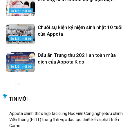
Sự kiện nội bộ
Chuỗi sự kiện kỷ niệm sinh nhật 10 tuổi
của Appota
Sự kiện nội bộ
Dấu ấn Trung thu 2021 an toàn mùa
dịch của Appota Kids
Sự kiện nội bộ
TIN MỚI
Appota chính thức hợp tác cùng Học viện Công nghệ Bưu chính
Viễn thông (PTIT) trong lĩnh vực đào tạo thiết kế và phát triển
Game