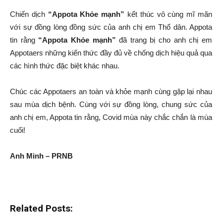
Chiến dịch
“Appota Khỏe mạnh”
kết thúc vô cùng mĩ mãn
với sự đồng lòng đồng sức của anh chị em Thổ dân. Appota
tin rằng
“Appota Khỏe mạnh”
đã trang bị cho anh chị em
Appotaers những kiến thức đầy đủ về chống dịch hiệu quả qua
các hình thức đặc biệt khác nhau.
Chúc các Appotaers an toàn và khỏe mạnh cùng gặp lại nhau
sau mùa dịch bệnh. Cùng với sự đồng lòng, chung sức của
anh chị em, Appota tin rằng, Covid mùa này chắc chắn là mùa
cuối!
Anh Minh – PRNB
Related Posts: