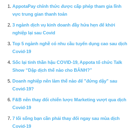
AppotaPay chính thức được cấp phép tham gia lĩnh
vực trung gian thanh toán
3 ngành dịch vụ kinh doanh đầy hứa hẹn để khởi
nghiệp lại sau Covid
Top 5 ngành nghề có nhu cầu tuyển dụng cao sau dịch
Covid-19
Sốc lại tinh thần hậu COVID-19, Appota tổ chức Talk
Show “Dập dịch thế nào cho BẢNH?”
Doanh nghiệp nên làm thế nào để "đứng dậy" sau
Covid-19?
F&B nên thay đổi chiến lược Marketing vượt qua dịch
Covid-19
7 lối sống bạn cần phải thay đổi ngay sau mùa dịch
Covid-19