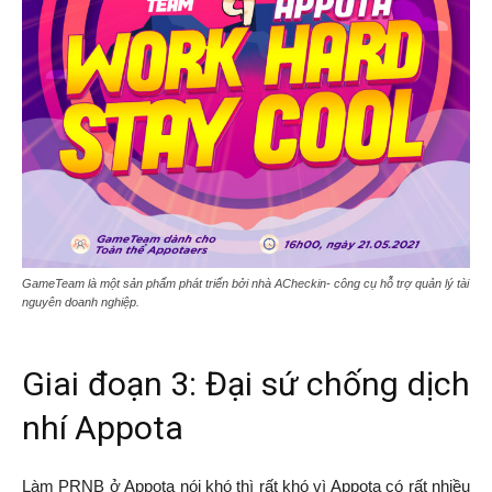
GameTeam là một sản phẩm phát triển bởi nhà ACheckin- công cụ hỗ trợ quản lý tài
nguyên doanh nghiệp.
Giai đoạn 3: Đại sứ chống dịch
nhí Appota
Làm PRNB ở Appota nói khó thì rất khó vì Appota có rất nhiều