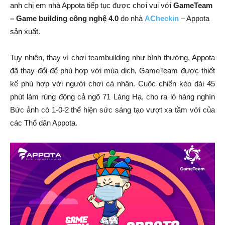
anh chị em nhà Appota tiếp tục được chơi vui với
GameTeam
– Game building công nghệ 4.0
do nhà
ACheckin
– Appota
sản xuất.
Tuy nhiên, thay vì chơi teambuilding như bình thường, Appota
đã thay đổi để phù hợp với mùa dịch, GameTeam được thiết
kế phù hợp với người chơi cá nhân. Cuộc chiến kéo dài 45
phút làm rúng động cả ngõ 71 Láng Hạ, cho ra lò hàng nghìn
Bức ảnh có 1-0-2 thể hiện sức sáng tạo vượt xa tầm với của
các Thổ dân Appota.