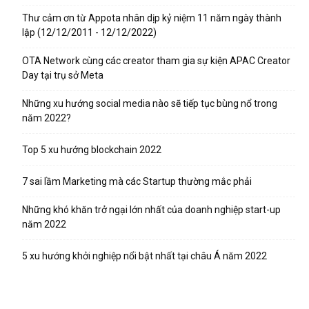
Thư cảm ơn từ Appota nhân dịp kỷ niệm 11 năm ngày thành
lập (12/12/2011 - 12/12/2022)
OTA Network cùng các creator tham gia sự kiện APAC Creator
Day tại trụ sở Meta
Những xu hướng social media nào sẽ tiếp tục bùng nổ trong
năm 2022?
Top 5 xu hướng blockchain 2022
7 sai lầm Marketing mà các Startup thường mắc phải
Những khó khăn trở ngại lớn nhất của doanh nghiệp start-up
năm 2022
5 xu hướng khởi nghiệp nổi bật nhất tại châu Á năm 2022