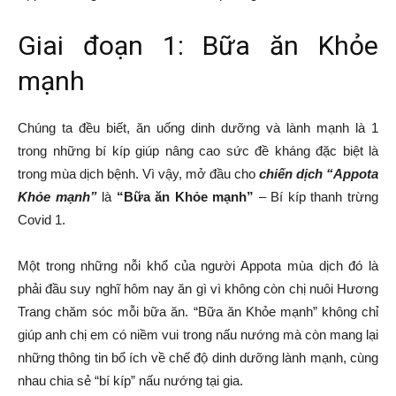
Giai đoạn 1: Bữa ăn Khỏe
mạnh
Chúng ta đều biết, ăn uống dinh dưỡng và lành mạnh là 1
trong những bí kíp giúp nâng cao sức đề kháng đặc biệt là
trong mùa dịch bệnh. Vì vậy, mở đầu cho
chiến dịch “Appota
Khỏe mạnh”
là
“Bữa ăn Khỏe mạnh”
– Bí kíp thanh trừng
Covid 1.
Một trong những nỗi khổ của người Appota mùa dịch đó là
phải đầu suy nghĩ hôm nay ăn gì vì không còn chị nuôi Hương
Trang chăm sóc mỗi bữa ăn. “Bữa ăn Khỏe mạnh” không chỉ
giúp anh chị em có niềm vui trong nấu nướng mà còn mang lại
những thông tin bổ ích về chế độ dinh dưỡng lành mạnh, cùng
nhau chia sẻ “bí kíp” nấu nướng tại gia.