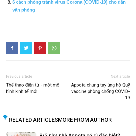
6 cách phòng tránh virus Corona (COVID-19) cho dân
văn phòng
Previous article
Next article
Thể thao điện tử - một mô
Appota chung tay ủng hộ Quỹ
hình kinh tế mới
vaccine phòng chống COVID-
19
RELATED ARTICLES
MORE FROM AUTHOR
8/3 này, nhà Appota có gì đặc biệt?