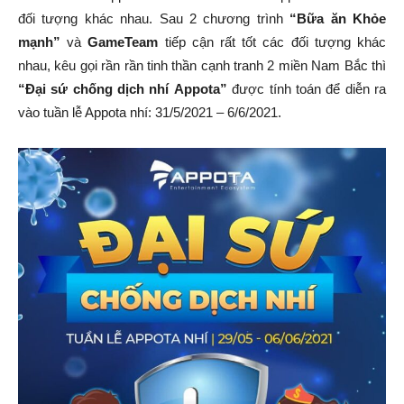
đối tượng khác nhau. Sau 2 chương trình
“Bữa ăn Khỏe
mạnh”
và
GameTeam
tiếp cận rất tốt các đối tượng khác
nhau, kêu gọi rần rần tinh thần cạnh tranh 2 miền Nam Bắc thì
“Đại sứ chống dịch nhí
Appota”
được tính toán để diễn ra
vào tuần lễ Appota nhí: 31/5/2021 – 6/6/2021.