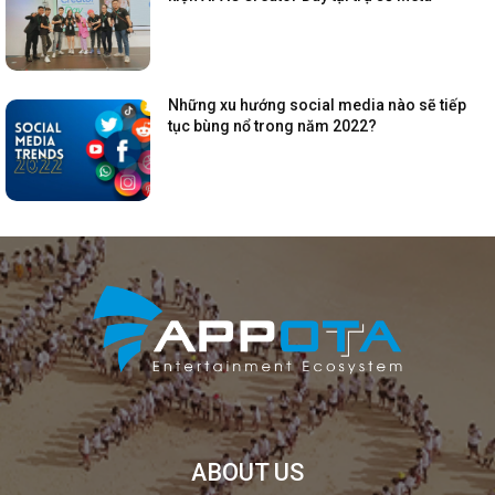
Những xu hướng social media nào sẽ tiếp
tục bùng nổ trong năm 2022?
ABOUT US