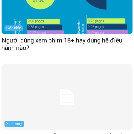
Góc nhìn
Người dùng xem phim 18+ hay dùng hệ điều
hành nào?
Xu hướng