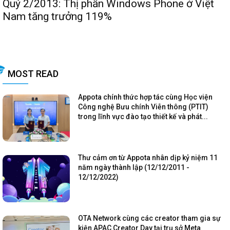
Quý 2/2013: Thị phần Windows Phone ở Việt
Nam tăng trưởng 119%
MOST READ
Appota chính thức hợp tác cùng Học viện
Công nghệ Bưu chính Viễn thông (PTIT)
trong lĩnh vực đào tạo thiết kế và phát...
Thư cảm ơn từ Appota nhân dịp kỷ niệm 11
năm ngày thành lập (12/12/2011 -
12/12/2022)
OTA Network cùng các creator tham gia sự
kiện APAC Creator Day tại trụ sở Meta