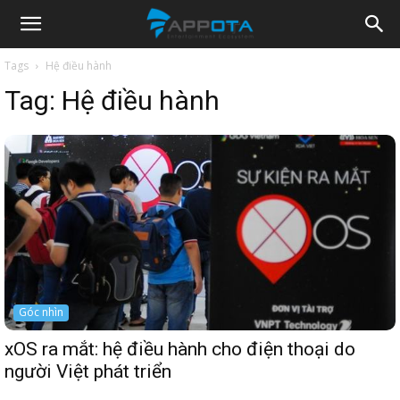
Appota
Tags
Hệ điều hành
Tag:
Hệ điều hành
News
Góc nhìn
xOS ra mắt: hệ điều hành cho điện thoại do
người Việt phát triển