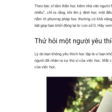
Theo bác sĩ tâm thần học kiêm nhà văn người 
nhiều”, chỉ ra rằng, khi lên ý định học một đ
nắm rõ phương pháp học thường có khả năng lĩ
bật giúp bạn khởi động lại từ con số 0. Hãy xem
Thử hỏi một người yêu thí
Lý do bạn không yêu thích học tập là vì bạn kh
người đã nhận ra sự thú vị của việc học. Mắt 
của việc học.