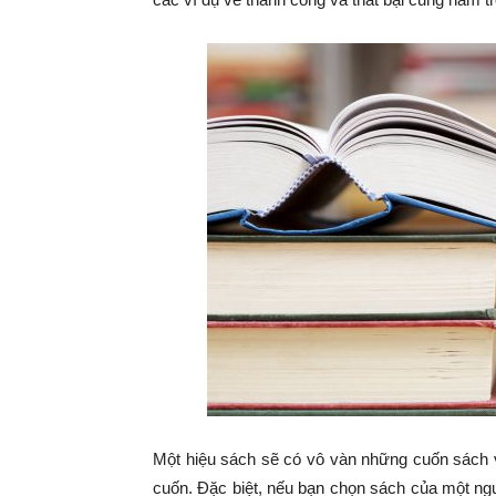
Một hiệu sách sẽ có vô vàn những cuốn sách v
cuốn. Đặc biệt, nếu bạn chọn sách của một ng