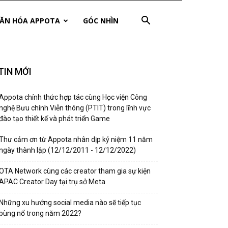
ĂN HÓA APPOTA
GÓC NHÌN
TIN MỚI
Appota chính thức hợp tác cùng Học viện Công
nghệ Bưu chính Viễn thông (PTIT) trong lĩnh vực
đào tạo thiết kế và phát triển Game
Thư cảm ơn từ Appota nhân dịp kỷ niệm 11 năm
ngày thành lập (12/12/2011 - 12/12/2022)
OTA Network cùng các creator tham gia sự kiện
APAC Creator Day tại trụ sở Meta
Những xu hướng social media nào sẽ tiếp tục
bùng nổ trong năm 2022?