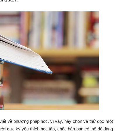
iết về phương pháp học, vì vậy, hãy chọn và thử đọc một
ười cực kỳ yêu thích học tập, chắc hẳn bạn có thể dễ dàng