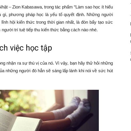
Nhật – Zion Kabasawa, trong tác phẩm “Làm sao học ít hiểu
iều gì, phương pháp học là yếu tố quyết định. Những người
nh hội kiến thức trong thời gian nhất, là đòn bẩy tạo sức
 người trí tuệ tiếp thu kiến thức bằng cách nào nhé.
ch việc học tập
ông nhận ra sự thú vị của nó. Vì vậy, bạn hãy thử hỏi những
của những người đó hẳn sẽ sáng lấp lánh khi nói về sức hút