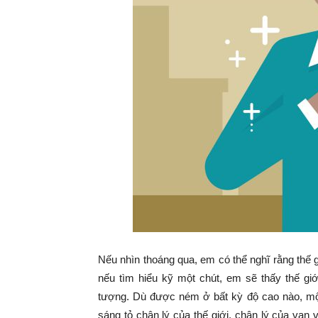
Nếu nhìn thoáng qua, em có thể nghĩ rằng thế
nếu tìm hiểu kỹ một chút, em sẽ thấy thế gi
tượng. Dù được ném ở bất kỳ độ cao nào, một 
sáng tỏ chân lý của thế giới, chân lý của vạn 