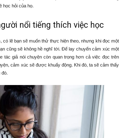
 học hỏi của họ.
gười nổi tiếng thích việc học
có lẽ bạn sẽ muốn thử thực hiện theo, nhưng khi đọc một
 bạn cũng sẽ không hề nghĩ tới. Để lay chuyển cảm xúc một
e tác giả nói chuyện còn quan trọng hơn cả việc đọc trên
huyện, cảm xúc sẽ được khuấy động. Khi đó, ta sẽ cảm thấy
 đó.