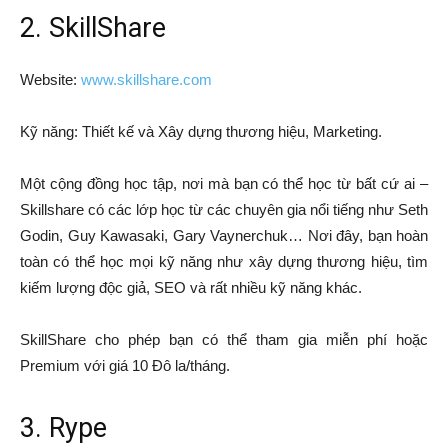
2. SkillShare
Website:
www.skillshare.com
Kỹ năng: Thiết kế và Xây dựng thương hiệu, Marketing.
Một cộng đồng học tập, nơi mà bạn có thể học từ bất cứ ai –
Skillshare có các lớp học từ các chuyên gia nổi tiếng như Seth
Godin, Guy Kawasaki, Gary Vaynerchuk… Nơi đây, bạn hoàn
toàn có thể học mọi kỹ năng như xây dựng thương hiệu, tìm
kiếm lượng độc giả, SEO và rất nhiều kỹ năng khác.
SkillShare cho phép bạn có thể tham gia miễn phí hoặc
Premium với giá 10 Đô la/tháng.
3. Rype