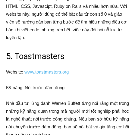
HTML, CSS, Javascipt, Ruby on Rails và nhiều hơn nữa. Với
website này, người dùng có thể bắt đầu từ con số 0 và giáo
viên sẽ hướng dẫn bạn từng bước để tìm hiểu những điều cơ
bản khi viết code, nhưng trên hết, việc này đòi hỏi nỗ lực tự
luyện tập.
5. Toastmasters
Website:
www.toastmasters.org
Kỹ năng: Nói trước đám đông
Nhà đầu tư lừng danh Warren Buffett từng nói rằng một trong
những kỹ năng quan trọng mà người mới tốt nghiệp phải học
là nghệ thuật nói trước công chúng. Nếu bạn sở hữu kỹ năng
nói chuyện trước đám đông, bạn sẽ nổi bật và gia tăng cơ hội
thành công nhanh hơn.