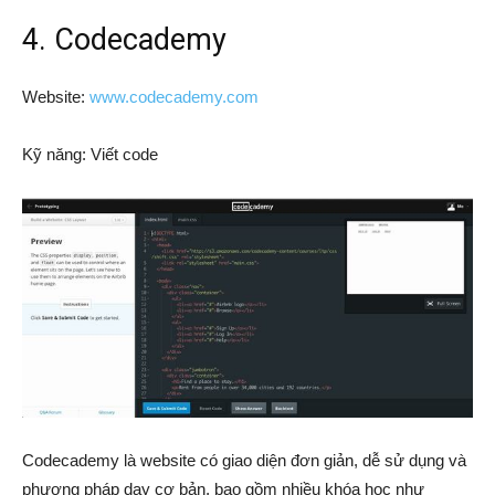
4. Codecademy
Website:
www.codecademy.com
Kỹ năng: Viết code
Codecademy là website có giao diện đơn giản, dễ sử dụng và
phương pháp dạy cơ bản, bao gồm nhiều khóa học như