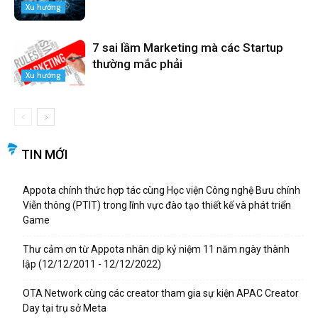
Xu hướng
7 sai lầm Marketing mà các Startup
thường mắc phải
Xu hướng
TIN MỚI
Appota chính thức hợp tác cùng Học viện Công nghệ Bưu chính
Viễn thông (PTIT) trong lĩnh vực đào tạo thiết kế và phát triển
Game
Thư cảm ơn từ Appota nhân dịp kỷ niệm 11 năm ngày thành
lập (12/12/2011 - 12/12/2022)
OTA Network cùng các creator tham gia sự kiện APAC Creator
Day tại trụ sở Meta