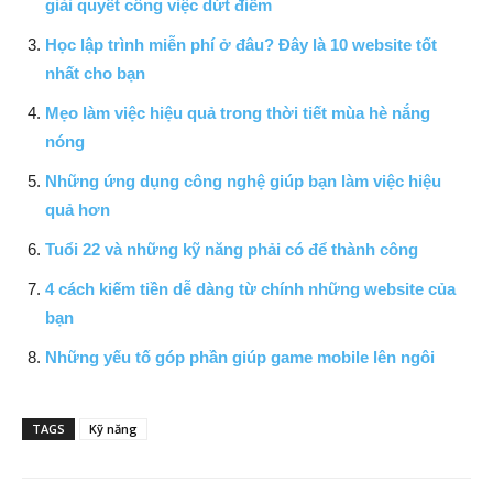
giải quyết công việc dứt điểm
Học lập trình miễn phí ở đâu? Đây là 10 website tốt
nhất cho bạn
Mẹo làm việc hiệu quả trong thời tiết mùa hè nắng
nóng
Những ứng dụng công nghệ giúp bạn làm việc hiệu
quả hơn
Tuổi 22 và những kỹ năng phải có để thành công
4 cách kiếm tiền dễ dàng từ chính những website của
bạn
Những yếu tố góp phần giúp game mobile lên ngôi
TAGS
Kỹ năng