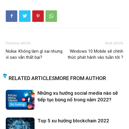
Previous article
Next article
Nokia: Không làm gì sai nhưng
Windows 10 Mobile sẽ chính
vì sao vẫn thất bại?
thức phát hành vào tuần tới ?
RELATED ARTICLES
MORE FROM AUTHOR
Những xu hướng social media nào sẽ
tiếp tục bùng nổ trong năm 2022?
Xu hướng
Top 5 xu hướng blockchain 2022