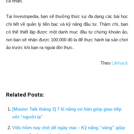
cá nhân.
Tại Investopedia, bạn sẽ thưởng thức sự đa dạng các bài học
chi tiết về quản lý tiền bạc và kỹ năng đầu tư. Thậm chí, bạn
có thể thiết lập được một danh mục đầu tư chứng khoán ảo,
nơi bạn sẽ nhận được 100.000 đô la để thực hành tại sân chơi
ảo trước khi bạn ra ngoài đời thực.
Theo
Lifehack
Related Posts:
[Master Talk tháng 3] 7 kĩ năng cơ bản giúp giao tiếp
với “người lạ”
Việc hôm nay chớ để ngày mai – Kỹ năng “vàng” giúp