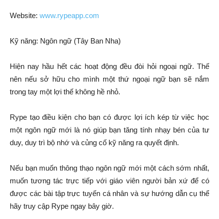
Website:
www.rypeapp.com
Kỹ năng: Ngôn ngữ (Tây Ban Nha)
Hiện nay hầu hết các hoạt động đều đòi hỏi ngoại ngữ. Thế
nên nếu sở hữu cho mình một thứ ngoại ngữ bạn sẽ nắm
trong tay một lợi thế không hề nhỏ.
Rype tạo điều kiện cho bạn có được lợi ích kép từ việc học
một ngôn ngữ mới là nó giúp bạn tăng tính nhạy bén của tư
duy, duy trì bộ nhớ và củng cố kỹ năng ra quyết định.
Nếu bạn muốn thông thạo ngôn ngữ mới một cách sớm nhất,
muốn tương tác trực tiếp với giáo viên người bản xứ để có
được các bài tập trực tuyến cá nhân và sự hướng dẫn cụ thể
hãy truy cập Rype ngay bây giờ.