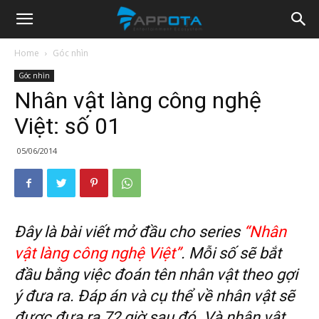
Appota
Home
Góc nhìn
Góc nhìn
News
Nhân vật làng công nghệ
Việt: số 01
05/06/2014
Đây là bài viết mở đầu cho series
“Nhân
vật làng công nghệ Việt”
. Mỗi số sẽ bắt
đầu bằng việc đoán tên nhân vật theo gợi
ý đưa ra. Đáp án và cụ thể về nhân vật sẽ
được đưa ra 72 giờ sau đó. Và nhân vật