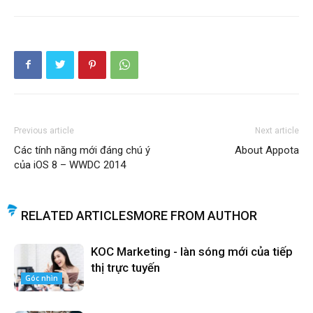
Previous article
Next article
Các tính năng mới đáng chú ý
About Appota
của iOS 8 – WWDC 2014
RELATED ARTICLES
MORE FROM AUTHOR
KOC Marketing - làn sóng mới của tiếp
thị trực tuyến
Góc nhìn