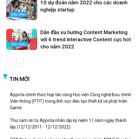
10 dự đoán năm 2022 cho các doanh
nghiệp startup
Góc nhìn
Dẫn đầu xu hướng Content Marketing
với 6 trend Interactive Content cực hot
Góc nhìn
cho năm 2022
TIN MỚI
Appota chính thức hợp tác cùng Học viện Công nghệ Bưu chính
Viễn thông (PTIT) trong lĩnh vực đào tạo thiết kế và phát triển
Game
Thư cảm ơn từ Appota nhân dịp kỷ niệm 11 năm ngày thành
lập (12/12/2011 - 12/12/2022)