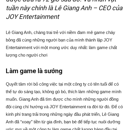
tuần này chính là Lê Giang Anh – CEO của
JOY Entertainment
Lê Giang Anh, chàng trai trẻ với niềm đam mê game cháy
bỏng đã cùng những người bạn của mình thành lập JOY
Entertainment với một mong ước duy nhất: làm game chất
lượng cho người chơi
Làm game là sướng
Quyết tâm rời bỏ công việc tại một công ty có tên tuổi để có
thể tự do sáng tạo, không gò bó, thích làm những game mình
muốn. Giang Anh đã tìm được cho mình những người đồng
đội cùng chí hướng và JOY Entertainment ra đời từ đó. Để có
kinh phí trang trải trong những ngày đầu phát triển, Lê Giang
Anh đã “xoay” tiền từ gia đình, bạn bè để tiếp tục nuôi dưỡng
ước mơ về một công ty làm game chất lượng hàng đầu tại