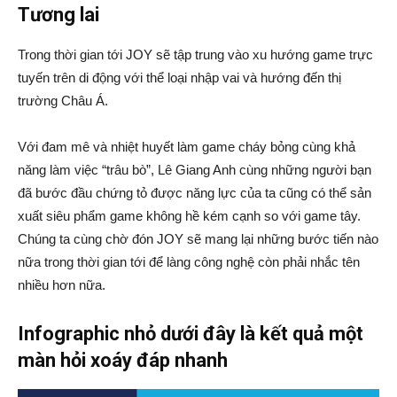
Tương lai
Trong thời gian tới JOY sẽ tập trung vào xu hướng game trực
tuyến trên di động với thể loại nhập vai và hướng đến thị
trường Châu Á.
Với đam mê và nhiệt huyết làm game cháy bỏng cùng khả
năng làm việc “trâu bò”, Lê Giang Anh cùng những người bạn
đã bước đầu chứng tỏ được năng lực của ta cũng có thể sản
xuất siêu phẩm game không hề kém cạnh so với game tây.
Chúng ta cùng chờ đón JOY sẽ mang lại những bước tiến nào
nữa trong thời gian tới để làng công nghệ còn phải nhắc tên
nhiều hơn nữa.
Infographic nhỏ dưới đây là kết quả một
màn hỏi xoáy đáp nhanh