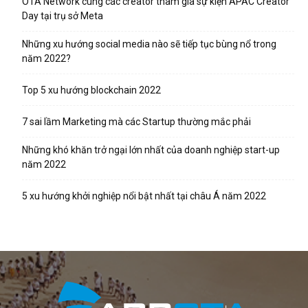
OTA Network cùng các creator tham gia sự kiện APAC Creator
Day tại trụ sở Meta
Những xu hướng social media nào sẽ tiếp tục bùng nổ trong
năm 2022?
Top 5 xu hướng blockchain 2022
7 sai lầm Marketing mà các Startup thường mắc phải
Những khó khăn trở ngại lớn nhất của doanh nghiệp start-up
năm 2022
5 xu hướng khởi nghiệp nổi bật nhất tại châu Á năm 2022