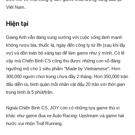
Việt Nam.
Hiện tại
Giang Anh vẫn đang sung sướng với cuộc sống lành mạnh
không rượu bia, thuốc lá, ngày đến công ty từ 8h (sau khi lấy
vợ) và dồn toàn bộ sáng tạo để làm game như ý mình. Có lẽ
vậy mà Chiến Binh CS cũng thu được những con số đáng
ngưỡng mộ cho 1 siêu phẩm “Made by Vietnamese”. Hơn
300,000 người chơi trong chưa đầy 2 tháng. Hơn 350,000 trận
đấu diễn ra, bình quân mỗi nhân vật đấu 20 trận với thời gian
trung bình là 5 phút/trận.
Ngoài Chiến Binh CS, JOY còn có những tựa game thú vị
khác như game đua xe Auto Racing: Upstream và game hài
hước vui nhộn Troll Running.