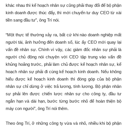
khác nhau thì kế hoạch nhân sự cũng phải thay đổi để bộ phận
kinh doanh được thúc đẩy, thì mới chuyển tư duy CEO từ xài
tiền sang đầu tư”, ông Trí nói.
“Một thực tế thường xảy ra, bất cứ khi nào doanh nghiệp mất
người tài, ảnh hưởng đến doanh số, lúc ấy CEO mới quay lại
vấn đề nhân sự. Chính vì vậy, các giám đốc nhân sự phải là
người chủ động nói chuyện với CEO tập trung vào vấn đề
khủng hoảng trước, phải làm chủ được kế hoạch nhân sự, kế
hoạch nhân sự phải đi cùng kế hoạch kinh doanh. Nếu không
hiểu được kế hoạch kinh doanh thì đóng góp của bộ phận
nhân sự chỉ dừng ở việc trả lương, tính lương. Bộ phận nhân
sự phải lên được chiến lược nhân sự cho công ty, đầu tư
ngắn hạn và dài hạn, bước từng bước nhỏ để hoàn thiện bộ
máy con người”, ông Trí nói thêm.
Theo ông Trí, ở những công ty vừa và nhỏ, nhiều khi bộ phận