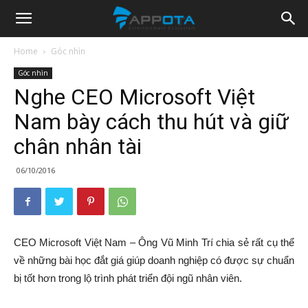
Appota
Home
Góc nhìn
Góc nhìn
News
Nghe CEO Microsoft Việt
Nam bày cách thu hút và giữ
chân nhân tài
06/10/2016
CEO Microsoft Việt Nam – Ông Vũ Minh Trí chia sẻ rất cụ thể
về những bài học đắt giá giúp doanh nghiệp có được sự chuẩn
bị tốt hơn trong lộ trình phát triển đội ngũ nhân viên.