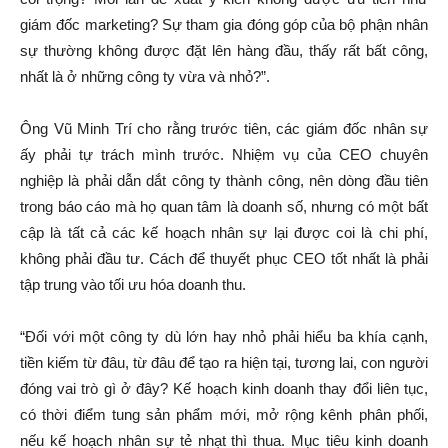
giám đốc marketing? Sự tham gia đóng góp của bộ phận nhân
sự thường không được đặt lên hàng đầu, thấy rất bất công,
nhất là ở những công ty vừa và nhỏ?”.
Ông Vũ Minh Trí cho rằng trước tiên, các giám đốc nhân sự
ấy phải tự trách mình trước. Nhiệm vụ của CEO chuyên
nghiệp là phải dẫn dắt công ty thành công, nên dòng đầu tiên
trong báo cáo mà họ quan tâm là doanh số, nhưng có một bất
cập là tất cả các kế hoạch nhân sự lại được coi là chi phí,
không phải đầu tư. Cách để thuyết phục CEO tốt nhất là phải
tập trung vào tối ưu hóa doanh thu.
“Đối với một công ty dù lớn hay nhỏ phải hiểu ba khía cạnh,
tiền kiếm từ đâu, từ đâu để tạo ra hiện tại, tương lai, con người
đóng vai trò gì ở đây? Kế hoạch kinh doanh thay đổi liên tục,
có thời điểm tung sản phẩm mới, mở rộng kênh phân phối,
nếu kế hoạch nhân sự tẻ nhạt thì thua. Mục tiêu kinh doanh