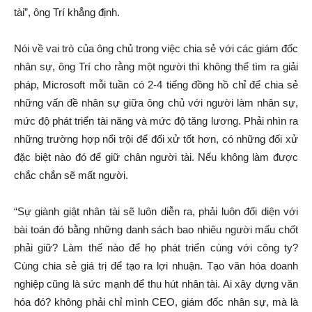
tài”, ông Trí khẳng định.
Nói về vai trò của ông chủ trong việc chia sẻ với các giám đốc
nhân sự, ông Trí cho rằng một người thì không thể tìm ra giải
pháp, Microsoft mỗi tuần có 2-4 tiếng đồng hồ chỉ để chia sẻ
những vấn đề nhân sự giữa ông chủ với người làm nhân sự,
mức độ phát triển tài năng và mức độ tăng lương. Phải nhìn ra
những trường hợp nổi trội để đối xử tốt hơn, có những đối xử
đặc biệt nào đó để giữ chân người tài. Nếu không làm được
chắc chắn sẽ mất người.
“Sự giành giật nhân tài sẽ luôn diễn ra, phải luôn đối diện với
bài toán đó bằng những danh sách bao nhiêu người mấu chốt
phải giữ? Làm thế nào để họ phát triển cùng với công ty?
Cùng chia sẻ giá trị để tạo ra lợi nhuận. Tạo văn hóa doanh
nghiệp cũng là sức mạnh để thu hút nhân tài. Ai xây dựng văn
hóa đó? không phải chỉ mình CEO, giám đốc nhân sự, mà là