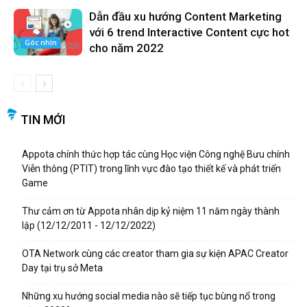
Dẫn đầu xu hướng Content Marketing
với 6 trend Interactive Content cực hot
Góc nhìn
cho năm 2022
TIN MỚI
Appota chính thức hợp tác cùng Học viện Công nghệ Bưu chính
Viễn thông (PTIT) trong lĩnh vực đào tạo thiết kế và phát triển
Game
Thư cảm ơn từ Appota nhân dịp kỷ niệm 11 năm ngày thành
lập (12/12/2011 - 12/12/2022)
OTA Network cùng các creator tham gia sự kiện APAC Creator
Day tại trụ sở Meta
Những xu hướng social media nào sẽ tiếp tục bùng nổ trong