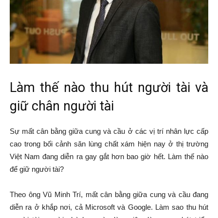
Làm thế nào thu hút người tài và
giữ chân người tài
Sự mất cân bằng giữa cung và cầu ở các vị trí nhân lực cấp
cao trong bối cảnh săn lùng chất xám hiện nay ở thị trường
Việt Nam đang diễn ra gay gắt hơn bao giờ hết. Làm thế nào
để giữ người tài?
Theo ông Vũ Minh Trí, mất cân bằng giữa cung và cầu đang
diễn ra ở khắp nơi, cả Microsoft và Google. Làm sao thu hút