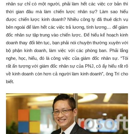
nhân sự chỉ có một người, phải làm hết các việc cơ bản thì
thời gian đâu mà làm chiến lược nhân sự? Làm sao hiểu
được chiến lược kinh doanh? Nhiều công ty đã thuê dịch vụ
bên ngoài để làm hết các việc trả lương, tính lương… để giám
đốc nhân sự tập trung vào chiến lược. Để hiểu kế hoạch kinh
doanh thay đổi liên tục, bạn phải nói chuyện thường xuyên với
bộ phận kinh doanh, làm việc với các phòng ban. Phải lắng
nghe, học, hiểu, đó là công việc của giám đốc nhân sự. “Tôi
rất ấn tượng với giám đốc nhân sự của PNJ, cô ấy hiểu rất rõ
về kinh doanh còn hơn cả người làm kinh doanh”, ông Trí cho
biết.