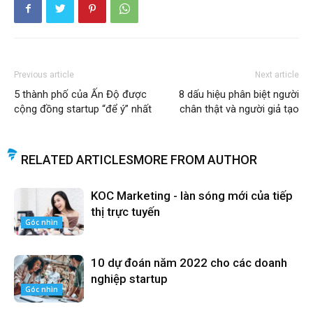
Previous article
Next article
5 thành phố của Ấn Độ được
8 dấu hiệu phân biệt người
cộng đồng startup “để ý” nhất
chân thật và người giả tạo
RELATED ARTICLES
MORE FROM AUTHOR
KOC Marketing - làn sóng mới của tiếp
thị trực tuyến
Góc nhìn
10 dự đoán năm 2022 cho các doanh
nghiệp startup
Góc nhìn