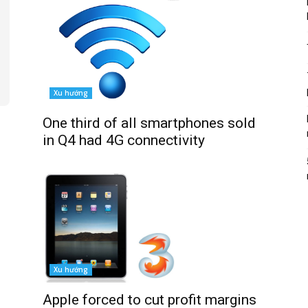
Xu hướng
One third of all smartphones sold
in Q4 had 4G connectivity
Xu hướng
Apple forced to cut profit margins