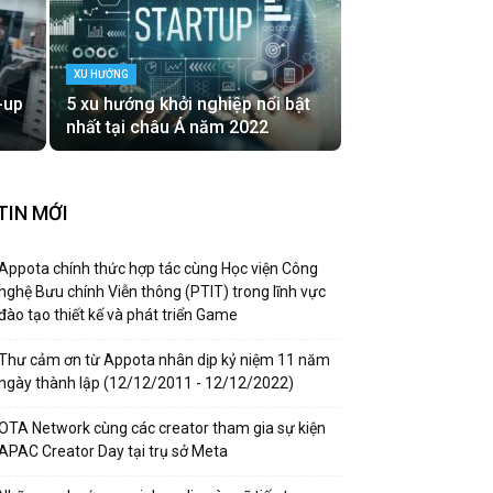
XU HƯỚNG
-up
5 xu hướng khởi nghiệp nổi bật
nhất tại châu Á năm 2022
TIN MỚI
Appota chính thức hợp tác cùng Học viện Công
nghệ Bưu chính Viễn thông (PTIT) trong lĩnh vực
đào tạo thiết kế và phát triển Game
Thư cảm ơn từ Appota nhân dịp kỷ niệm 11 năm
ngày thành lập (12/12/2011 - 12/12/2022)
OTA Network cùng các creator tham gia sự kiện
APAC Creator Day tại trụ sở Meta