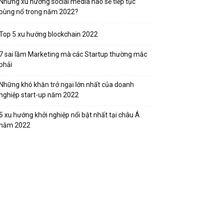
Những xu hướng social media nào sẽ tiếp tục
bùng nổ trong năm 2022?
Top 5 xu hướng blockchain 2022
7 sai lầm Marketing mà các Startup thường mắc
phải
Những khó khăn trở ngại lớn nhất của doanh
nghiệp start-up năm 2022
5 xu hướng khởi nghiệp nổi bật nhất tại châu Á
năm 2022