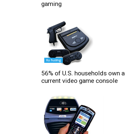
gaming
Xu hướng
56% of U.S. households own a
current video game console