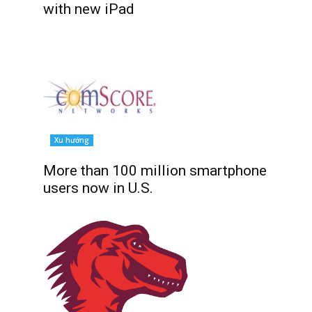
with new iPad
Xu hướng
More than 100 million smartphone
users now in U.S.