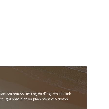
Nam với hơn 55 triệu người dùng trên sáu lĩnh
ntech, giải pháp dịch vụ phần mềm cho doanh