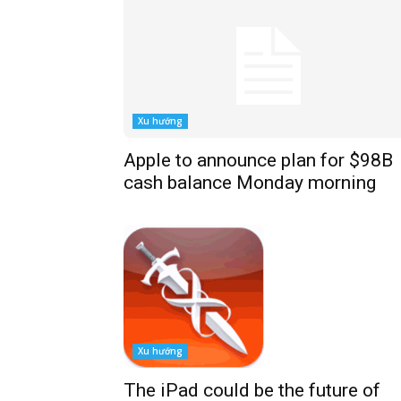
Xu hướng
Apple to announce plan for $98B
cash balance Monday morning
Xu hướng
The iPad could be the future of