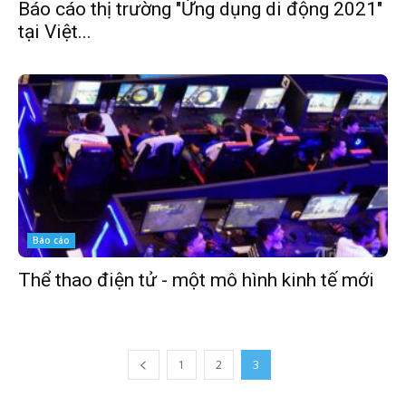
Báo cáo thị trường "Ứng dụng di động 2021"
tại Việt...
Báo cáo
Thể thao điện tử - một mô hình kinh tế mới
1
2
3