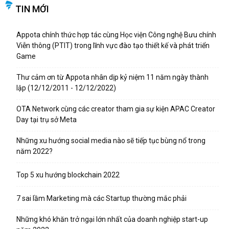
TIN MỚI
Appota chính thức hợp tác cùng Học viện Công nghệ Bưu chính
Viễn thông (PTIT) trong lĩnh vực đào tạo thiết kế và phát triển
Game
Thư cảm ơn từ Appota nhân dịp kỷ niệm 11 năm ngày thành
lập (12/12/2011 - 12/12/2022)
OTA Network cùng các creator tham gia sự kiện APAC Creator
Day tại trụ sở Meta
Những xu hướng social media nào sẽ tiếp tục bùng nổ trong
năm 2022?
Top 5 xu hướng blockchain 2022
7 sai lầm Marketing mà các Startup thường mắc phải
Những khó khăn trở ngại lớn nhất của doanh nghiệp start-up