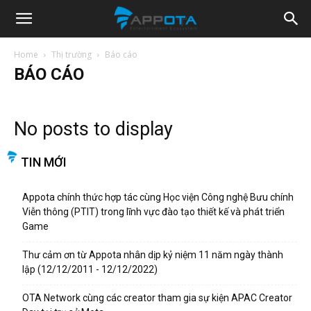
Appota
Home
Thị trường
Báo cáo
BÁO CÁO
News
No posts to display
TIN MỚI
Appota chính thức hợp tác cùng Học viện Công nghệ Bưu chính
Viễn thông (PTIT) trong lĩnh vực đào tạo thiết kế và phát triển
Game
Thư cảm ơn từ Appota nhân dịp kỷ niệm 11 năm ngày thành
lập (12/12/2011 - 12/12/2022)
OTA Network cùng các creator tham gia sự kiện APAC Creator