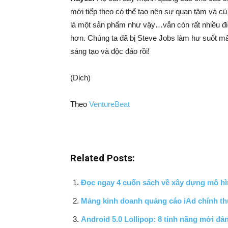
mới tiếp theo có thể tạo nên sự quan tâm và cú 
là một sản phẩm như vậy…vẫn còn rất nhiều đ
hơn. Chúng ta đã bị Steve Jobs làm hư suốt m
sáng tạo và độc đáo rồi!
(Dịch)
Theo
VentureBeat
Related Posts:
Đọc ngay 4 cuốn sách về xây dựng mô hì
Mảng kinh doanh quảng cáo iAd chính thứ
Android 5.0 Lollipop: 8 tính năng mới đá