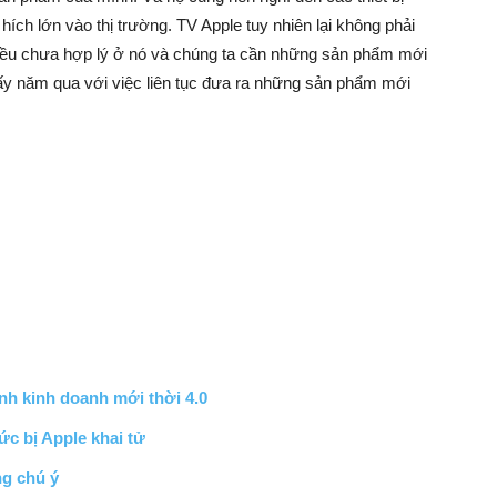
hích lớn vào thị trường. TV Apple tuy nhiên lại không phải
iều chưa hợp lý ở nó và chúng ta cần những sản phẩm mới
ấy năm qua với việc liên tục đưa ra những sản phẩm mới
nh kinh doanh mới thời 4.0
c bị Apple khai tử
ng chú ý