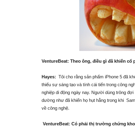
VentureBeat: Theo ông, điều gì đã khiến cổ 
Hayes:
Tôi cho rằng sản phẩm iPhone 5 đã k
thiếu sự sáng tạo và tính cái tiến trong công ng
nghiệp di động ngày nay. Người dùng trông đợi
dường như đã khiến họ hụt hẫng trong khi Sam
về công nghệ.
VentureBeat: Có phải thị trường chứng kho