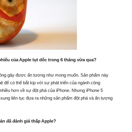
phiếu của Apple tụt dốc trong 6 tháng vừa qua?
hông gây được ấn tượng như mong muốn. Sản phẩm này
hệ để có thể bắt kịp với sự phát triển của ngành công
 nhiều hơn về sự đột phá của iPhone. Nhưng iPhone 5
sung liên tục đưa ra những sản phẩm đột phá và ấn tượng
án đã đánh giá thấp Apple?