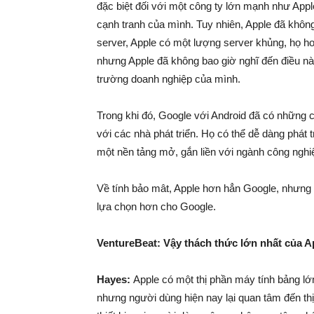
đặc biệt đối với một công ty lớn mạnh như Appl
cạnh tranh của mình. Tuy nhiên, Apple đã khôn
server, Apple có một lượng server khủng, họ h
nhưng Apple đã không bao giờ nghĩ đến điều này
trường doanh nghiệp của mình.
Trong khi đó, Google với Android đã có những c
với các nhà phát triển. Họ có thể dễ dàng phát 
một nền tảng mở, gắn liền với ngành công nghiệ
Về tính bảo mât, Apple hơn hẳn Google, nhưng 
lựa chọn hơn cho Google.
VentureBeat: Vậy thách thức lớn nhất của A
Hayes:
Apple có một thị phần máy tính bảng lớn 
nhưng người dùng hiện nay lại quan tâm đến thị