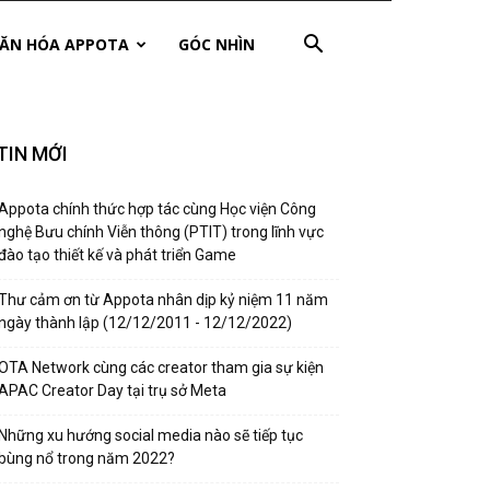
ĂN HÓA APPOTA
GÓC NHÌN
TIN MỚI
Appota chính thức hợp tác cùng Học viện Công
nghệ Bưu chính Viễn thông (PTIT) trong lĩnh vực
đào tạo thiết kế và phát triển Game
Thư cảm ơn từ Appota nhân dịp kỷ niệm 11 năm
ngày thành lập (12/12/2011 - 12/12/2022)
OTA Network cùng các creator tham gia sự kiện
APAC Creator Day tại trụ sở Meta
Những xu hướng social media nào sẽ tiếp tục
bùng nổ trong năm 2022?