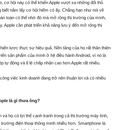
e, cơ hội này có thể khiến Apple vượt xa những đối thủ
g biết nắm lấy cơ hội hiếm có ấy. Chẳng hạn như nói về
oàn toàn có thể nhờ đó mà mở rộng thị trường của mình,
. Apple cần phát triển khả năng lưu ý đến mở rộng thị
hiến lược thực sự hiệu quả. Nền tảng của họ rất thân thiện
triển sản phẩm của mình ở hệ điều hành Android, vì nó là
p tự động và tỉ lệ chấp nhận cao hơn Apple rất nhiều.
công việc kinh doanh đang trở nên thuận lợi và có nhiều
pple là gì thưa ông?
và họ có lợi thế cạnh tranh trong cả thị trường máy tính,
 trường điện thoại thông minh nhiều hơn. Smartphone là