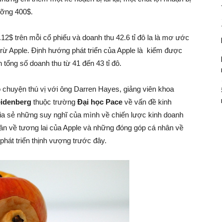
ưỡng 400$.
12$ trên mỗi cổ phiếu và doanh thu 42.6 tỉ đô la là mơ ước
i trừ Apple. Định hướng phát triển của Apple là kiếm được
 tổng số doanh thu từ 41 đến 43 tỉ đô.
 chuyện thú vị với ông Darren Hayes, giảng viên khoa
idenberg
thuộc trường
Đại học Pace
về vấn đề kinh
hia sẻ những suy nghĩ của mình về chiến lược kinh doanh
ân về tương lai của Apple và những đóng góp cá nhân về
 phát triển thịnh vượng trước đây.