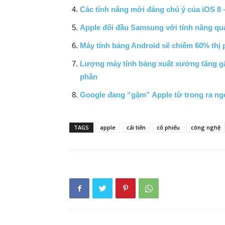
Các tính năng mới đáng chú ý của iOS 
Apple đối đầu Samsung với tính năng quả
Máy tính bảng Android sẽ chiếm 60% thị 
Lượng máy tính bảng xuất xưởng tăng gấp
phần
Google đang “gặm” Apple từ trong ra ng
TAGS
apple
cải tiến
cổ phiếu
công nghệ