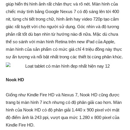
giúp hiển thị hình ảnh rất chân thực và rõ nét. Màn hình của
chiếc máy tính bảng Google Nexus 7 có độ sáng lên tới 400
nit, từng chi tiết trong chữ, hình ảnh hay video 720p tạo cảm
giác rất tuyệt vời cho người sử dụng. Góc nhìn và độ tương
phản rất tốt dù bạn nhìn từ hướng nào đi nữa. Mặc dù chưa
thể so sánh với màn hình Retina trên new iPad của Apple,
màn hình của sản phẩm có mức giá chỉ 4 triệu đồng này thực
sự ấn tượng và nổi bật nhất trong các thiết bị cùng phân khúc.
Nook HD
Giống như Kindle Fire HD và Nexus 7, Nook HD cũng được
trang bị màn hình 7 inch nhưng có độ phân giải cao hơn. Màn
hình của Nook HD có độ phân giải 1.440 x 900 pixel với mật
độ điểm ảnh là 243 ppi, vượt qua mức 1.280 x 800 pixel của
Kindle Fire HD.