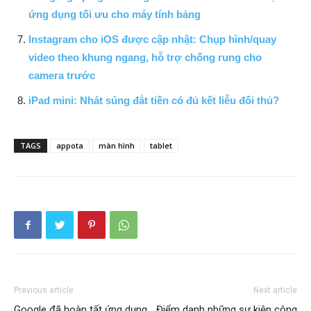
ứng dụng tối ưu cho máy tính bảng
Instagram cho iOS được cập nhật: Chụp hình/quay
video theo khung ngang, hỗ trợ chống rung cho
camera trước
iPad mini: Nhát súng đắt tiền có đủ kết liễu đối thủ?
TAGS
appota
màn hình
tablet
Previous article
Next article
Google đã hoàn tất ứng dụng
Điểm danh những sự kiện công