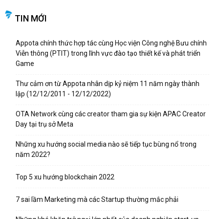
TIN MỚI
Appota chính thức hợp tác cùng Học viện Công nghệ Bưu chính
Viễn thông (PTIT) trong lĩnh vực đào tạo thiết kế và phát triển
Game
Thư cảm ơn từ Appota nhân dịp kỷ niệm 11 năm ngày thành
lập (12/12/2011 - 12/12/2022)
OTA Network cùng các creator tham gia sự kiện APAC Creator
Day tại trụ sở Meta
Những xu hướng social media nào sẽ tiếp tục bùng nổ trong
năm 2022?
Top 5 xu hướng blockchain 2022
7 sai lầm Marketing mà các Startup thường mắc phải