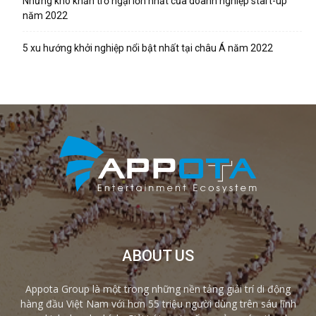
Những khó khăn trở ngại lớn nhất của doanh nghiệp start-up
năm 2022
5 xu hướng khởi nghiệp nổi bật nhất tại châu Á năm 2022
ABOUT US
Appota Group là một trong những nền tảng giải trí di động
hàng đầu Việt Nam với hơn 55 triệu người dùng trên sáu lĩnh