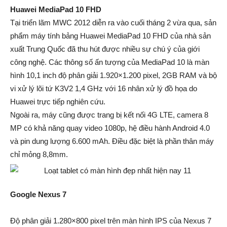
Huawei MediaPad 10 FHD
Tại triển lãm MWC 2012 diễn ra vào cuối tháng 2 vừa qua, sản
phẩm máy tính bảng Huawei MediaPad 10 FHD của nhà sản
xuất Trung Quốc đã thu hút được nhiều sự chú ý của giới
công nghệ. Các thông số ấn tượng của MediaPad 10 là màn
hình 10,1 inch độ phân giải 1.920×1.200 pixel, 2GB RAM và bộ
vi xử lý lõi tứ K3V2 1,4 GHz với 16 nhân xử lý đồ họa do
Huawei trực tiếp nghiên cứu.
Ngoài ra, máy cũng được trang bị kết nối 4G LTE, camera 8
MP có khả năng quay video 1080p, hệ điều hành Android 4.0
và pin dung lượng 6.600 mAh. Điều đặc biệt là phần thân máy
chỉ mỏng 8,8mm.
Google Nexus 7
Độ phân giải 1.280×800 pixel trên màn hình IPS của Nexus 7