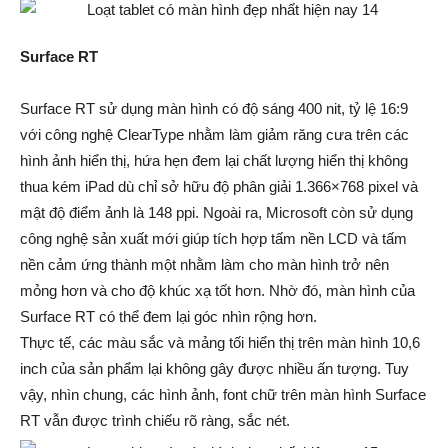
Surface RT
Surface RT sử dụng màn hình có độ sáng 400 nit, tỷ lệ 16:9
với công nghệ ClearType nhằm làm giảm răng cưa trên các
hình ảnh hiển thị, hứa hẹn đem lại chất lượng hiển thị không
thua kém iPad dù chỉ sở hữu độ phân giải 1.366×768 pixel và
mật độ điểm ảnh là 148 ppi. Ngoài ra, Microsoft còn sử dụng
công nghệ sản xuất mới giúp tích hợp tấm nền LCD và tấm
nền cảm ứng thành một nhằm làm cho màn hình trở nên
mỏng hơn và cho độ khúc xạ tốt hơn. Nhờ đó, màn hình của
Surface RT có thể đem lại góc nhìn rộng hơn.
Thực tế, các màu sắc và mảng tối hiển thị trên màn hình 10,6
inch của sản phẩm lại không gây được nhiều ấn tượng. Tuy
vậy, nhìn chung, các hình ảnh, font chữ trên màn hình Surface
RT vẫn được trình chiếu rõ ràng, sắc nét.