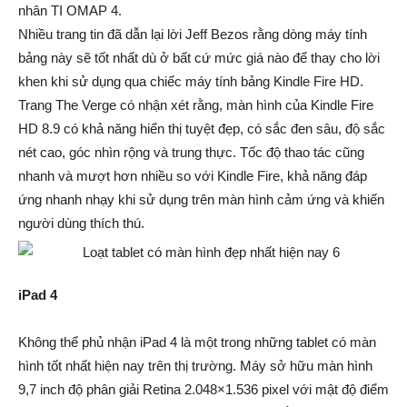
nhân TI OMAP 4.
Nhiều trang tin đã dẫn lại lời Jeff Bezos rằng dòng máy tính
bảng này sẽ tốt nhất dù ở bất cứ mức giá nào để thay cho lời
khen khi sử dụng qua chiếc máy tính bảng Kindle Fire HD.
Trang The Verge có nhận xét rằng, màn hình của Kindle Fire
HD 8.9 có khả năng hiển thị tuyệt đẹp, có sắc đen sâu, độ sắc
nét cao, góc nhìn rộng và trung thực. Tốc độ thao tác cũng
nhanh và mượt hơn nhiều so với Kindle Fire, khả năng đáp
ứng nhanh nhạy khi sử dụng trên màn hình cảm ứng và khiến
người dùng thích thú.
iPad 4
Không thể phủ nhận iPad 4 là một trong những tablet có màn
hình tốt nhất hiện nay trên thị trường. Máy sở hữu màn hình
9,7 inch độ phân giải Retina 2.048×1.536 pixel với mật độ điểm