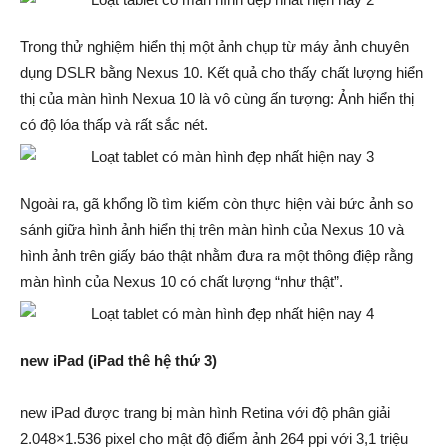
Trong thử nghiệm hiển thị một ảnh chụp từ máy ảnh chuyên
dụng DSLR bằng Nexus 10. Kết quả cho thấy chất lượng hiển
thị của màn hình Nexua 10 là vô cùng ấn tượng: Ảnh hiển thị
có độ lóa thấp và rất sắc nét.
Ngoài ra, gã khổng lồ tìm kiếm còn thực hiện vài bức ảnh so
sánh giữa hình ảnh hiển thị trên màn hình của Nexus 10 và
hình ảnh trên giấy báo thật nhằm đưa ra một thông điệp rằng
màn hình của Nexus 10 có chất lượng “như thật”.
new iPad (iPad thê hệ thứ 3)
new iPad được trang bị màn hình Retina với độ phân giải
2.048×1.536 pixel cho mật độ điểm ảnh 264 ppi với 3,1 triệu