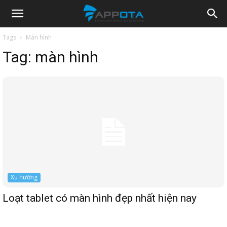
Appota
Tags
Màn hình
Tag:
màn hình
News
Xu hướng
Loạt tablet có màn hình đẹp nhất hiện nay