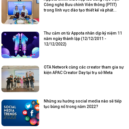
Công nghệ Bưu chính Viễn thông (PTIT)
trong lĩnh vực đào tạo thiết kế và phát...
Thư cảm ơn từ Appota nhân dịp kỷ niệm 11
năm ngày thành lập (12/12/2011 -
12/12/2022)
OTA Network cùng các creator tham gia sự
kiện APAC Creator Day tại trụ sở Meta
Những xu hướng social media nào sẽ tiếp
tục bùng nổ trong năm 2022?