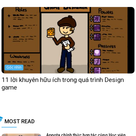
Góc nhìn
11 lời khuyên hữu ích trong quá trình Design
game
MOST READ
Appota chính thức hợp tác cùng Học viện