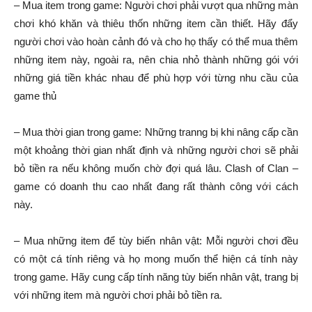
– Mua item trong game: Người chơi phải vượt qua những màn
chơi khó khăn và thiêu thốn những item cần thiết. Hãy đẩy
người chơi vào hoàn cảnh đó và cho họ thấy có thể mua thêm
những item này, ngoài ra, nên chia nhỏ thành những gói với
những giá tiền khác nhau để phù hợp với từng nhu cầu của
game thủ
– Mua thời gian trong game: Những tranng bị khi nâng cấp cần
một khoảng thời gian nhất định và những người chơi sẽ phải
bỏ tiền ra nếu không muốn chờ đợi quá lâu. Clash of Clan –
game có doanh thu cao nhất đang rất thành công với cách
này.
– Mua những item để tùy biến nhân vật: Mỗi người chơi đều
có một cá tính riêng và họ mong muốn thể hiện cá tính này
trong game. Hãy cung cấp tính năng tùy biến nhân vật, trang bị
với những item mà người chơi phải bỏ tiền ra.