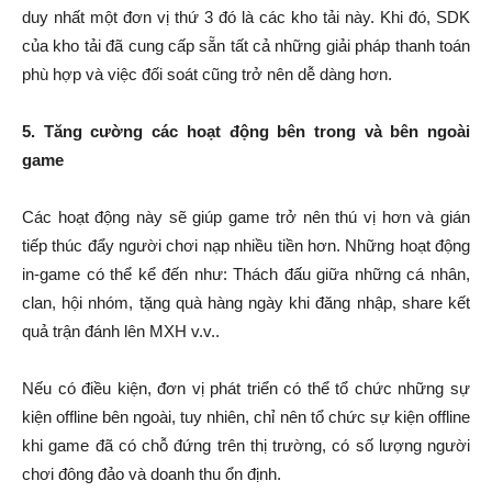
duy nhất một đơn vị thứ 3 đó là các kho tải này. Khi đó, SDK
của kho tải đã cung cấp sẵn tất cả những giải pháp thanh toán
phù hợp và việc đối soát cũng trở nên dễ dàng hơn.
5. Tăng cường các hoạt động bên trong và bên ngoài
game
Các hoạt động này sẽ giúp game trở nên thú vị hơn và gián
tiếp thúc đẩy người chơi nạp nhiều tiền hơn. Những hoạt động
in-game có thể kể đến như: Thách đấu giữa những cá nhân,
clan, hội nhóm, tặng quà hàng ngày khi đăng nhập, share kết
quả trận đánh lên MXH v.v..
Nếu có điều kiện, đơn vị phát triển có thể tổ chức những sự
kiện offline bên ngoài, tuy nhiên, chỉ nên tổ chức sự kiện offline
khi game đã có chỗ đứng trên thị trường, có số lượng người
chơi đông đảo và doanh thu ổn định.