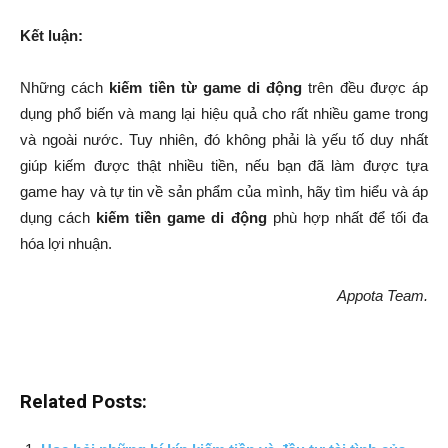
Kết luận:
Những cách
kiếm tiền từ game di động
trên đều được áp
dụng phổ biến và mang lại hiệu quả cho rất nhiều game trong
và ngoài nước. Tuy nhiên, đó không phải là yếu tố duy nhất
giúp kiếm được thật nhiều tiền, nếu bạn đã làm được tựa
game hay và tự tin về sản phẩm của mình, hãy tìm hiểu và áp
dụng cách
kiếm tiền game di động
phù hợp nhất để tối đa
hóa lợi nhuận.
Appota Team.
Related Posts: