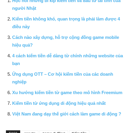
Học hỏi những bí kíp kiếm tiền và đầu tư tài tình của
người Nhật
Kiếm tiền không khó, quan trọng là phải làm được 4
điều này
Cách nào xây dựng, hỗ trợ cộng đồng game mobile
hiệu quả?
4 cách kiếm tiền dễ dàng từ chính những website của
bạn
Ứng dụng OTT – Cơ hội kiếm tiền của các doanh
nghiệp
Xu hướng kiếm tiền từ game theo mô hình Freemium
Kiếm tiền từ ứng dụng di động hiệu quả nhất
Việt Nam đang dạy thế giới cách làm game di động ?