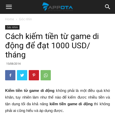
Appota
Home
Góc nhìn
Góc nhìn
News
Cách kiếm tiền từ game di
động để đạt 1000 USD/
tháng
15/08/2014
Kiếm tiền từ game di động
không phải là một điều quá khó
khăn, tuy nhiên làm như thế nào để kiếm đươc nhiều tiền và
tận dụng tối đa khả năng
kiếm tiền game di động
thì không
phải ai cũng hiểu và áp dụng được.