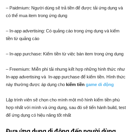
– Paidmium: Người dùng sẽ trả tiền để được tải ứng dụng và
có thể mua item trong ứng dụng
– In-app advertising: Có quảng cáo trong ứng dụng và kiếm
tiền từ quảng cáo
– In-app purchase: Kiếm tiền từ việc bán item trong ứng dụng
– Freemium: Miễn phí tải nhưng kết hợp những hình thức như
In-app advertising và In-app purchase để kiếm tiền. Hình thức
này thường được áp dụng cho
kiếm tiền
game di động
Lập trình viên sẽ chọn cho mình một mô hình kiếm tiền phù
hợp nhất với mình và ứng dụng, sau đó sẽ tiến hành build, test
để ứng dụng có hiệu năng tốt nhất
Đưa ứng dụng di động đến người dùng