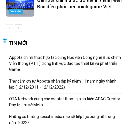
Gamota chính thức trở thành thành viên
Ban điều phối Liên minh game Việt
Sự kiện
TIN MỚI
Appota chính thức hợp tác cùng Học viện Công nghệ Bưu chính
Viễn thông (PTIT) trong lĩnh vực đào tạo thiết kế và phát triển
Game
Thư cảm ơn từ Appota nhân dịp kỷ niệm 11 năm ngày thành
lập (12/12/2011 - 12/12/2022)
OTA Network cùng các creator tham gia sự kiện APAC Creator
Day tại trụ sở Meta
Những xu hướng social media nào sẽ tiếp tục bùng nổ trong
năm 2022?