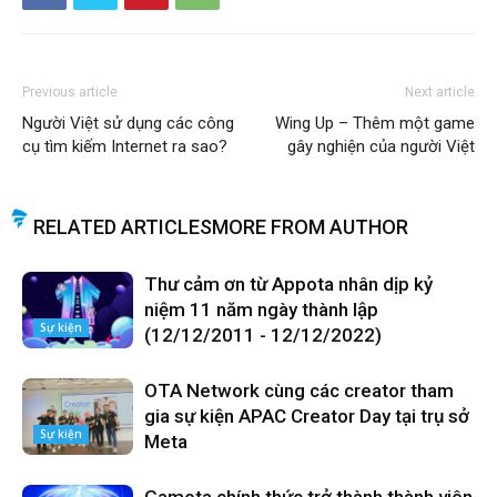
Previous article
Next article
Người Việt sử dụng các công
Wing Up – Thêm một game
cụ tìm kiếm Internet ra sao?
gây nghiện của người Việt
RELATED ARTICLES
MORE FROM AUTHOR
Thư cảm ơn từ Appota nhân dịp kỷ
niệm 11 năm ngày thành lập
Sự kiện
(12/12/2011 - 12/12/2022)
OTA Network cùng các creator tham
gia sự kiện APAC Creator Day tại trụ sở
Sự kiện
Meta