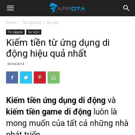
Appota
Home
Tin Appota
Sự kiện
Tin Appota
Sự kiện
News
Kiếm tiền từ ứng dụng di
động hiệu quả nhất
30/04/2014
Kiếm tiền ứng dụng di động
và
kiếm tiền game di động
luôn là
mong muốn của tất cả những nhà
phát triển.