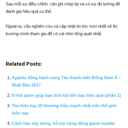
Sau mỗi sự điều chỉnh, cần ghi chép lại và có sự đo lường để
đánh giá hiệu quả cụ thể.
Ngoài ra, cần nghiên cứu và cập nhật tin tức mới nhất về thị
trường mình tham gia để có cái nhìn tổng quát nhất.
Related Posts:
Appota đồng hành cùng Tàu thanh niên Đông Nam Á –
Nhật Bản 2017
8 thói quen giúp bạn tích luỹ tiền bạc hiệu quả (phần 1)
Tìm hiểu top 10 thương hiệu mạnh nhất trên thế giới
hiện nay
Cách nào xây dựng, hỗ trợ cộng đồng game mobile