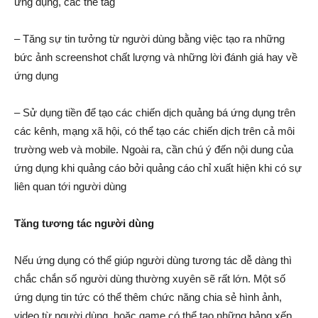
ứng dụng, các thẻ tag
– Tăng sự tin tưởng từ người dùng bằng việc tạo ra những
bức ảnh screenshot chất lượng và những lời đánh giá hay về
ứng dụng
– Sử dụng tiền để tạo các chiến dịch quảng bá ứng dụng trên
các kênh, mạng xã hội, có thể tạo các chiến dịch trên cả môi
trường web và mobile. Ngoài ra, cần chú ý đến nội dung của
ứng dụng khi quảng cáo bởi quảng cáo chỉ xuất hiện khi có sự
liên quan tới người dùng
Tăng tương tác người dùng
Nếu ứng dụng có thể giúp người dùng tương tác dễ dàng thì
chắc chắn số người dùng thường xuyên sẽ rất lớn. Một số
ứng dụng tin tức có thể thêm chức năng chia sẻ hình ảnh,
video từ người dùng, hoặc game có thể tạo những bảng xếp