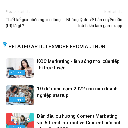
Previous article
Next article
Thiết kế giao diện người dùng
Những lý do về bản quyền cần
(UI) là gì ?
tránh khi làm game/app
RELATED ARTICLES
MORE FROM AUTHOR
KOC Marketing - làn sóng mới của tiếp
thị trực tuyến
Góc nhìn
10 dự đoán năm 2022 cho các doanh
nghiệp startup
Góc nhìn
Dẫn đầu xu hướng Content Marketing
với 6 trend Interactive Content cực hot
Góc nhìn