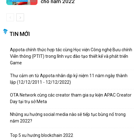
cho năm 2022
TIN MỚI
Appota chính thức hợp tác cùng Học viện Công nghệ Bưu chính
Viễn thông (PTIT) trong lĩnh vực đào tạo thiết kế và phát triển
Game
Thư cảm ơn từ Appota nhân dịp kỷ niệm 11 năm ngày thành
lập (12/12/2011 - 12/12/2022)
OTA Network cùng các creator tham gia sự kiện APAC Creator
Day tại trụ sở Meta
Những xu hướng social media nào sẽ tiếp tục bùng nổ trong
năm 2022?
Top 5 xu hướng blockchain 2022