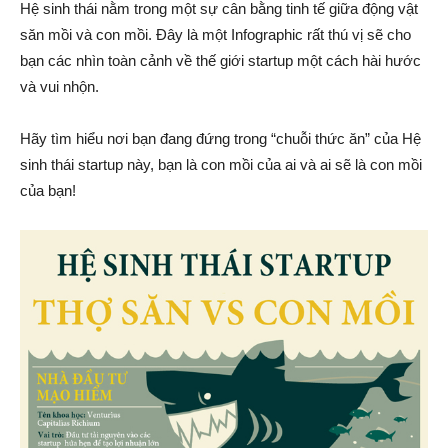
Hệ sinh thái nằm trong một sự cân bằng tinh tế giữa động vật
săn mồi và con mồi. Đây là một Infographic rất thú vị sẽ cho
bạn các nhìn toàn cảnh về thế giới startup một cách hài hước
và vui nhộn.
Hãy tìm hiểu nơi bạn đang đứng trong “chuỗi thức ăn” của Hệ
sinh thái startup này, bạn là con mồi của ai và ai sẽ là con mồi
của bạn!