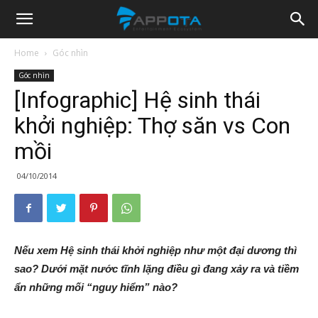
Appota
Home
Góc nhìn
Góc nhìn
News
[Infographic] Hệ sinh thái
khởi nghiệp: Thợ săn vs Con
mồi
04/10/2014
Nếu xem Hệ sinh thái khởi nghiệp như một đại dương thì
sao? Dưới mặt nước tĩnh lặng điều gì đang xảy ra và tiềm
ẩn những mối “nguy hiểm” nào?