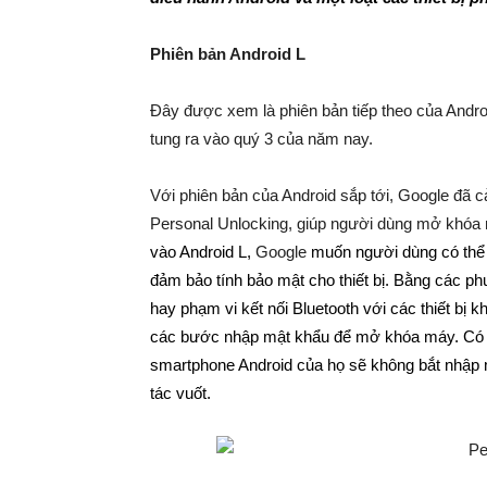
Phiên bản Android L
Đây được xem là phiên bản tiếp theo của Androi
tung ra vào quý 3 của năm nay.
Với phiên bản của Android sắp tới, Google đã c
Personal Unlocking, giúp người dùng mở khóa
vào Android L,
Google
muốn người dùng có thể 
đảm bảo tính bảo mật cho thiết bị. Bằng các phư
hay phạm vi kết nối Bluetooth với các thiết bị k
các bước nhập mật khẩu để mở khóa máy. Có th
smartphone Android của họ sẽ không bắt nhập
tác vuốt.