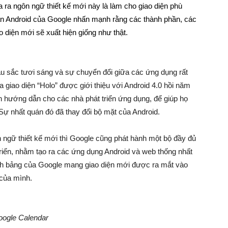
ra ngôn ngữ thiết kế mới này là làm cho giao diện phù
hận Android của Google nhấn mạnh rằng các thành phần, các
o diện mới sẽ xuất hiện giống như thật.
u sắc tươi sáng và sự chuyển đổi giữa các ứng dụng rất
a giao diện “Holo” được giới thiệu với Android 4.0 hồi năm
 hướng dẫn cho các nhà phát triển ứng dụng, để giúp họ
Sự nhất quán đó đã thay đổi bộ mặt của Android.
n ngữ thiết kế mới thì Google cũng phát hành một bộ đầy đủ
iển, nhằm tạo ra các ứng dụng Android và web thống nhất
ính bảng của Google mang giao diện mới được ra mắt vào
 của mình.
ogle Calendar