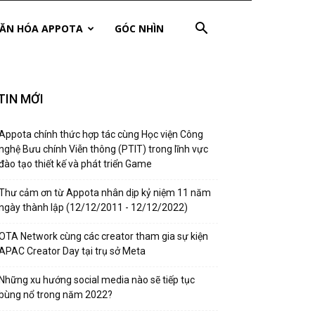
ĂN HÓA APPOTA
GÓC NHÌN
TIN MỚI
Appota chính thức hợp tác cùng Học viện Công
nghệ Bưu chính Viễn thông (PTIT) trong lĩnh vực
đào tạo thiết kế và phát triển Game
Thư cảm ơn từ Appota nhân dịp kỷ niệm 11 năm
ngày thành lập (12/12/2011 - 12/12/2022)
OTA Network cùng các creator tham gia sự kiện
APAC Creator Day tại trụ sở Meta
Những xu hướng social media nào sẽ tiếp tục
bùng nổ trong năm 2022?