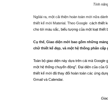
Tính năn
Ngôài ra, một cải thiện hoàn toàn mới nữa dàn
thiết kế mới Material. Theo Google
cách thiết k
cho tới màu sắc, biểu tượng của một loạt thiết b
Cụ thể, Giao diện mới bao gồm những mảng 
chữ thiết kế đẹp, và một hệ thống phân cấp 
Toàn bộ giao diện này dựa trên cái mà Google gọ
một hệ thống chuyển động”. Đại diện của của G
thiết kế mới đã thay đổi hoàn toàn các ứng dụ
Gmail và Calendar.
Giao