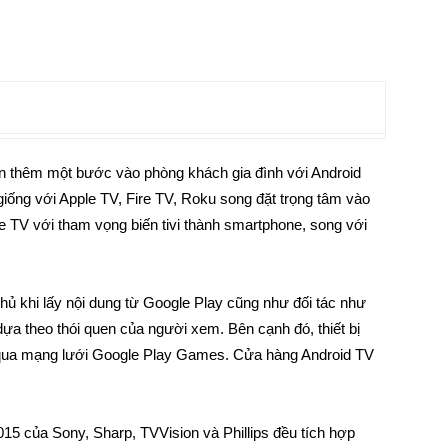
n thêm một bước vào phòng khách gia đình với Android
iống với Apple TV, Fire TV, Roku song đặt trọng tâm vào
 TV với tham vọng biến tivi thành smartphone, song với
hủ khi lấy nội dung từ Google Play cũng như đối tác như
dựa theo thói quen của người xem. Bên cạnh đó, thiết bị
e qua mạng lưới Google Play Games. Cửa hàng Android TV
15 của Sony, Sharp, TVVision và Phillips đều tích hợp