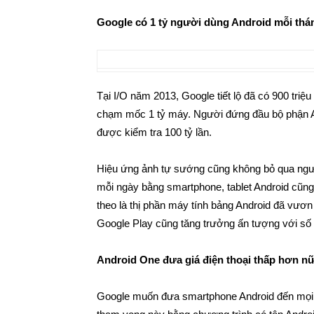
Google có 1 tỷ người dùng Android mỗi thá
Tại I/O năm 2013, Google tiết lộ đã có 900 triệ
chạm mốc 1 tỷ máy. Người đứng đầu bộ phận And
được kiểm tra 100 tỷ lần.
Hiệu ứng ảnh tự sướng cũng không bỏ qua người
mỗi ngày bằng smartphone, tablet Android cũng 
theo là thị phần máy tính bảng Android đã vư
Google Play cũng tăng trưởng ấn tượng với số 
Android One đưa giá điện thoại thấp hơn n
Google muốn đưa smartphone Android đến mọi ng