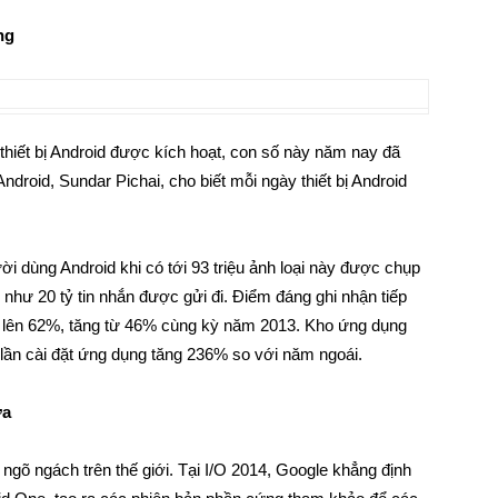
ng
u thiết bị Android được kích hoạt, con số này năm nay đã
roid, Sundar Pichai, cho biết mỗi ngày thiết bị Android
 dùng Android khi có tới 93 triệu ảnh loại này được chụp
như 20 tỷ tin nhắn được gửi đi. Điểm đáng ghi nhận tiếp
ơn lên 62%, tăng từ 46% cùng kỳ năm 2013. Kho ứng dụng
lần cài đặt ứng dụng tăng 236% so với năm ngoái.
ữa
õ ngách trên thế giới. Tại I/O 2014, Google khẳng định