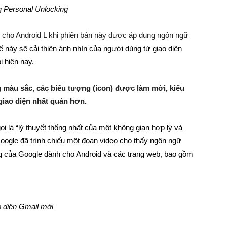
g
Personal Unlocking
h cho Android L khi phiên bản này được áp dụng ngôn ngữ
ế này sẽ cải thiện ánh nhìn của người dùng từ giao diện
ị hiện nay.
màu sắc, các biểu tượng (icon) được làm mới, kiểu
giao diện nhất quán hơn.
i là “lý thuyết thống nhất của một không gian hợp lý và
oogle đã trình chiếu một đoạn video cho thấy ngôn ngữ
ng của Google dành cho Android và các trang web, bao gồm
 diện Gmail mới