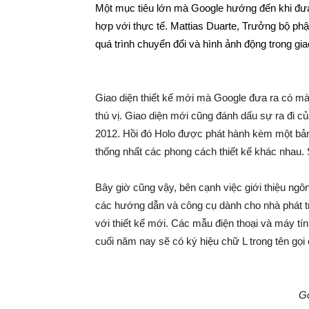
Một mục tiêu lớn mà Google hướng đến khi đưa 
hợp với thực tế. Mattias Duarte, Trưởng bộ p
quá trình chuyển đổi và hình ảnh động trong gia
Giao diện thiết kế mới mà Google đưa ra có mà
thú vị. Giao diện mới cũng đánh dấu sự ra đi củ
2012. Hồi đó Holo được phát hành kèm một bản
thống nhất các phong cách thiết kế khác nhau. 
Bây giờ cũng vậy, bên cạnh việc giới thiệu ngô
các hướng dẫn và công cụ dành cho nhà phát tr
với thiết kế mới. Các mẫu điện thoại và máy t
cuối năm nay sẽ có ký hiệu chữ L trong tên gọi
Go