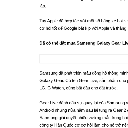
lập.
Tuy Apple đã hợp tác với một số hãng xe hơi s
cơ hội tốt để Google bắt kịp với Apple và thắng 
Đã có thể đặt mua Samsung Galaxy Gear Li
Samsung đã phát triển mẫu đồng hồ thông minh
Galaxy Gear. Có tên Gear Live, sản phẩm cho 
LG, G Watch, cũng bắt đầu cho đặt trước.
Gear Live đánh dấu sự quay lại của Samsung 
Android nhưng nửa năm sau lại tung ra Gear 2 
Samsung giải quyết nhiều vướng mắc trong hai t
công ty Hàn Quốc cơ cơ hội làm cho nó trở nê