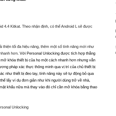
d 4.4 Kitkat. Theo nhận định, có thể Android L sẽ được
ải thiện tối đa hiệu năng, thêm một số tính năng mới như
 nhanh hơn.
Với Personal Unlocking được tích hợp thẳng
mở khóa thiết bị của họ một cách nhanh hơn nhưng vẫn
ơng pháp xác thực thông minh qua vị trí của chủ thiết bị
hác như thiết bị đeo tay, tính năng này sẽ tự động bỏ qua
ể lấy ví dụ đơn giản như khi người dùng trở về nhà,
 mật khẩu nữa mà thay vào đó chỉ cần mở khóa bằng thao