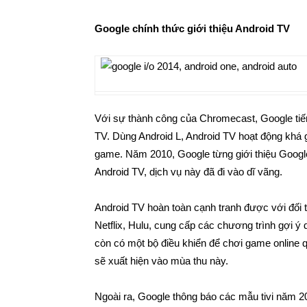
Google chính thức giới thiệu Android TV
Với sự thành công của Chromecast, Google tiế
TV. Dùng Android L, Android TV hoạt động khá g
game. Năm 2010, Google từng giới thiệu Google
Android TV, dịch vụ này đã đi vào dĩ vãng.
Android TV hoàn toàn cạnh tranh được với đối t
Netflix, Hulu, cung cấp các chương trình gợi ý 
còn có một bộ điều khiển để chơi game onlin
sẽ xuất hiện vào mùa thu này.
Ngoài ra, Google thông báo các mẫu tivi năm 20