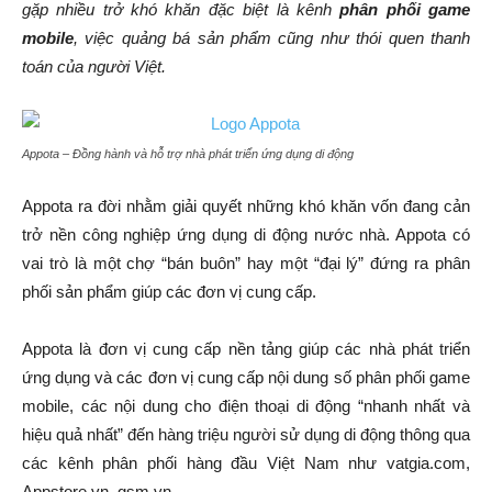
gặp nhiều trở khó khăn đặc biệt là kênh
phân phối game
mobile
, việc quảng bá sản phẩm cũng như thói quen thanh
toán của người Việt.
Appota – Đồng hành và hỗ trợ nhà phát triển ứng dụng di động
Appota ra đời nhằm giải quyết những khó khăn vốn đang cản
trở nền công nghiệp ứng dụng di động nước nhà. Appota có
vai trò là một chợ “bán buôn” hay một “đại lý” đứng ra phân
phối sản phẩm giúp các đơn vị cung cấp.
Appota là đơn vị cung cấp nền tảng giúp các nhà phát triển
ứng dụng và các đơn vị cung cấp nội dung số phân phối game
mobile, các nội dung cho điện thoại di động “nhanh nhất và
hiệu quả nhất” đến hàng triệu người sử dụng di động thông qua
các kênh phân phối hàng đầu Việt Nam như vatgia.com,
Appstore.vn, gsm.vn,…