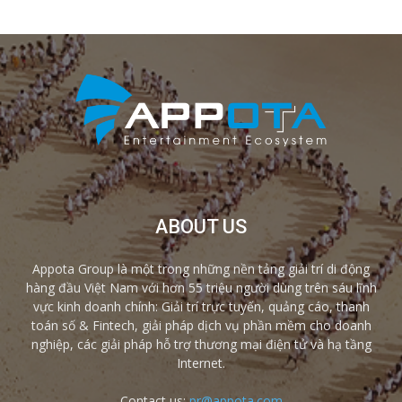
ABOUT US
Appota Group là một trong những nền tảng giải trí di động
hàng đầu Việt Nam với hơn 55 triệu người dùng trên sáu lĩnh
vực kinh doanh chính: Giải trí trực tuyến, quảng cáo, thanh
toán số & Fintech, giải pháp dịch vụ phần mềm cho doanh
nghiệp, các giải pháp hỗ trợ thương mại điện tử và hạ tầng
Internet.
Contact us:
pr@appota.com