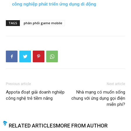
công nghiệp phát triển ứng dụng di động
TAGS
phân phối game mobile
Previous article
Next article
Appota đoạt giải doanh nghiệp
Nhà mạng có muốn sống
công nghệ trẻ tiềm năng
chung với ứng dụng gọi điện
miễn phí?
RELATED ARTICLES
MORE FROM AUTHOR