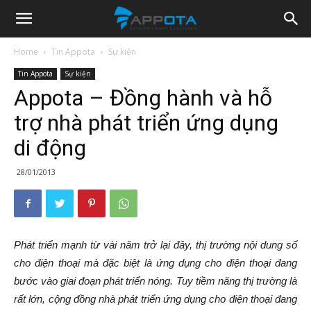
Appota
Home
Tin Appota
Sự kiện
Tin Appota
Sự kiện
News
Appota – Đồng hành và hỗ
trợ nhà phát triển ứng dụng
di động
28/01/2013
Phát triển mạnh từ vài năm trở lại đây, thị trường nội dung số
cho điện thoại mà đặc biệt là ứng dụng cho điện thoại đang
bước vào giai đoạn phát triển nóng. Tuy tiềm năng thị trường là
rất lớn, cộng đồng nhà phát triển ứng dụng cho điện thoại đang