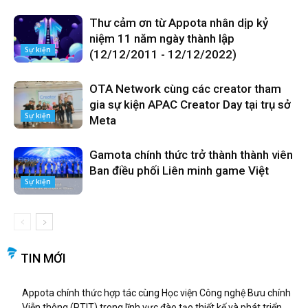
Thư cảm ơn từ Appota nhân dịp kỷ
niệm 11 năm ngày thành lập
Sự kiện
(12/12/2011 - 12/12/2022)
OTA Network cùng các creator tham
gia sự kiện APAC Creator Day tại trụ sở
Sự kiện
Meta
Gamota chính thức trở thành thành viên
Ban điều phối Liên minh game Việt
Sự kiện
TIN MỚI
Appota chính thức hợp tác cùng Học viện Công nghệ Bưu chính
Viễn thông (PTIT) trong lĩnh vực đào tạo thiết kế và phát triển