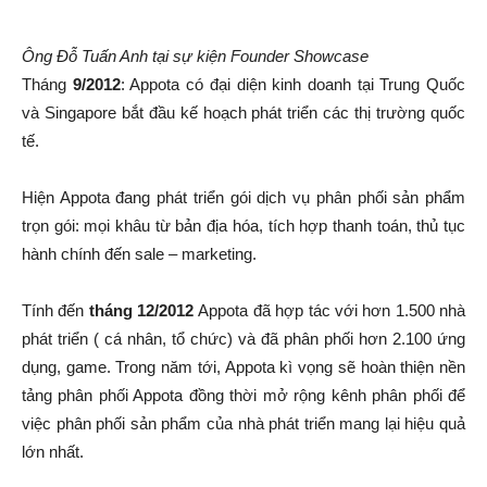
Ông Đỗ Tuấn Anh tại sự kiện Founder Showcase
Tháng
9/2012
: Appota có đại diện kinh doanh tại Trung Quốc
và Singapore bắt đầu kế hoạch phát triển các thị trường quốc
tế.
Hiện Appota đang phát triển gói dịch vụ phân phối sản phẩm
trọn gói: mọi khâu từ bản địa hóa, tích hợp thanh toán, thủ tục
hành chính đến sale – marketing.
Tính đến
tháng 12/2012
Appota đã hợp tác với hơn 1.500 nhà
phát triển ( cá nhân, tổ chức) và đã phân phối hơn 2.100 ứng
dụng, game. Trong năm tới, Appota kì vọng sẽ hoàn thiện nền
tảng phân phối Appota đồng thời mở rộng kênh phân phối để
việc phân phối sản phẩm của nhà phát triển mang lại hiệu quả
lớn nhất.