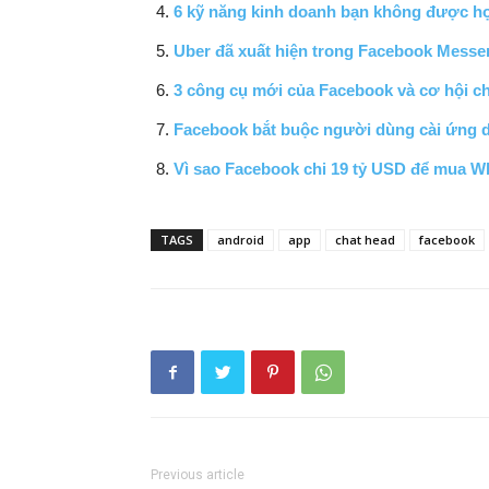
6 kỹ năng kinh doanh bạn không được h
Uber đã xuất hiện trong Facebook Messe
3 công cụ mới của Facebook và cơ hội cho
Facebook bắt buộc người dùng cài ứng
Vì sao Facebook chi 19 tỷ USD để mua 
TAGS
android
app
chat head
facebook
Previous article