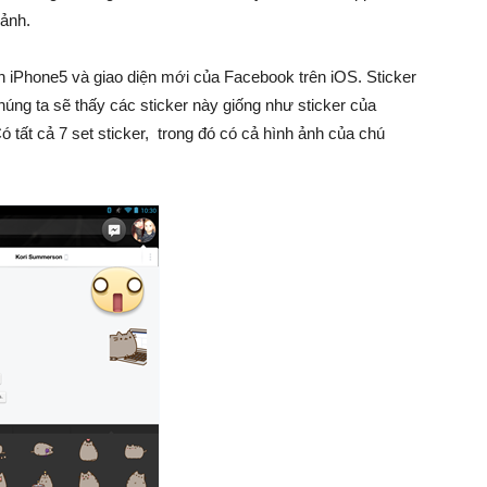
 ảnh.
rên iPhone5 và giao diện mới của Facebook trên iOS. Sticker
húng ta sẽ thấy các sticker này giống như sticker của
 tất cả 7 set sticker, trong đó có cả hình ảnh của chú