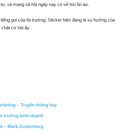
g tư, và mạng xã hội ngày nay có vẻ hơi ồn ào.
iếng gọi của thị trường. Sticker hiện đang là xu hướng của
chặt cơ hội ấy.
keting – Truyền thông hay
ôi trường kinh doanh
ok – Mark Zuckerberg