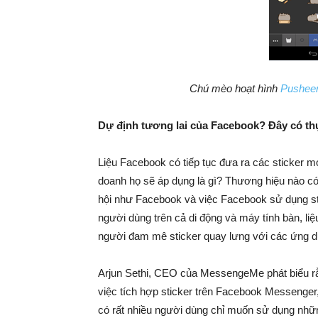
Chú mèo hoạt hình
Pushee
Dự định tương lai của Facebook? Đây có th
Liệu Facebook có tiếp tục đưa ra các sticker m
doanh họ sẽ áp dụng là gì? Thương hiệu nào có
hội như Facebook và việc Facebook sử dụng sti
người dùng trên cả di động và máy tính bàn, liệ
người đam mê sticker quay lưng với các ứng d
Arjun Sethi, CEO của MessengeMe phát biểu rằn
việc tích hợp sticker trên Facebook Messenger,
có rất nhiều người dùng chỉ muốn sử dụng nhữn