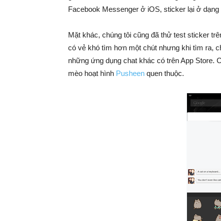
Facebook Messenger ở iOS, sticker lại ở dạng
Mặt khác, chúng tôi cũng đã thử test sticker t
có vẻ khó tìm hơn một chút nhưng khi tìm ra, c
những ứng dụng chat khác có trên App Store. Có
mèo hoạt hình
Pusheen
quen thuộc.