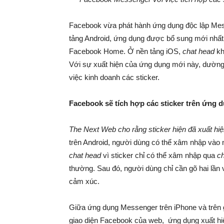
Facebook vừa phát hành ứng dụng độc lập Mess
tảng Android, ứng dụng được bổ sung mới nhất
Facebook Home. Ở nền tảng iOS,
chat head
kh
Với sự xuất hiện của ứng dụng mới này, dườn
việc kinh doanh các sticker.
Facebook sẽ tích hợp các sticker trên ứng 
The Next Web
cho rằng sticker hiện đã xuất hi
trên Android, người dùng có thể xâm nhập vào n
chat head
vì sticker chỉ có thể xâm nhập qua
c
thường. Sau đó, người dùng chỉ cần gõ hai lần 
cảm xúc.
Giữa ứng dụng Messenger trên iPhone và trên g
giao diện Facebook của web, ứng dụng xuất hiệ