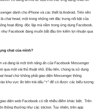
enger dành cho iPhone và các thiết bị Android. Trên nền
 là
chat head
, một trong những nét đặc trưng nổi bật của
ông hoạt động độc lập mà nằm trong ứng dụng Facebook.
g như Facebook đang muốn bắt đầu tìm kiếm lợi nhuận qua
dụng chat của mình?
ện và đang là một tính năng ẩn của
Facebook Messenger
ó qua một vài thủ thuật nhỏ. Đầu tiên, chúng ta sử dụng
hat head
chứ không phải giao diện Messenger thông
vào khu vực ẩn bên trái dấu “+” để có được các biểu tượng
iao diện web Facebook có rất nhiều điểm khác biệt. Trên
n thông thường như các sticker. Tuy nhiên, trên app