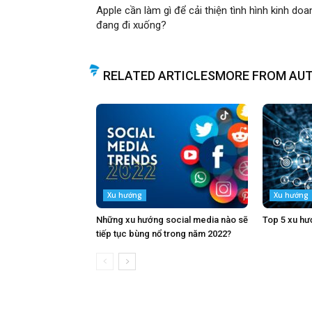
Apple cần làm gì để cải thiện tình hình kinh doa
đang đi xuống?
RELATED ARTICLES
MORE FROM AU
Xu hướng
Xu hướng
Những xu hướng social media nào sẽ
Top 5 xu hư
tiếp tục bùng nổ trong năm 2022?