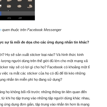
n
quen thuộc trên Facebook Messenger
ực sự là mối đe dọa cho các ứng dụng nhắn tin khác?
ới? Họ sẽ sản xuất sticker loại nào? Và hình thức kinh
 lượng người dùng trên thế giới đủ lớn cho một mạng xã
cker này sẽ có lợi gì cho họ? Facebook có khoảng một tỉ
u việc ra mắt các sticker của họ có đủ để lôi kéo những
ụng nhắn tin miễn phí họ đang sử dụng?
g họ không bối rối trước những thông tin liên quan đến
 từ khi họ tập trung vào những tập người dùng khác nhau,
g ứng dụng đơn giản, tập trung vào nhắn tin hơn là mạng