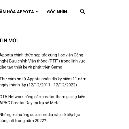
ĂN HÓA APPOTA
GÓC NHÌN
TIN MỚI
Appota chính thức hợp tác cùng Học viện Công
nghệ Bưu chính Viễn thông (PTIT) trong lĩnh vực
đào tạo thiết kế và phát triển Game
Thư cảm ơn từ Appota nhân dịp kỷ niệm 11 năm
ngày thành lập (12/12/2011 - 12/12/2022)
OTA Network cùng các creator tham gia sự kiện
APAC Creator Day tại trụ sở Meta
Những xu hướng social media nào sẽ tiếp tục
bùng nổ trong năm 2022?