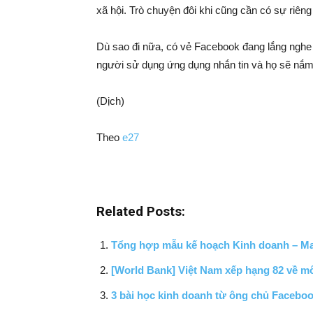
xã hội. Trò chuyện đôi khi cũng cần có sự riên
Dù sao đi nữa, có vẻ Facebook đang lắng nghe t
người sử dụng ứng dụng nhắn tin và họ sẽ nắm 
(Dịch)
Theo
e27
Related Posts:
Tổng hợp mẫu kế hoạch Kinh doanh – Mar
[World Bank] Việt Nam xếp hạng 82 về m
3 bài học kinh doanh từ ông chủ Facebo