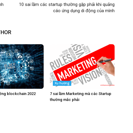
nh
10 sai lầm các startup thường gặp phải khi quảng
cáo ứng dụng di động của mình
THOR
Xu hướng
ớng blockchain 2022
7 sai lầm Marketing mà các Startup
thường mắc phải