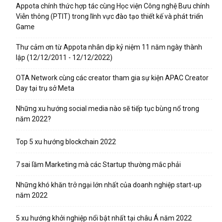
Appota chính thức hợp tác cùng Học viện Công nghệ Bưu chính
Viễn thông (PTIT) trong lĩnh vực đào tạo thiết kế và phát triển
Game
Thư cảm ơn từ Appota nhân dịp kỷ niệm 11 năm ngày thành
lập (12/12/2011 - 12/12/2022)
OTA Network cùng các creator tham gia sự kiện APAC Creator
Day tại trụ sở Meta
Những xu hướng social media nào sẽ tiếp tục bùng nổ trong
năm 2022?
Top 5 xu hướng blockchain 2022
7 sai lầm Marketing mà các Startup thường mắc phải
Những khó khăn trở ngại lớn nhất của doanh nghiệp start-up
năm 2022
5 xu hướng khởi nghiệp nổi bật nhất tại châu Á năm 2022