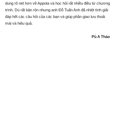
dung rõ nét hơn về Appota và học hỏi rất nhiều điều từ chương
trình. Dù rất bận rộn nhưng anh Đỗ Tuấn Anh đã nhiệt tình giải
đáp hết các câu hỏi của các bạn và giúp phần giao lưu thoải
mái và hiệu quả.
Pù A Thảo