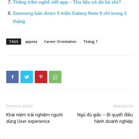
Thăng trầm nghề viết app – Thu liệu có đủ bù chi?
Samsung bán được 5 triệu Galaxy Note II chỉ trong 2
tháng
TAGS
appota
Career Orientation
Tháng 7
Previous article
Next article
Khái niệm trải nghiệm người
Ngủ đủ giấc – Bí quyết điều
dùng User experience
hành doanh nghiệp