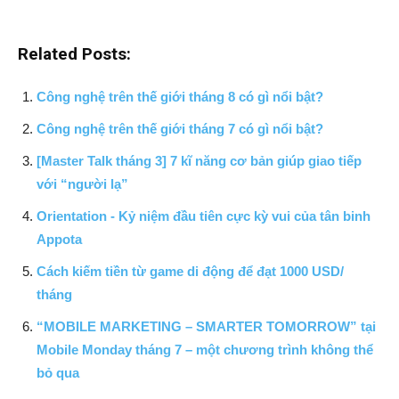
Related Posts:
Công nghệ trên thế giới tháng 8 có gì nổi bật?
Công nghệ trên thế giới tháng 7 có gì nổi bật?
[Master Talk tháng 3] 7 kĩ năng cơ bản giúp giao tiếp
với “người lạ”
Orientation - Kỷ niệm đầu tiên cực kỳ vui của tân binh
Appota
Cách kiếm tiền từ game di động để đạt 1000 USD/
tháng
“MOBILE MARKETING – SMARTER TOMORROW” tại
Mobile Monday tháng 7 – một chương trình không thể
bỏ qua