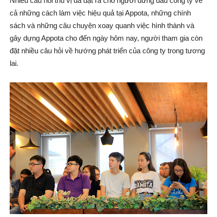
Nhiều câu hỏi thú vị đã đặt ra cho người đứng đầu công ty về
cả những cách làm việc hiệu quả tại Appota, những chính
sách và những câu chuyện xoay quanh việc hình thành và
gây dựng Appota cho đến ngày hôm nay, người tham gia còn
đặt nhiều câu hỏi về hướng phát triển của công ty trong tương
lai.