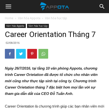
Appota
Home
Văn hóa Appota
Văn hóa học tập
Văn hóa Appota
Văn hóa học tập
News
Career Orientation Tháng 7
02/08/2016
Ngày 26/7/2016, tại tầng 10 văn phòng Appota, chương
trình Career Orietation đã được tổ chức cho nhân viên
mới cũng như thực tập sinh tại công ty. Chương trình
Career Orietation tháng 7 đặc biệt hơn mọi lần với sự
tham gia dẫn dắt của CEO Đỗ Tuấn Anh.
Career Orientation là chương trình giúp các bạn nhân viên mới