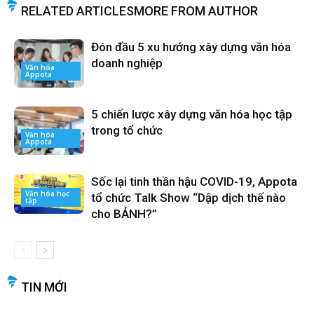
RELATED ARTICLES
MORE FROM AUTHOR
Đón đầu 5 xu hướng xây dựng văn hóa
doanh nghiệp
Văn hóa
Appota
5 chiến lược xây dựng văn hóa học tập
trong tổ chức
Văn hóa
Appota
Sốc lại tinh thần hậu COVID-19, Appota
Văn hóa học
tổ chức Talk Show “Dập dịch thế nào
tập
cho BẢNH?”
TIN MỚI