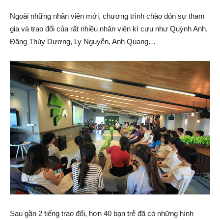
Ngoài những nhân viên mới, chương trình chào đón sự tham
gia và trao đổi của rất nhiều nhân viên kì cựu như Quỳnh Anh,
Đặng Thùy Dương, Ly Nguyễn, Anh Quang…
Sau gần 2 tiếng trao đổi, hơn 40 bạn trẻ đã có những hình