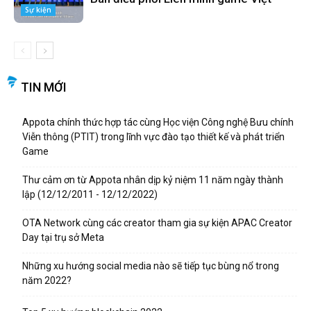
Sự kiện
TIN MỚI
Appota chính thức hợp tác cùng Học viện Công nghệ Bưu chính
Viễn thông (PTIT) trong lĩnh vực đào tạo thiết kế và phát triển
Game
Thư cảm ơn từ Appota nhân dịp kỷ niệm 11 năm ngày thành
lập (12/12/2011 - 12/12/2022)
OTA Network cùng các creator tham gia sự kiện APAC Creator
Day tại trụ sở Meta
Những xu hướng social media nào sẽ tiếp tục bùng nổ trong
năm 2022?