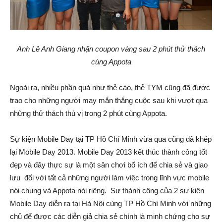
Anh Lê Anh Giang nhận coupon vàng sau 2 phút thử thách
cùng Appota
Ngoài ra, nhiều phần quà như thẻ cào, thẻ TYM cũng đã được
trao cho những người may mắn thắng cuộc sau khi vượt qua
những thử thách thú vị trong 2 phút cùng Appota.
Sự kiện Mobile Day tại TP Hồ Chí Minh vừa qua cũng đã khép
lại Mobile Day 2013. Mobile Day 2013 kết thúc thành công tốt
đẹp và đây thực sự là một sân chơi bổ ích để chia sẻ và giao
lưu đối với tất cả những người làm việc trong lĩnh vực mobile
nói chung và Appota nói riêng. Sự thành công của 2 sự kiện
Mobile Day diễn ra tại Hà Nội cùng TP Hồ Chí Minh với những
chủ để được các diễn giả chia sẻ chính là minh chứng cho sự