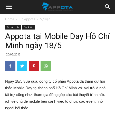
Appota
Home
Tin Appota
Sự kiện
Tin Appota
Sự kiện
News
Appota tại Mobile Day Hồ Chí
Minh ngày 18/5
20/05/2013
Ngày 18/5 vừa qua, công ty cổ phần Appota đã tham dự hội
thảo Mobile Day tại thành phố Hồ Chí Minh với vai trò là nhà
tài trợ cũng như tham gia đóng góp các bài thuyết trình hữu
ích về chủ đề mobile bên cạnh việc tổ chức các event nhỏ
ngoài hội thảo.