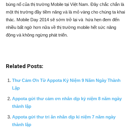
bùng nổ của thị trường Mobile tại Việt Nam. Đây chắc chắn là
một thị trường đầy tiềm năng và là mỏ vàng cho chúng ta khai
thác. Mobile Day 2014 sẽ sớm trở lại và hứa hẹn đem đến
nhiều bất ngờ hơn nữa về thị trường mobile hết sức năng
động và không ngừng phát triển.
Related Posts:
Thư Cảm Ơn Từ Appota Kỷ Niệm 9 Năm Ngày Thành
Lập
Appota gửi thư cảm ơn nhân dịp kỷ niệm 8 năm ngày
thành lập
Appota gửi thư tri ân nhân dịp kỉ niệm 7 năm ngày
thành lập