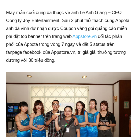
May mắn cuối cùng đã thuộc về anh Lê Anh Giang – CEO
Công ty Joy Entertainment. Sau 2 phút thử thách cùng Appota,
anh đã vinh dự nhận được Coupon vàng gói quảng cáo miễn
phí đặt top banner trên trang web
Appstore.vn
đối tác phân
phối của Appota trong vòng 7 ngày và đặt 5 status trên
fanpage facebook của Appstore.vn, trị giá giải thưởng tương
đương với 80 triệu đồng.