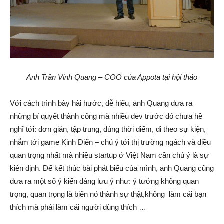
Anh Trần Vinh Quang – COO của Appota tại hội thảo
Với cách trình bày hài hước, dễ hiểu, anh Quang đưa ra
những bí quyết thành công mà nhiều dev trước đó chưa hề
nghĩ tới: đơn giản, tập trung, đúng thời điểm, đi theo sự kiện,
nhắm tới game Kinh Điển – chú ý tới thị trường ngách và điều
quan trọng nhất mà nhiều startup ở Việt Nam cần chú ý là sự
kiên định. Để kết thúc bài phát biểu của mình, anh Quang cũng
đưa ra một số ý kiến đáng lưu ý như: ý tưởng không quan
trọng, quan trọng là biến nó thành sự thật,không làm cái bạn
thích mà phải làm cái người dùng thích …