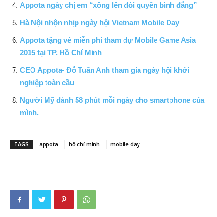
Appota ngày chị em “xông lên đòi quyền bình đẳng”
Hà Nội nhộn nhịp ngày hội Vietnam Mobile Day
Appota tặng vé miễn phí tham dự Mobile Game Asia
2015 tại TP. Hồ Chí Minh
CEO Appota- Đỗ Tuấn Anh tham gia ngày hội khởi
nghiệp toàn cầu
Người Mỹ dành 58 phút mỗi ngày cho smartphone của
mình.
TAGS
appota
hồ chí minh
mobile day