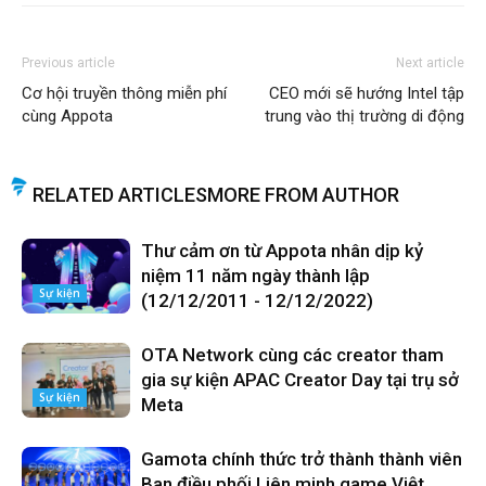
Previous article
Next article
Cơ hội truyền thông miễn phí
CEO mới sẽ hướng Intel tập
cùng Appota
trung vào thị trường di động
RELATED ARTICLES
MORE FROM AUTHOR
Thư cảm ơn từ Appota nhân dịp kỷ
niệm 11 năm ngày thành lập
Sự kiện
(12/12/2011 - 12/12/2022)
OTA Network cùng các creator tham
gia sự kiện APAC Creator Day tại trụ sở
Sự kiện
Meta
Gamota chính thức trở thành thành viên
Ban điều phối Liên minh game Việt