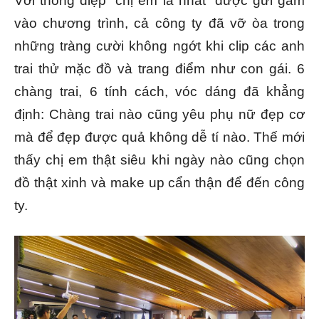
Với thông điệp “chị em là nhất” được gửi gắm
vào chương trình, cả công ty đã vỡ òa trong
những tràng cười không ngớt khi clip các anh
trai thử mặc đồ và trang điểm như con gái. 6
chàng trai, 6 tính cách, vóc dáng đã khẳng
định: Chàng trai nào cũng yêu phụ nữ đẹp cơ
mà để đẹp được quả không dễ tí nào. Thế mới
thấy chị em thật siêu khi ngày nào cũng chọn
đồ thật xinh và make up cẩn thận để đến công
ty.