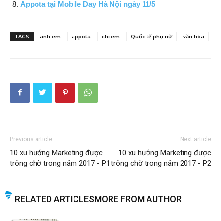
Appota tại Mobile Day Hà Nội ngày 11/5
TAGS
anh em
appota
chị em
Quốc tế phụ nữ
văn hóa
Previous article
Next article
10 xu hướng Marketing được
10 xu hướng Marketing được
trông chờ trong năm 2017 - P1
trông chờ trong năm 2017 - P2
RELATED ARTICLES
MORE FROM AUTHOR