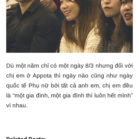
Dù một năm chỉ có một ngày 8/3 nhưng đối với
chị em ở Appota thì ngày nào cũng như ngày
quốc tế Phụ nữ bởi tất cả anh em, chị em đều
là “một gia đình, một gia đình thì luôn hết mình”
vì nhau.