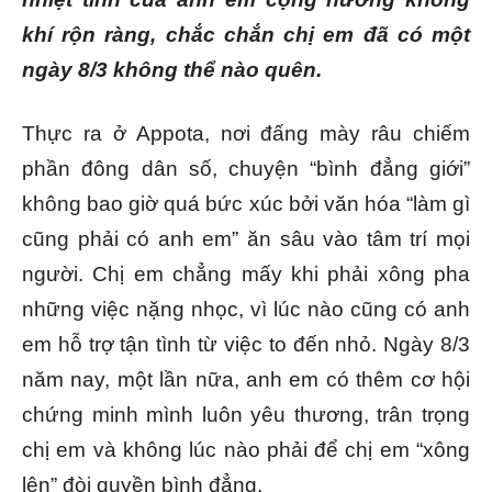
khí rộn ràng, chắc chắn chị em đã có một
ngày 8/3 không thể nào quên.
Thực ra ở Appota, nơi đấng mày râu chiếm
phần đông dân số, chuyện “bình đẳng giới”
không bao giờ quá bức xúc bởi văn hóa “làm gì
cũng phải có anh em” ăn sâu vào tâm trí mọi
người. Chị em chẳng mấy khi phải xông pha
những việc nặng nhọc, vì lúc nào cũng có anh
em hỗ trợ tận tình từ việc to đến nhỏ. Ngày 8/3
năm nay, một lần nữa, anh em có thêm cơ hội
chứng minh mình luôn yêu thương, trân trọng
chị em và không lúc nào phải để chị em “xông
lên” đòi quyền bình đẳng.