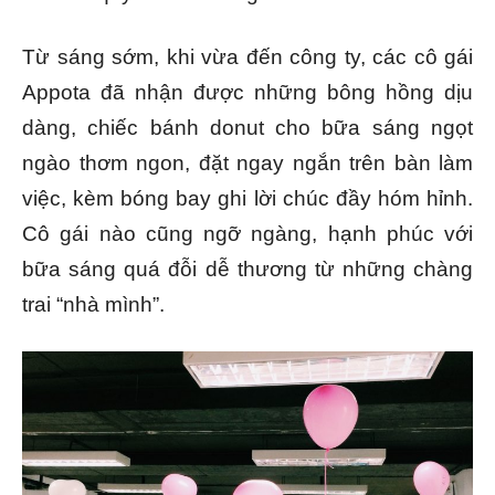
Từ sáng sớm, khi vừa đến công ty, các cô gái
Appota đã nhận được những bông hồng dịu
dàng, chiếc bánh donut cho bữa sáng ngọt
ngào thơm ngon, đặt ngay ngắn trên bàn làm
việc, kèm bóng bay ghi lời chúc đầy hóm hỉnh.
Cô gái nào cũng ngỡ ngàng, hạnh phúc với
bữa sáng quá đỗi dễ thương từ những chàng
trai “nhà mình”.