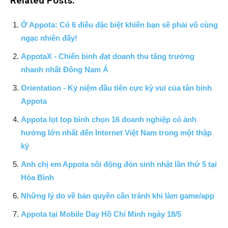
Related Posts:
Ở Appota: Có 6 điều đặc biệt khiến bạn sẽ phải vô cùng
ngạc nhiên đấy!
AppotaX - Chiến binh đạt doanh thu tăng trưởng
nhanh nhất Đông Nam Á
Orientation - Kỷ niệm đầu tiên cực kỳ vui của tân binh
Appota
Appota lọt top bình chọn 16 doanh nghiệp có ảnh
hưởng lớn nhất đến Internet Việt Nam trong một thập
kỷ
Anh chị em Appota sôi động đón sinh nhật lần thứ 5 tại
Hòa Bình
Những lý do về bản quyền cần tránh khi làm game/app
Appota tại Mobile Day Hồ Chí Minh ngày 18/5