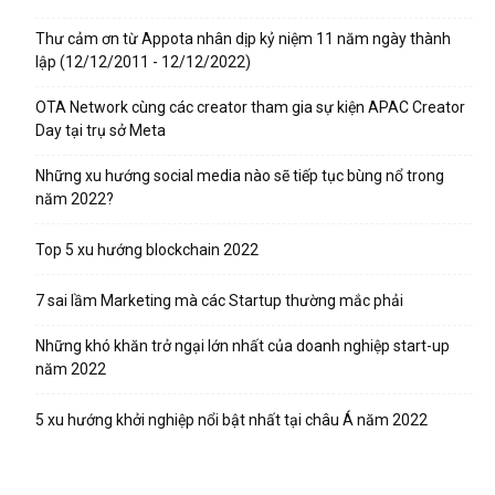
Thư cảm ơn từ Appota nhân dịp kỷ niệm 11 năm ngày thành
lập (12/12/2011 - 12/12/2022)
OTA Network cùng các creator tham gia sự kiện APAC Creator
Day tại trụ sở Meta
Những xu hướng social media nào sẽ tiếp tục bùng nổ trong
năm 2022?
Top 5 xu hướng blockchain 2022
7 sai lầm Marketing mà các Startup thường mắc phải
Những khó khăn trở ngại lớn nhất của doanh nghiệp start-up
năm 2022
5 xu hướng khởi nghiệp nổi bật nhất tại châu Á năm 2022