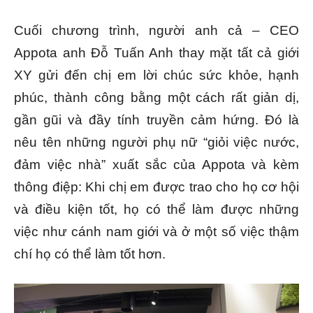
Cuối chương trình, người anh cả – CEO
Appota anh Đỗ Tuấn Anh thay mặt tất cả giới
XY gửi đến chị em lời chúc sức khỏe, hạnh
phúc, thành công bằng một cách rất giản dị,
gần gũi và đầy tính truyền cảm hứng. Đó là
nêu tên những người phụ nữ “giỏi việc nước,
đảm việc nhà” xuất sắc của Appota và kèm
thông điệp: Khi chị em được trao cho họ cơ hội
và điều kiện tốt, họ có thể làm được những
việc như cánh nam giới và ở một số việc thậm
chí họ có thể làm tốt hơn.