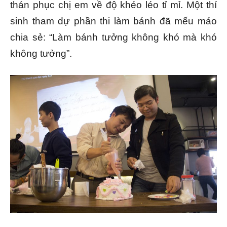
thán phục chị em về độ khéo léo tỉ mỉ. Một thí
sinh tham dự phần thi làm bánh đã mếu máo
chia sẻ: “Làm bánh tưởng không khó mà khó
không tưởng”.