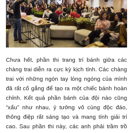
Chưa hết, phần thi trang trí bánh giữa các
chàng trai diễn ra cực kỳ kịch tính. Các chàng
trai với những ngón tay lóng ngóng của mình
đã rất cố gắng để tạo ra một chiếc bánh hoàn
chỉnh. Kết quả phần bánh của đội nào cũng
“xấu” như nhau, ý tưởng vô cùng độc đáo,
thông điệp rất sáng tạo và mang tính giải trí
cao. Sau phần thi này, các anh phải trầm trồ