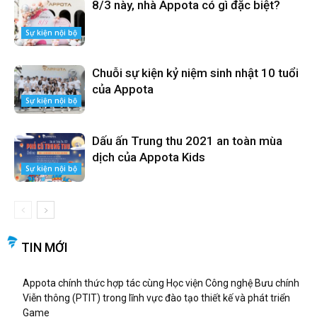
8/3 này, nhà Appota có gì đặc biệt?
Sự kiện nội bộ
Chuỗi sự kiện kỷ niệm sinh nhật 10 tuổi
của Appota
Sự kiện nội bộ
Dấu ấn Trung thu 2021 an toàn mùa
dịch của Appota Kids
Sự kiện nội bộ
TIN MỚI
Appota chính thức hợp tác cùng Học viện Công nghệ Bưu chính
Viễn thông (PTIT) trong lĩnh vực đào tạo thiết kế và phát triển
Game