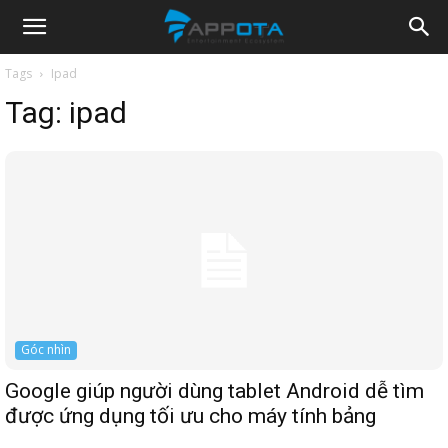
Appota
Tags
Ipad
Tag:
ipad
News
Góc nhìn
Google giúp người dùng tablet Android dễ tìm
được ứng dụng tối ưu cho máy tính bảng