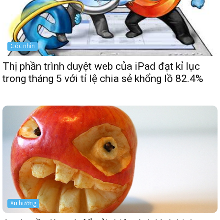
Góc nhìn
Thị phần trình duyệt web của iPad đạt kỉ lục
trong tháng 5 với tỉ lệ chia sẻ khổng lồ 82.4%
Xu hướng