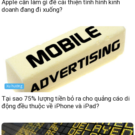
Apple cần làm gì để cải thiện tình hình kinh
doanh đang đi xuống?
Xu hướng
Tại sao 75% lượng tiền bỏ ra cho quảng cáo di
động đều thuộc về iPhone và iPad?