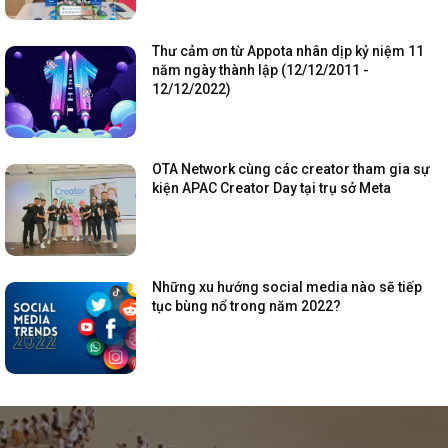
Thư cảm ơn từ Appota nhân dịp kỷ niệm 11
năm ngày thành lập (12/12/2011 -
12/12/2022)
OTA Network cùng các creator tham gia sự
kiện APAC Creator Day tại trụ sở Meta
Những xu hướng social media nào sẽ tiếp
tục bùng nổ trong năm 2022?