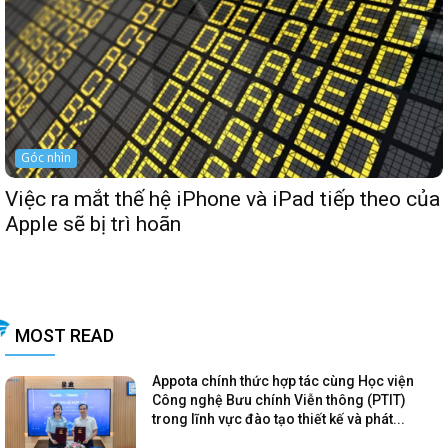
Góc nhìn
Việc ra mắt thế hệ iPhone và iPad tiếp theo của
Apple sẽ bị trì hoãn
MOST READ
Appota chính thức hợp tác cùng Học viện
Công nghệ Bưu chính Viễn thông (PTIT)
trong lĩnh vực đào tạo thiết kế và phát...