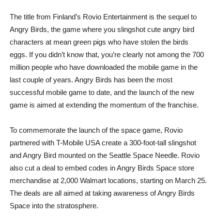
The title from Finland’s Rovio Entertainment is the sequel to
Angry Birds, the game where you slingshot cute angry bird
characters at mean green pigs who have stolen the birds
eggs. If you didn’t know that, you’re clearly not among the 700
million people who have downloaded the mobile game in the
last couple of years. Angry Birds has been the most
successful mobile game to date, and the launch of the new
game is aimed at extending the momentum of the franchise.
To commemorate the launch of the space game, Rovio
partnered with T-Mobile USA create a 300-foot-tall slingshot
and Angry Bird mounted on the Seattle Space Needle. Rovio
also cut a deal to embed codes in Angry Birds Space store
merchandise at 2,000 Walmart locations, starting on March 25.
The deals are all aimed at taking awareness of Angry Birds
Space into the stratosphere.