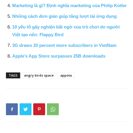
Marketing là gì? Định nghĩa marketing của Philip Kotler
Những cách đơn giản giúp tăng lượt tải ứng dụng
10 yếu tố gây nghiện bất ngờ của trò chơi do người
Việt tạo nên: Flappy Bird
3G draws 20 percent more subscribers in VietNam
Apple’s App Store surpasses 25B downloads
TAGS
angry birds space
appota