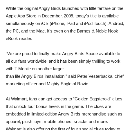
While the original Angry Birds launched with little fanfare on the
Apple App Store in December, 2009, today’s title is available
simultaneously on iOS (iPhone, iPad and iPod Touch), Android,
the PC, and the Mac. It’s even on the Barnes & Noble Nook
eBook reader.
“We are proud to finally make Angry Birds Space available to
all our fans worldwide, and it has been simply thrilling to work
with T-Mobile on another larger
than life Angry Birds installation,” said Peter Vesterbacka, chief
marketing officer and Mighty Eagle of Rovio.
At Walmart, fans can get access to “Golden Eggsteroid” clues
that unlock four bonus levels in the game. The clues are
embedded in limited-edition Angry Birds merchandise such as
apparel, plush toys, mobile phones, snacks and more.
Walmart is also offering the first of four special clues today to