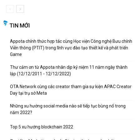
TIN MỚI
Appota chính thức hợp tác cùng Học viện Công nghệ Bưu chính
Viễn thông (PTIT) trong lĩnh vực đào tạo thiết kế và phát triển
Game
Thư cảm ơn từ Appota nhân dịp kỷ niệm 11 năm ngày thành
lập (12/12/2011 - 12/12/2022)
OTA Network cùng các creator tham gia sự kiện APAC Creator
Day tại trụ sở Meta
Những xu hướng social media nào sẽ tiếp tục bùng nổ trong
năm 2022?
Top 5 xu hướng blockchain 2022