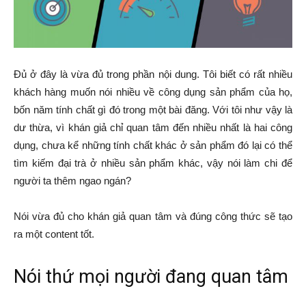
Đủ ở đây là vừa đủ trong phần nội dung. Tôi biết có rất nhiều
khách hàng muốn nói nhiều về công dụng sản phẩm của họ,
bốn năm tính chất gì đó trong một bài đăng. Với tôi như vậy là
dư thừa, vì khán giả chỉ quan tâm đến nhiều nhất là hai công
dụng, chưa kể những tính chất khác ở sản phẩm đó lại có thể
tìm kiếm đại trà ở nhiều sản phẩm khác, vậy nói làm chi để
người ta thêm ngao ngán?
Nói vừa đủ cho khán giả quan tâm và đúng công thức sẽ tạo
ra một content tốt.
Nói thứ mọi người đang quan tâm