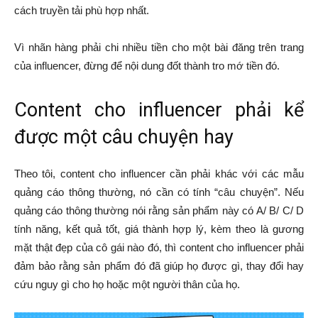
cách truyền tải phù hợp nhất.
Vì nhãn hàng phải chi nhiều tiền cho một bài đăng trên trang
của influencer, đừng để nội dung đốt thành tro mớ tiền đó.
Content cho influencer phải kể
được một câu chuyện hay
Theo tôi, content cho influencer cần phải khác với các mẫu
quảng cáo thông thường, nó cần có tính “câu chuyện”. Nếu
quảng cáo thông thường nói rằng sản phẩm này có A/ B/ C/ D
tính năng, kết quả tốt, giá thành hợp lý, kèm theo là gương
mặt thật đẹp của cô gái nào đó, thì content cho influencer phải
đảm bảo rằng sản phẩm đó đã giúp họ được gì, thay đổi hay
cứu nguy gì cho họ hoặc một người thân của họ.