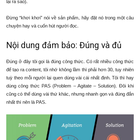
lại ra sao).
Đừng “khơi khơi” nói về sản phẩm, hãy đặt nó trong một câu
chuyện hay và cuốn hút người đọc.
Nội dung đảm bảo: Đúng và đủ
Đúng ở đây tôi gọi là đúng công thức. Có rất nhiều công thức
để tạo ra content, tôi nhớ không lầm thì phải hơn 30, tuy nhiên
tuỳ theo mỗi người lại quen dùng vài cái nhất định. Tôi thì hay
dùng công thức PAS (Problem – Agitate – Solution). Đôi khi
cũng có thể dùng vài thứ khác, nhưng nhanh gọn và đúng đắn
nhất thì nên là PAS.