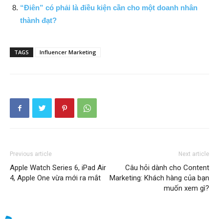
“Điên” có phải là điều kiện cần cho một doanh nhân
thành đạt?
TAGS
Influencer Marketing
Previous article
Next article
Apple Watch Series 6, iPad Air
Câu hỏi dành cho Content
4, Apple One vừa mới ra mắt
Marketing: Khách hàng của bạn
muốn xem gì?