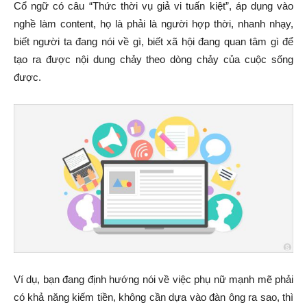
Cổ ngữ có câu “Thức thời vụ giả vi tuấn kiệt”, áp dụng vào
nghề làm content, họ là phải là người hợp thời, nhanh nhạy,
biết người ta đang nói về gì, biết xã hội đang quan tâm gì để
tạo ra được nội dung chảy theo dòng chảy của cuộc sống
được.
Ví dụ, bạn đang định hướng nói về việc phụ nữ mạnh mẽ phải
có khả năng kiếm tiền, không cần dựa vào đàn ông ra sao, thì