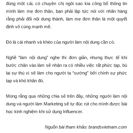
đùng một cái, có chuyện chị ngôi sao kia công bố thông tin
mình làm mẹ đơn thân, bạn phải lập tức nói với nhãn hàng
rằng phải đổi nội dung thành, làm mẹ đơn thân là một quyết
định vô cùng mạnh mẽ.
Đó là cái nhanh và khéo của người làm nội dung cần có.
Nghề “làm nội dung” nghe thì đơn giản, nhưng thực tế khi
bước chân vào làm sẽ nhận ra có nhiều việc rất phức tạp, bù
lại sự thú vị sẽ làm cho người ta “sướng” bởi chính sự phức
tạp và khó khăn đó.
Mong rằng qua những chia sẻ trên đây, những người làm nội
dung và người làm Marketing sẽ tự đúc rút cho mình được bài
học kinh nghiệm khi sử dụng Influencer.
Nguồn bài tham khảo: brandsvietnam.com