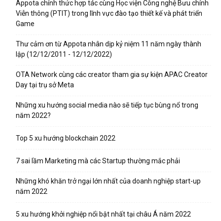
Appota chính thức hợp tác cùng Học viện Công nghệ Bưu chính
Viễn thông (PTIT) trong lĩnh vực đào tạo thiết kế và phát triển
Game
Thư cảm ơn từ Appota nhân dịp kỷ niệm 11 năm ngày thành
lập (12/12/2011 - 12/12/2022)
OTA Network cùng các creator tham gia sự kiện APAC Creator
Day tại trụ sở Meta
Những xu hướng social media nào sẽ tiếp tục bùng nổ trong
năm 2022?
Top 5 xu hướng blockchain 2022
7 sai lầm Marketing mà các Startup thường mắc phải
Những khó khăn trở ngại lớn nhất của doanh nghiệp start-up
năm 2022
5 xu hướng khởi nghiệp nổi bật nhất tại châu Á năm 2022