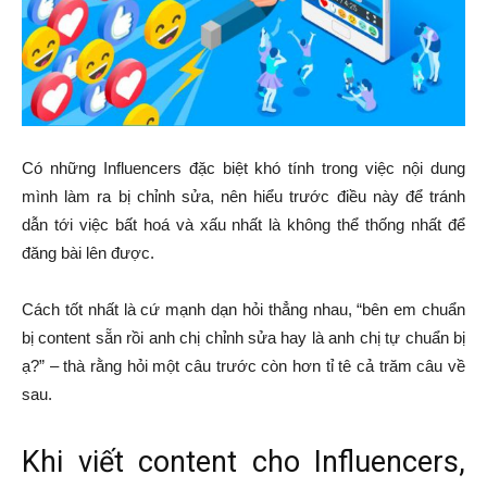
Có những Influencers đặc biệt khó tính trong việc nội dung
mình làm ra bị chỉnh sửa, nên hiểu trước điều này để tránh
dẫn tới việc bất hoá và xấu nhất là không thể thống nhất để
đăng bài lên được.
Cách tốt nhất là cứ mạnh dạn hỏi thẳng nhau, “bên em chuẩn
bị content sẵn rồi anh chị chỉnh sửa hay là anh chị tự chuẩn bị
ạ?” – thà rằng hỏi một câu trước còn hơn tỉ tê cả trăm câu về
sau.
Khi viết content cho Influencers,