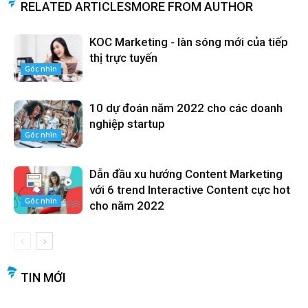
RELATED ARTICLES
MORE FROM AUTHOR
KOC Marketing - làn sóng mới của tiếp
thị trực tuyến
Góc nhìn
10 dự đoán năm 2022 cho các doanh
nghiệp startup
Góc nhìn
Dẫn đầu xu hướng Content Marketing
với 6 trend Interactive Content cực hot
Góc nhìn
cho năm 2022
TIN MỚI