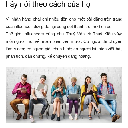
hãy nói theo cách của họ
Vì nhãn hàng phải chi nhiều tiền cho một bài đăng trên trang
của influencer, đừng để nội dung đốt thành tro mớ tiền đó.
Thế giới Influencers cũng như Thuý Vân và Thuý Kiều vậy:
mỗi người một vẻ mười phân vẹn mười. Có người thì chuyên
làm video; có người giỏi chụp hình; có người lại thích viết bài,
phân tích, dẫn chứng, kể chuyện đàng hoàng.