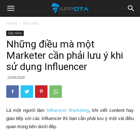
Appota
Home
Góc nhìn
Góc nhìn
News
Những điều mà một
Marketer cần phải lưu ý khi
sử dụng Influencer
22/09/2020
Là một người làm
Influencer Marketing
, khi viết content hay
giao tiếp với các Influencer thì bạn cần phải lưu ý một vài điều
quan trọng bên dưới đây.