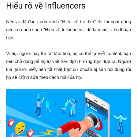
Hiểu rõ về Influencers
Nếu ai đã đọc cuốn sách “Hiểu về trái tim” thì tôi nghĩ cũng
nên có cuốn sách “Hiểu về Influencers” để làm việc cho thuận
tiện.
Ví dụ, người này thì rất khó tính, họ có thể tự viết content, bạn
nên chủ động để họ tự viết trên định hướng bạn đưa ra. Người
kia lại lười viết, nên tốt nhất bạn cứ chuẩn bị sẵn nội dung rồi
họ sẽ chỉnh sửa theo cách nói của họ.