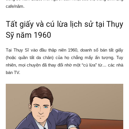
cafe/năm.
Tất giấy và cú lừa lịch sử tại Thụy
Sỹ năm 1960
Tại Thụy Sĩ vào đầu thập niên 1960, doanh số bán tất giấy
(hoặc quần tất da chân) của họ chẳng mấy ấn tượng. Tuy
nhiên, mọi chuyện đã thay đổi nhờ một “cú lừa” từ… các nhà
bán TV.