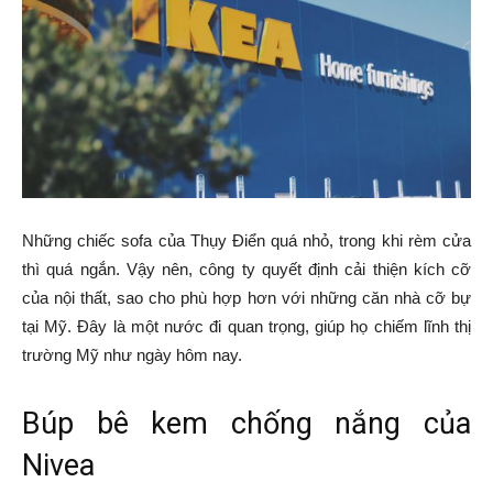
Những chiếc sofa của Thụy Điển quá nhỏ, trong khi rèm cửa
thì quá ngắn. Vậy nên, công ty quyết định cải thiện kích cỡ
của nội thất, sao cho phù hợp hơn với những căn nhà cỡ bự
tại Mỹ. Đây là một nước đi quan trọng, giúp họ chiếm lĩnh thị
trường Mỹ như ngày hôm nay.
Búp bê kem chống nắng của
Nivea