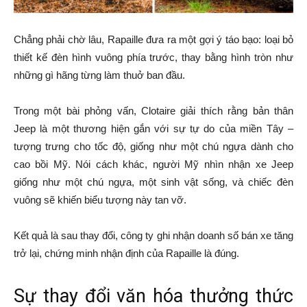
Chẳng phải chờ lâu, Rapaille đưa ra một gợi ý táo bạo: loại bỏ
thiết kế đèn hình vuông phía trước, thay bằng hình tròn như
những gì hãng từng làm thuở ban đầu.
Trong một bài phỏng vấn, Clotaire giải thích rằng bản thân
Jeep là một thương hiện gắn với sự tự do của miền Tây –
tượng trưng cho tốc độ, giống như một chú ngựa dành cho
cao bồi Mỹ. Nói cách khác, người Mỹ nhìn nhận xe Jeep
giống như một chú ngựa, một sinh vật sống, và chiếc đèn
vuông sẽ khiến biểu tượng này tan vỡ.
Kết quả là sau thay đổi, công ty ghi nhận doanh số bán xe tăng
trở lại, chứng minh nhận định của Rapaille là đúng.
Sự thay đổi văn hóa thưởng thức