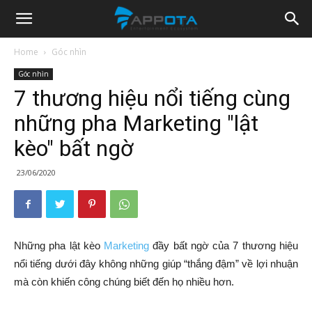
Appota
Home
Góc nhìn
Góc nhìn
News
7 thương hiệu nổi tiếng cùng
những pha Marketing "lật
kèo" bất ngờ
23/06/2020
Những pha lật kèo
Marketing
đầy bất ngờ của 7 thương hiệu
nổi tiếng dưới đây không những giúp “thắng đậm” về lợi nhuận
mà còn khiến công chúng biết đến họ nhiều hơn.