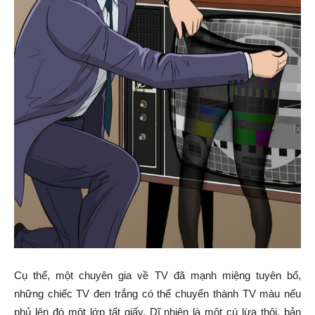
Cụ thể, một chuyên gia về TV đã mạnh miệng tuyên bố,
những chiếc TV đen trắng có thể chuyển thành TV màu nếu
phủ lên đó một lớp tất giấy. Dĩ nhiên là một cú lừa thôi, bản