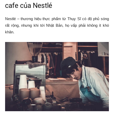
cafe của Nestlé
Nestlé – thương hiệu thực phẩm từ Thụy Sĩ có độ phủ sóng
rất rộng, nhưng khi tới Nhật Bản, họ vấp phải không ít khó
khăn.