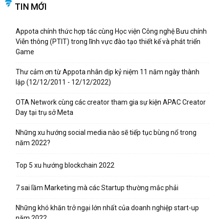
TIN MỚI
Appota chính thức hợp tác cùng Học viện Công nghệ Bưu chính
Viễn thông (PTIT) trong lĩnh vực đào tạo thiết kế và phát triển
Game
Thư cảm ơn từ Appota nhân dịp kỷ niệm 11 năm ngày thành
lập (12/12/2011 - 12/12/2022)
OTA Network cùng các creator tham gia sự kiện APAC Creator
Day tại trụ sở Meta
Những xu hướng social media nào sẽ tiếp tục bùng nổ trong
năm 2022?
Top 5 xu hướng blockchain 2022
7 sai lầm Marketing mà các Startup thường mắc phải
Những khó khăn trở ngại lớn nhất của doanh nghiệp start-up
năm 2022