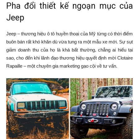
Pha đổi thiết kế ngoạn mục của
Jeep
Jeep – thương hiệu ô tô huyền thoại của Mỹ từng có thời điểm
buôn bán rất khó khăn dù vừa tung ra một mẫu xe mới. Sự sụt
giảm doanh thu của họ là khá bất thường, chẳng ai hiểu tại
sao, cho đến khi lãnh đạo thương hiệu quyết định mời Clotaire
Rapaille – một chuyên gia marketing gạo cội về tư vấn.