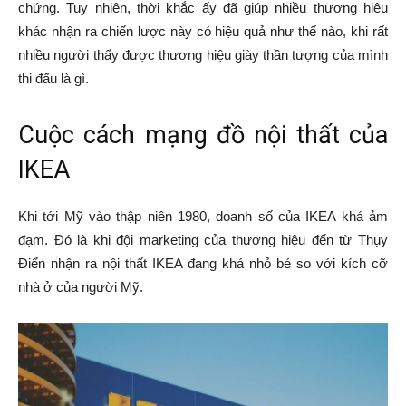
chứng. Tuy nhiên, thời khắc ấy đã giúp nhiều thương hiệu
khác nhận ra chiến lược này có hiệu quả như thế nào, khi rất
nhiều người thấy được thương hiệu giày thần tượng của mình
thi đấu là gì.
Cuộc cách mạng đồ nội thất của
IKEA
Khi tới Mỹ vào thập niên 1980, doanh số của IKEA khá ảm
đạm. Đó là khi đội marketing của thương hiệu đến từ Thụy
Điển nhận ra nội thất IKEA đang khá nhỏ bé so với kích cỡ
nhà ở của người Mỹ.