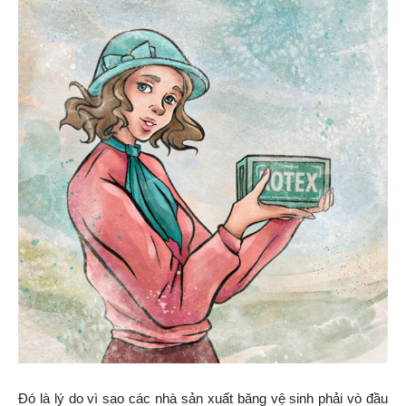
Đó là lý do vì sao các nhà sản xuất băng vệ sinh phải vò đầu