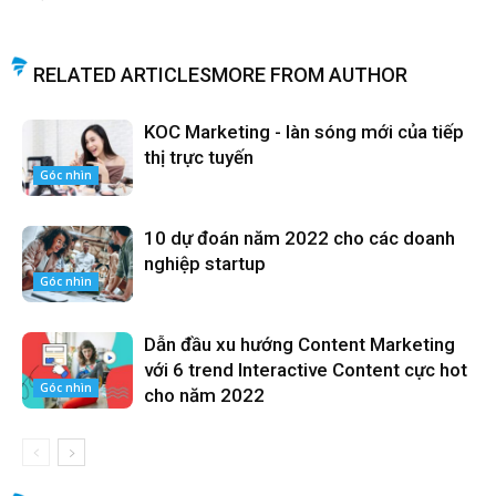
RELATED ARTICLES
MORE FROM AUTHOR
KOC Marketing - làn sóng mới của tiếp
thị trực tuyến
Góc nhìn
10 dự đoán năm 2022 cho các doanh
nghiệp startup
Góc nhìn
Dẫn đầu xu hướng Content Marketing
với 6 trend Interactive Content cực hot
Góc nhìn
cho năm 2022