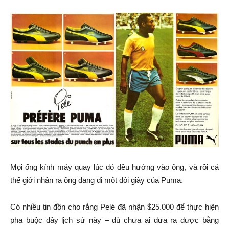
Mọi ống kính máy quay lúc đó đều hướng vào ông, và rồi cả
thế giới nhận ra ông đang đi một đôi giày của Puma.
Có nhiều tin đồn cho rằng Pelé đã nhận $25.000 để thực hiện
pha buộc dây lịch sử này – dù chưa ai đưa ra được bằng