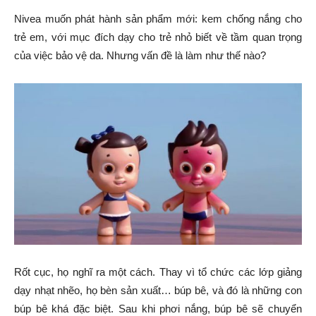
Nivea muốn phát hành sản phẩm mới: kem chống nắng cho
trẻ em, với mục đích dạy cho trẻ nhỏ biết về tầm quan trọng
của việc bảo vệ da. Nhưng vấn đề là làm như thế nào?
Rốt cục, họ nghĩ ra một cách. Thay vì tổ chức các lớp giảng
dạy nhạt nhẽo, họ bèn sản xuất… búp bê, và đó là những con
búp bê khá đặc biệt. Sau khi phơi nắng, búp bê sẽ chuyển