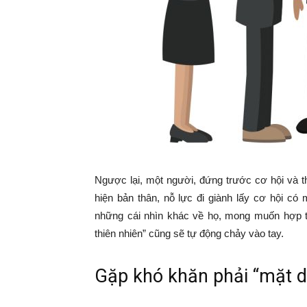
Ngược lại, một người, đứng trước cơ hội và thá
hiện bản thân, nỗ lực đi giành lấy cơ hội có
những cái nhìn khác về họ, mong muốn hợp tá
thiên nhiên” cũng sẽ tự động chảy vào tay.
Gặp khó khăn phải “mặt d