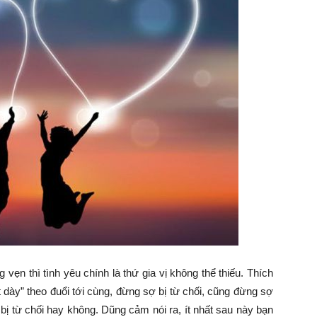
ẹn thì tình yêu chính là thứ gia vị không thể thiếu. Thích
ặt dày” theo đuổi tới cùng, đừng sợ bị từ chối, cũng đừng sợ
 bị từ chối hay không. Dũng cảm nói ra, ít nhất sau này bạn