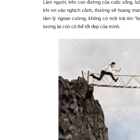
Làm người, trên con đường của cuộc sống, lu
khi rơi vào nghịch cảnh, thường sẽ hoang ma
tâm lý ngoan cường, không có một trái tim “l
tương lai còn có thể tốt đẹp của mình.