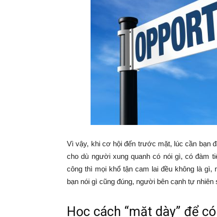
Vì vậy, khi cơ hội đến trước mặt, lúc cần bạn đấ
cho dù người xung quanh có nói gì, có đàm ti
công thì mọi khổ tận cam lai đều không là gì, 
bạn nói gì cũng đúng, người bên cạnh tự nhiên s
Học cách “mặt dày” để có