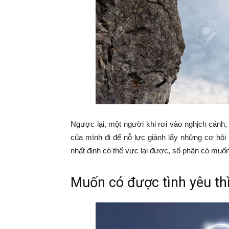
Ngược lại, một người khi rơi vào nghịch cảnh, 
của mình đi để nỗ lực giành lấy những cơ hội 
nhất định có thể vực lại được, số phận có muố
Muốn có được tình yêu thì