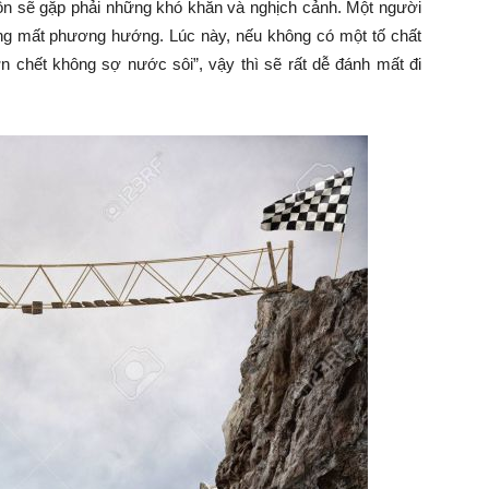
ôn sẽ gặp phải những khó khăn và nghịch cảnh. Một người
ng mất phương hướng. Lúc này, nếu không có một tố chất
ợn chết không sợ nước sôi”, vậy thì sẽ rất dễ đánh mất đi