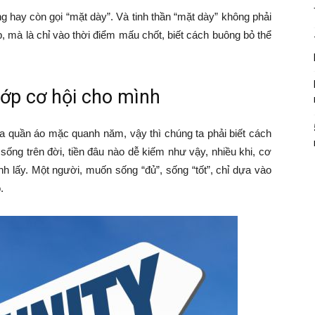
 hay còn gọi “mặt dày”. Và tinh thần “mặt dày” không phải
, mà là chỉ vào thời điểm mấu chốt, biết cách buông bỏ thể
hớp cơ hội cho mình
 quần áo mặc quanh năm, vậy thì chúng ta phải biết cách
sống trên đời, tiền đâu nào dễ kiếm như vậy, nhiều khi, cơ
ành lấy. Một người, muốn sống “đủ”, sống “tốt”, chỉ dựa vào
.