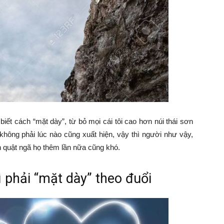
biết cách “mặt dày”, từ bỏ mọi cái tôi cao hơn núi thái sơn
không phải lúc nào cũng xuất hiện, vậy thì người như vậy,
n quật ngã họ thêm lần nữa cũng khó.
 phải “mặt dày” theo đuổi