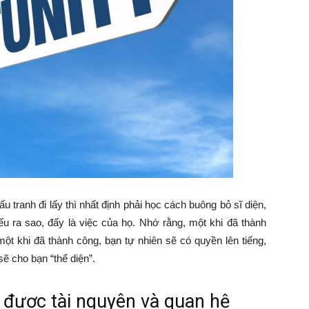
u tranh đi lấy thì nhất định phải học cách buông bỏ sĩ diện,
ếu ra sao, đấy là việc của họ. Nhớ rằng, một khi đã thành
một khi đã thành công, bạn tự nhiên sẽ có quyền lên tiếng,
ẽ cho bạn “thể diện”.
 được tài nguyên và quan hệ