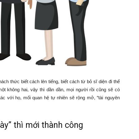
ch thức biết cách lên tiếng, biết cách từ bỏ sĩ diện đi thể
 một không hai, vậy thì dần dần, mọi người rồi cũng sẽ có
c với họ, mối quan hệ tự nhiên sẽ rộng mở, “tài nguyên
ày” thì mới thành công