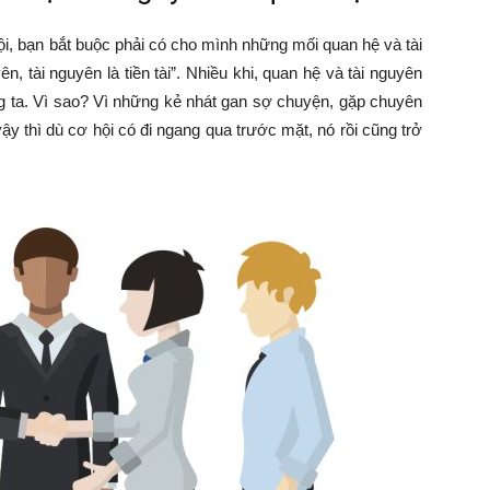
ội, bạn bắt buộc phải có cho mình những mối quan hệ và tài
n, tài nguyên là tiền tài”. Nhiều khi, quan hệ và tài nguyên
 ta. Vì sao? Vì những kẻ nhát gan sợ chuyện, gặp chuyên
vậy thì dù cơ hội có đi ngang qua trước mặt, nó rồi cũng trở