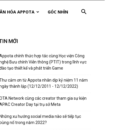
ĂN HÓA APPOTA
GÓC NHÌN
TIN MỚI
Appota chính thức hợp tác cùng Học viện Công
nghệ Bưu chính Viễn thông (PTIT) trong lĩnh vực
đào tạo thiết kế và phát triển Game
Thư cảm ơn từ Appota nhân dịp kỷ niệm 11 năm
ngày thành lập (12/12/2011 - 12/12/2022)
OTA Network cùng các creator tham gia sự kiện
APAC Creator Day tại trụ sở Meta
Những xu hướng social media nào sẽ tiếp tục
bùng nổ trong năm 2022?