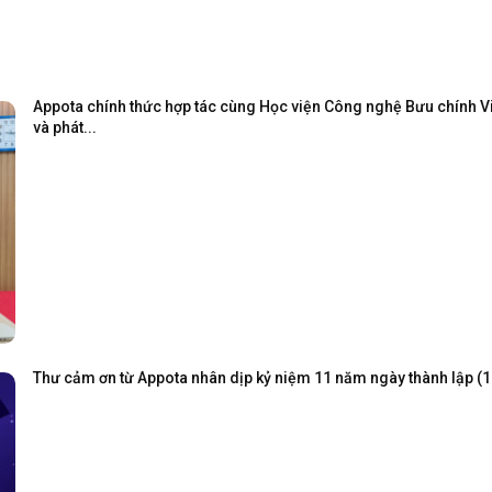
Appota chính thức hợp tác cùng Học viện Công nghệ Bưu chính Viễ
và phát...
Thư cảm ơn từ Appota nhân dịp kỷ niệm 11 năm ngày thành lập (