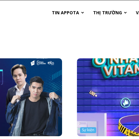
TIN APPOTA
THỊ TRƯỜNG
V
Sự kiện