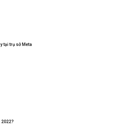
 tại trụ sở Meta
m 2022?