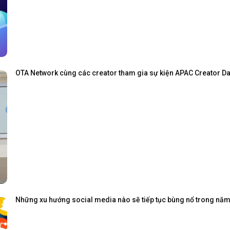
OTA Network cùng các creator tham gia sự kiện APAC Creator Day
Những xu hướng social media nào sẽ tiếp tục bùng nổ trong nă