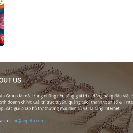
OUT US
ta Group là một trong những nền tảng giải trí di động hàng đầu Việt 
kinh doanh chính: Giải trí trực tuyến, quảng cáo, thanh toán số & Fi
ệp, các giải pháp hỗ trợ thương mại điện tử và hạ tầng Internet.
act us:
pr@appota.com