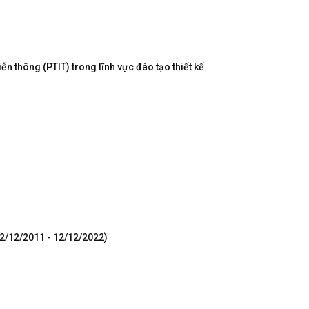
n thông (PTIT) trong lĩnh vực đào tạo thiết kế
12/12/2011 - 12/12/2022)