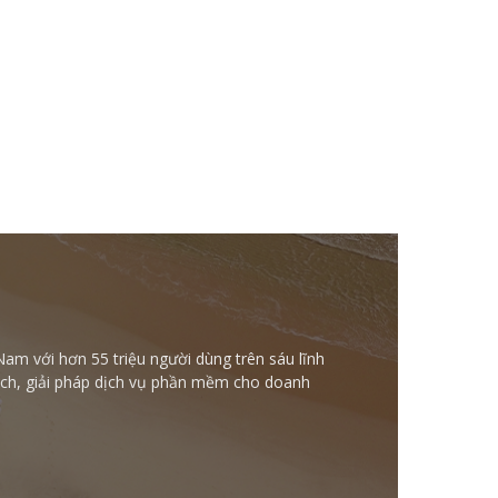
Nam với hơn 55 triệu người dùng trên sáu lĩnh
ntech, giải pháp dịch vụ phần mềm cho doanh